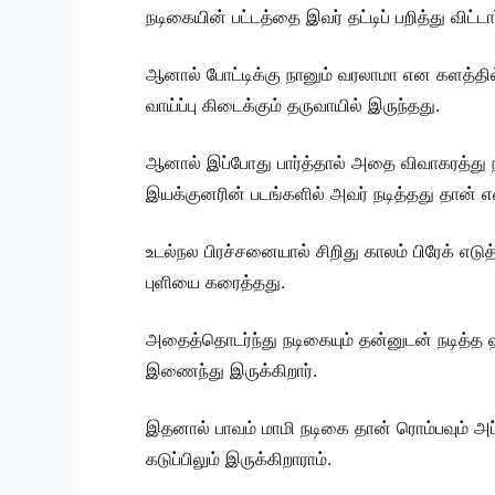
நடிகையின் பட்டத்தை இவர் தட்டிப் பறித்து விட்
ஆனால் போட்டிக்கு நானும் வரலாமா என களத்தில் 
வாய்ப்பு கிடைக்கும் தருவாயில் இருந்தது.
ஆனால் இப்போது பார்த்தால் அதை விவாகரத்து ந
இயக்குனரின் படங்களில் அவர் நடித்தது தான் எ
உடல்நல பிரச்சனையால் சிறிது காலம் பிரேக் எடு
புளியை கரைத்தது.
அதைத்தொடர்ந்து நடிகையும் தன்னுடன் நடித்த ஹ
இணைந்து இருக்கிறார்.
இதனால் பாவம் மாமி நடிகை தான் ரொம்பவும் அப்
கடுப்பிலும் இருக்கிறாராம்.