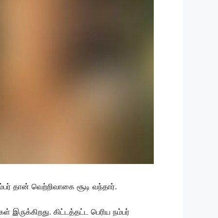
்பர் தான் வெற்றிவாகை சூடி வந்தார்.
 இருக்கிறது. கிட்டத்தட்ட பெரிய நம்பர்