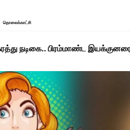
தொலைக்காட்சி
ரத்து நடிகை.. பிரம்மாண்ட இயக்குன