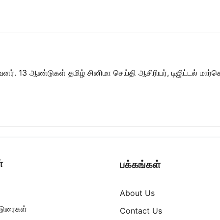
ர். 13 ஆண்டுகள் தமிழ் சினிமா செய்தி ஆசிரியர், டிஜிட்டல் மார்கெட்
்
பக்கங்கள்
About Us
ட்டுரைகள்
Contact Us