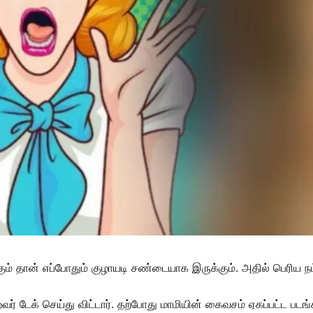
்கும் தான் எப்போதும் குழாயடி சண்டையாக இருக்கும். அதில் பெரிய நம
டேக் செய்து விட்டார். தற்போது மாமியின் கைவசம் ஏகப்பட்ட படங்கள்