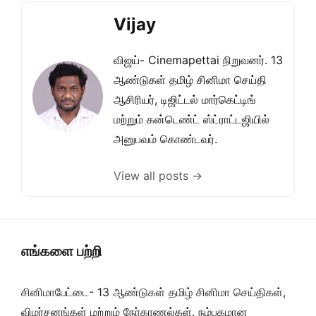
Vijay
விஜய்- Cinemapettai நிறுவனர். 13
ஆண்டுகள் தமிழ் சினிமா செய்தி
ஆசிரியர், டிஜிட்டல் மார்கெட்டிங்
மற்றும் கன்டெண்ட் ஸ்ட்ராட்டஜியில்
அனுபவம் கொண்டவர்.
View all posts →
எங்களை பற்றி
சினிமாபேட்டை- 13 ஆண்டுகள் தமிழ் சினிமா செய்திகள்,
விமர்சனங்கள் மற்றும் நேர்காணல்கள். நம்பகமான