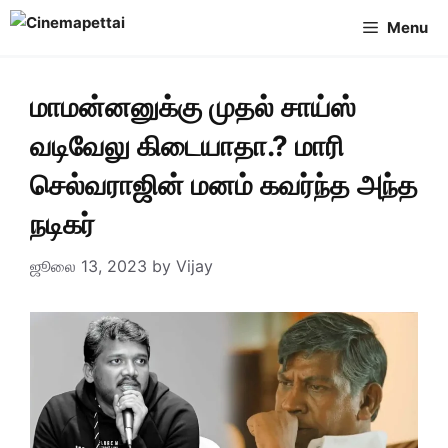
Skip
Menu
to
content
மாமன்னனுக்கு முதல் சாய்ஸ்
வடிவேலு கிடையாதா.? மாரி
செல்வராஜின் மனம் கவர்ந்த அந்த
நடிகர்
ஜூலை 13, 2023
by
Vijay