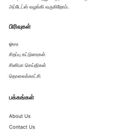
அப்டேட்ஸ் வழங்கி வருகிறோம்.
பிரிவுகள்
ஓடிடி
சிறப்பு கட்டுரைகள்
சினிமா செய்திகள்
தொலைக்காட்சி
பக்கங்கள்
About Us
Contact Us