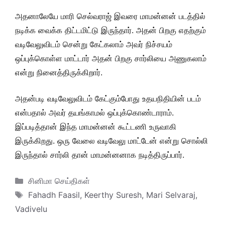
அதனாலேயே மாரி செல்வராஜ் இவரை மாமன்னன் படத்தில்
நடிக்க வைக்க திட்டமிட்டு இருந்தார். அதன் பிறகு எதற்கும்
வடிவேலுவிடம் சென்று கேட்கலாம் அவர் நிச்சயம்
ஒப்புக்கொள்ள மாட்டார் அதன் பிறகு சார்லியை அணுகலாம்
என்று நினைத்திருக்கிறார்.
அதன்படி வடிவேலுவிடம் கேட்கும்போது உதயநிதியின் படம்
என்பதால் அவர் தயங்காமல் ஒப்புக்கொண்டாராம்.
இப்படித்தான் இந்த மாமன்னன் கூட்டணி உருவாகி
இருக்கிறது. ஒரு வேலை வடிவேலு மாட்டேன் என்று சொல்லி
இருந்தால் சார்லி தான் மாமன்னனாக நடித்திருப்பார்.
Categories
சினிமா செய்திகள்
Tags
Fahadh Faasil
,
Keerthy Suresh
,
Mari Selvaraj
,
Vadivelu