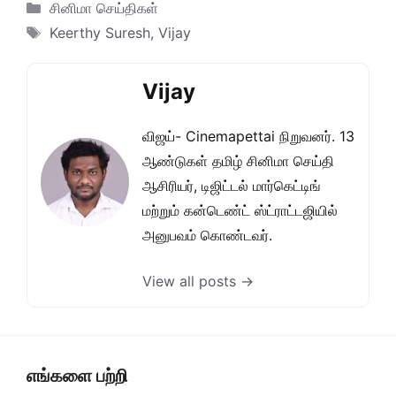
Categories
சினிமா செய்திகள்
Tags
Keerthy Suresh
,
Vijay
Vijay
விஜய்- Cinemapettai நிறுவனர். 13
ஆண்டுகள் தமிழ் சினிமா செய்தி
ஆசிரியர், டிஜிட்டல் மார்கெட்டிங்
மற்றும் கன்டெண்ட் ஸ்ட்ராட்டஜியில்
அனுபவம் கொண்டவர்.
View all posts →
எங்களை பற்றி