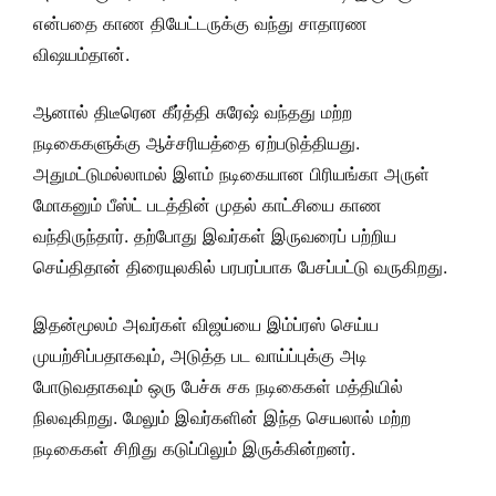
என்பதை காண தியேட்டருக்கு வந்து சாதாரண
விஷயம்தான்.
ஆனால் திடீரென கீர்த்தி சுரேஷ் வந்தது மற்ற
நடிகைகளுக்கு ஆச்சரியத்தை ஏற்படுத்தியது.
அதுமட்டுமல்லாமல் இளம் நடிகையான பிரியங்கா அருள்
மோகனும் பீஸ்ட் படத்தின் முதல் காட்சியை காண
வந்திருந்தார். தற்போது இவர்கள் இருவரைப் பற்றிய
செய்திதான் திரையுலகில் பரபரப்பாக பேசப்பட்டு வருகிறது.
இதன்மூலம் அவர்கள் விஜய்யை இம்ப்ரஸ் செய்ய
முயற்சிப்பதாகவும், அடுத்த பட வாய்ப்புக்கு அடி
போடுவதாகவும் ஒரு பேச்சு சக நடிகைகள் மத்தியில்
நிலவுகிறது. மேலும் இவர்களின் இந்த செயலால் மற்ற
நடிகைகள் சிறிது கடுப்பிலும் இருக்கின்றனர்.