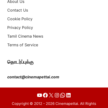
About Us
Contact Us
Cookie Policy
Privacy Policy
Tamil Cinema News
Terms of Service
தொடர்ப்புக்கு
contact@cinemapettai.com
YouTube
Facebook
X
Instagram
WhatsApp
LinkedIn
Copyright © 2012 - 2026 Cinemapettai. All Rights