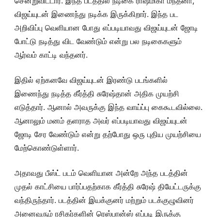
சென்றுவிட்டார். இந்த படத்தில் நடிகை ராஷ்மிகா மந்தனா,
விஜய்யுடன் இணைந்து நடிக்க இருக்கிறார். இந்த பட
அறிவிப்பு வெளியான போது எப்படியாவது விஜய்யுடன் ஜோடி
போட்டு நடித்து விட வேண்டும் என்று பல நடிகைகளும்
ஆர்வம் காட்டி வந்தனர்.
இதில் ஏற்கனவே விஜய்யுடன் இரண்டு படங்களில்
இணைந்து நடித்த கீர்த்தி சுரேஷ்தான் அதிக முயற்சி
எடுத்தார். ஆனால் அவருக்கு இந்த வாய்ப்பு கைகூடவில்லை.
ஆனாலும் மனம் தளராத அவர் எப்படியாவது விஜய்யுடன்
ஜோடி சேர வேண்டும் என்று தற்போது ஒரு புதிய முயற்சியை
மேற்கொண்டுள்ளார்.
அதாவது பீஸ்ட் படம் வெளியான அன்றே அந்த படத்தின்
முதல் காட்சியை பார்ப்பதற்காக கீர்த்தி சுரேஷ் தியேட்டருக்கு
வந்திருந்தார். படத்தின் இயக்குனர் மற்றும் படக்குழுவினர்
அனைவரும் ரசிகர்களின் ரெஸ்பான்ஸ் எப்படி இருக்கு