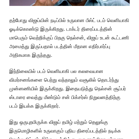
தற்போது விஜய்யின் நடிப்பில் உருவான பீஸ்ட் படம் வெளியாகி
ஓடிக்கொண்டு இருக்கிறது. டாக்டர் திரைப்படத்தின்
மாபெரும் வெற்றிக்குப் பிறகு நெல்சன், விஜய் உடன் கூட்டணி
அமைத்து இருப்பதால் படத்தின் மீதான எதிர்பார்ப்பு
அதிகமாக இருந்தது.
இந்நிலையில் படம் வெளியாகி பல கலவையான
விமர்சனங்களை பெற்று வந்தாலும் வசூலில் தொடர்ந்து
முன்னணியில் இருக்கிறது. இதையடுத்து நெல்சன் சூப்பர்
ஸ்டாரை வைத்து மீண்டும் சன் பிக்சர்ஸ் நிறுவனத்திற்கு
படம் இயக்க இருக்கிறார்.
இது ஒருபுறமிருக்க விஜய் தமிழ் மற்றும் தெலுங்கு
இருமொழிகளில் உருவாகும் புதிய திரைப்படத்தில் நடிக்க