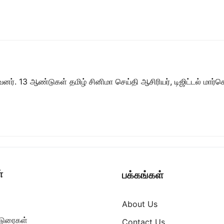
ர். 13 ஆண்டுகள் தமிழ் சினிமா செய்தி ஆசிரியர், டிஜிட்டல் மார்கெட்
்
பக்கங்கள்
About Us
ட்டுரைகள்
Contact Us