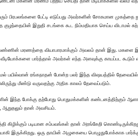
ண்டனி மகளின் மரணம் பற்றிய செய்தி தான் மீடியாக்களில் வலம் வந்
க வரும் பிரபலங்களை பேட்டி எடுப்பது அவர்களின் சோகமான முகத்தை ஜ
த குழந்தையின் இறுதி சடங்கை கூட நிம்மதியாக செய்ய விடாமல் சுற்
ிறு பெண்ணின் மரணத்தை வியாபாரமாக்கும் அவலம் தான் இது. மகளை 
 வீடியோக்களை பார்த்தால் அவர்கள் எந்த அளவுக்கு காயப்பட கூடும் 
 பயில்வான் ரங்கநாதன் போன்ற பலர் இந்த விஷயத்தில் தேவையில்ல
லிருந்து மீண்டு வருவதற்கு அதிக காலம் தேவைப்படும்.
ின் இந்த போக்கு தற்போது பொதுமக்களின் கண்டனத்திற்கும் ஆளாக
், ஆறுதலும் தான் அவசியம்.
கிழிக்கும் படியான சம்பவங்கள் தான் அரங்கேறி கொண்டிருக்கிறது.
ாகி இருக்கிறது. ஒரு தாயின் அழுகையை பொழுதுபோக்காக பார்க்கும