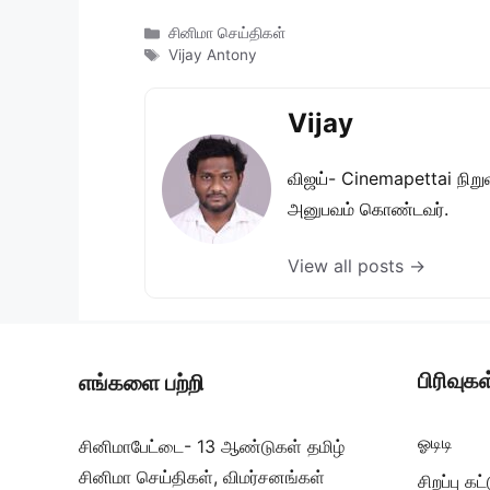
Categories
சினிமா செய்திகள்
Tags
Vijay Antony
Vijay
விஜய்- Cinemapettai நிறுவன
அனுபவம் கொண்டவர்.
View all posts →
பிரிவுகள
எங்களை பற்றி
ஓடிடி
சினிமாபேட்டை- 13 ஆண்டுகள் தமிழ்
சினிமா செய்திகள், விமர்சனங்கள்
சிறப்பு க