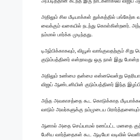
அப்படித்தான் கடந்த இரு நாட்களாகவே விஜய் ஆ
அதிலும் சில மீடியாக்கள் துக்கத்தில் பங்கேற்
வைக்கும் வகையில் நடந்து கொள்கின்றனர். அந்
நம்மால் பார்க்க முடிந்தது.
டிஆர்பிக்காகவும், வியூஸ் வாங்குவதற்கும் ச
குடும்பத்தினர் என்றாவது ஒரு நாள் இது போன்ற
அதிலும் உண்மை தன்மை என்னவென்று தெரியாமல்
விஜய் ஆண்டனியின் குடும்பத்தினர் இந்த இழப்பி
அந்த அவகாசத்தை கூட கொடுக்காத மீடியாக்கள
வாடும் அவர்களுக்கு நம்முடைய பிரார்த்தனையும
ஆனால் அதை செய்யாமல் ரணப்பட்ட மனதை குத்தி 
பேசிய வார்த்தைகள் கூட ஆடியோ வடிவில் வெளிய