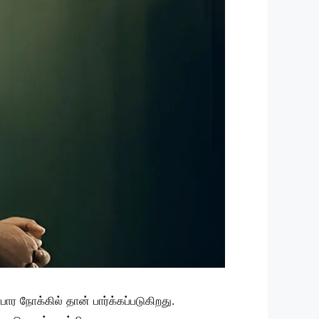
ர நோக்கில் தான் பார்க்கப்படுகிறது.