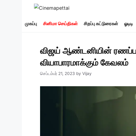
Skip
to
content
முகப்பு
சினிமா செய்திகள்
சிறப்பு கட்டுரைகள்
ஓடிடி
விஜய் ஆண்டனியின் ரணப்பட்
வியாபாரமாக்கும் கேவலம்
செப்டம்பர் 21, 2023
by
Vijay