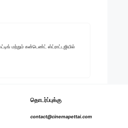
டிங் மற்றும் கன்டெண்ட் ஸ்ட்ராட்டஜியில்
தொடர்ப்புக்கு
contact@cinemapettai.com