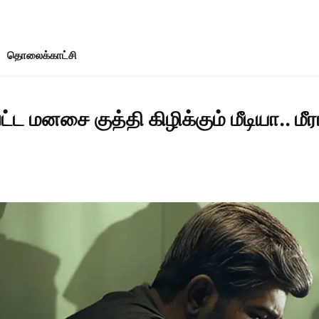
தொலைக்காட்சி
ட மனசை குத்தி கிழிக்கும் மீடியா.. 