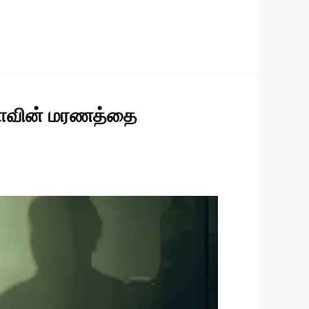
மீராவின் மரணத்தை