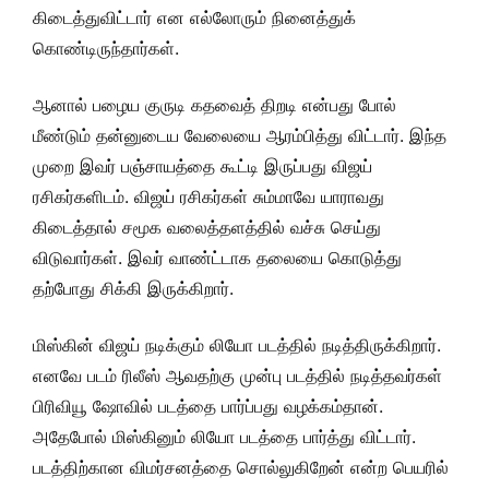
கிடைத்துவிட்டார் என எல்லோரும் நினைத்துக்
கொண்டிருந்தார்கள்.
ஆனால் பழைய குருடி கதவைத் திறடி என்பது போல்
மீண்டும் தன்னுடைய வேலையை ஆரம்பித்து விட்டார். இந்த
முறை இவர் பஞ்சாயத்தை கூட்டி இருப்பது விஜய்
ரசிகர்களிடம். விஜய் ரசிகர்கள் சும்மாவே யாராவது
கிடைத்தால் சமூக வலைத்தளத்தில் வச்சு செய்து
விடுவார்கள். இவர் வாண்ட்டாக தலையை கொடுத்து
தற்போது சிக்கி இருக்கிறார்.
மிஸ்கின் விஜய் நடிக்கும் லியோ படத்தில் நடித்திருக்கிறார்.
எனவே படம் ரிலீஸ் ஆவதற்கு முன்பு படத்தில் நடித்தவர்கள்
பிரிவியூ ஷோவில் படத்தை பார்ப்பது வழக்கம்தான்.
அதேபோல் மிஸ்கினும் லியோ படத்தை பார்த்து விட்டார்.
படத்திற்கான விமர்சனத்தை சொல்லுகிறேன் என்ற பெயரில்