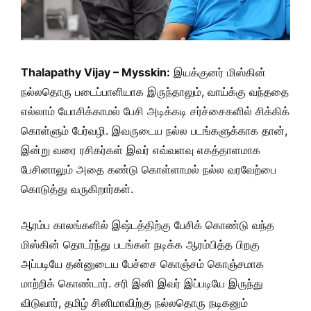
Thalapathy Vijay – Mysskin:
இயக்குனர் மிஸ்கின்
நல்லதொரு படைப்பாளியாக இருந்தாலும், வாய்க்கு வந்ததை
எல்லாம் யோசிக்காமல் பேசி அடிக்கடி சர்ச்சைகளில் சிக்கிக்
கொள்ளும் பேர்வழி. இவருடைய நல்ல படங்களுக்காக தான்,
இன்று வரை ரசிகர்கள் இவர் எவ்வளவு எகத்தாளமாக
பேசினாலும் அதை கண்டு கொள்ளாமல் நல்ல வரவேற்பை
கொடுத்து வருகிறார்கள்.
ஆரம்ப காலங்களில் இஷ்டத்திற்கு பேசிக் கொண்டு வந்த
மிஸ்கின் தொடர்ந்து படங்கள் நடிக்க ஆரம்பித்த பிறகு
அப்படியே தன்னுடைய பேச்சை கொஞ்சம் கொஞ்சமாக
மாற்றிக் கொண்டார். சரி இனி இவர் இப்படியே இருந்து
விடுவார், தமிழ் சினிமாவிற்கு நல்லதொரு நடிகனும்