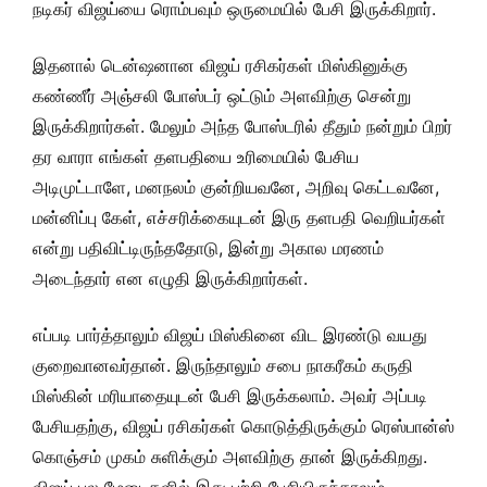
நடிகர் விஜய்யை ரொம்பவும் ஒருமையில் பேசி இருக்கிறார்.
இதனால் டென்ஷனான விஜய் ரசிகர்கள் மிஸ்கினுக்கு
கண்ணீர் அஞ்சலி போஸ்டர் ஒட்டும் அளவிற்கு சென்று
இருக்கிறார்கள். மேலும் அந்த போஸ்டரில் தீதும் நன்றும் பிறர்
தர வாரா எங்கள் தளபதியை உரிமையில் பேசிய
அடிமுட்டாளே, மனநலம் குன்றியவனே, அறிவு கெட்டவனே,
மன்னிப்பு கேள், எச்சரிக்கையுடன் இரு தளபதி வெறியர்கள்
என்று பதிவிட்டிருந்ததோடு, இன்று அகால மரணம்
அடைந்தார் என எழுதி இருக்கிறார்கள்.
எப்படி பார்த்தாலும் விஜய் மிஸ்கினை விட இரண்டு வயது
குறைவானவர்தான். இருந்தாலும் சபை நாகரீகம் கருதி
மிஸ்கின் மரியாதையுடன் பேசி இருக்கலாம். அவர் அப்படி
பேசியதற்கு, விஜய் ரசிகர்கள் கொடுத்திருக்கும் ரெஸ்பான்ஸ்
கொஞ்சம் முகம் சுளிக்கும் அளவிற்கு தான் இருக்கிறது.