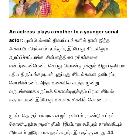
An actress plays a mother to a younger serial
actor:
முன்பெல்லாம் திரைப்படங்களில் தான் இந்த
அக்கப்போ
ரெ
ல்லாம் நடக்கும், இப்போது சீரியலிலும்
ஆரம்பிச்சுட்டாங்க. சின்னத்திரை ரசிகர்களை
என்டர்டைன்மென்ட் செய்து கொண்டிருக்கும் விஜய் டிவி பல
புதிய திருப்பங்களுடன் புதுப்புது சீரியல்களை ஒளிபரப்பு
செய்கின்றனர். அந்த வகையில் கடந்த மூன்று
வருடங்களாக உருட்டிக் கொண்டிருக்கும் பிரபல சீரியல்
கதாநாயகன் இப்போது வசமாக சிக்கிக் கொண்டார்.
முன்பு தொகுப்பாளராக விஜய் டிவியில் ரவுண்டு கட்டிக்
கொண்டிருந்த நடிகர் தீபக், இப்போது தமிழும் சரஸ்வதியும்
சீரியலில் ஹீரோவாக நடிக்கிறார். இவருக்கு வயது 44.