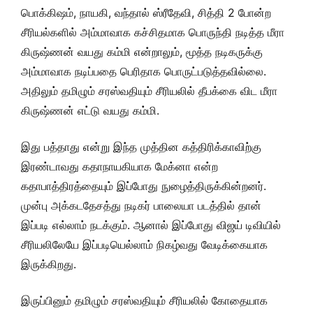
பொக்கிஷம், நாயகி, வந்தால் ஸ்ரீதேவி, சித்தி 2 போன்ற
சீரியல்களில் அம்மாவாக கச்சிதமாக பொருந்தி நடித்த மீரா
கிருஷ்ணன் வயது கம்மி என்றாலும், மூத்த நடிகருக்கு
அம்மாவாக நடிப்பதை பெரிதாக பொருட்படுத்தவில்லை.
அதிலும் தமிழும் சரஸ்வதியும் சீரியலில் தீபக்கை விட மீரா
கிருஷ்ணன் எட்டு வயது கம்மி.
இது பத்தாது என்று இந்த முத்தின கத்திரிக்காவிற்கு
இரண்டாவது கதாநாயகியாக மேக்னா என்ற
கதாபாத்திரத்தையும் இப்போது நுழைத்திருக்கின்றனர்.
முன்பு அக்கடதேசத்து நடிகர் பாலையா படத்தில் தான்
இப்படி எல்லாம்
நடக்கும். ஆனால் இப்போது விஜய் டிவியில்
சீரியலிலேயே இப்படியெல்லாம் நிகழ்வது வேடிக்கையாக
இருக்கிறது.
இருப்பினும் தமிழும் சரஸ்வதியும் சீரியலில் கோதையாக