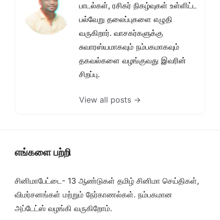
பாடல்கள், ரசிகர் நிகழ்வுகள் உள்ளிட்ட
பல்வேறு தலைப்புகளை எழுதி
வருகிறார். வாசகர்களுக்கு
சுவாரஸ்யமாகவும் நம்பகமாகவும்
தகவல்களை வழங்குவது இவரின்
சிறப்பு.
View all posts →
எங்களை பற்றி
சினிமாபேட்டை- 13 ஆண்டுகள் தமிழ் சினிமா செய்திகள்,
விமர்சனங்கள் மற்றும் நேர்காணல்கள். நம்பகமான
அப்டேட்ஸ் வழங்கி வருகிறோம்.