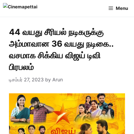
Skip
Menu
to
content
44 வயது சீரியல் நடிகருக்கு
அம்மாவான 36 வயது நடிகை..
வசமாக சிக்கிய விஜய் டிவி
பிரபலம்
டிசம்பர் 27, 2023
by
Arun