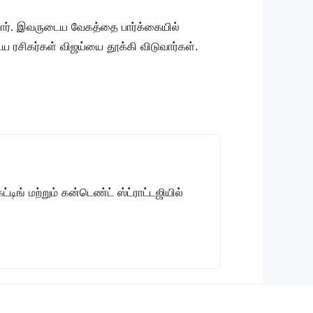
ிறார். இவருடைய வேகத்தை பார்க்கையில்
 ரசிகர்கள் விஜய்யை தூக்கி விடுவார்கள்.
டிங் மற்றும் கன்டெண்ட் ஸ்ட்ராட்டஜியில்