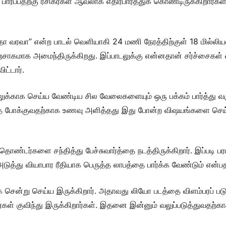
பார்ப்பதற்கு ரசிகர்கள் ஆவலாக எதிர்பார்த்துக் கொண்டிருக்கிறார்
தா வரவா” என்ற பாடல் வெளியாகி 24 மணி நேரத்திற்குள் 18 மில்லிய
ற்சாகமாக அமைந்திருக்கிறது. இப்பாடலுக்கு என்னதான் சர்ச்சைகள் வந்
ட்டார்.
லுக்காக செய்ய வேண்டிய சில வேலைகளையும் ஒரு பக்கம் பார்த்து 
்டத்தை போக்குவதற்காக உணவு அளித்தது இது போன்ற விஷயங்களை செ
ண்டர்களை சந்தித்து பேச்சுவார்த்தை நடத்திருக்கிறார். இப்படி பரபர
ால் அடுத்து வியாபார ரீதியாக பெருத்த லாபத்தை பார்க்க வேண்டும் என்
ென்று செய்ய இருக்கிறார். அதாவது லியோ படத்தை விளம்பரப் படுத
ிகர்கள் குவிந்து இருக்கிறார்கள். இதனை இன்னும் வலுப்படுத்துவதற