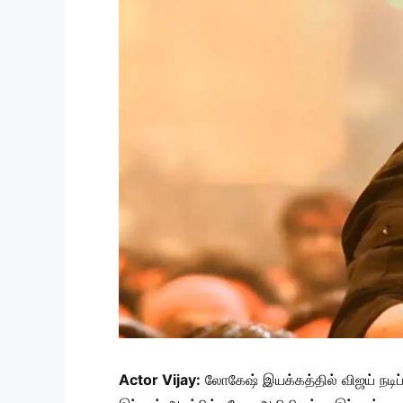
Actor Vijay:
லோகேஷ் இயக்கத்தில் விஜய் நடிப்