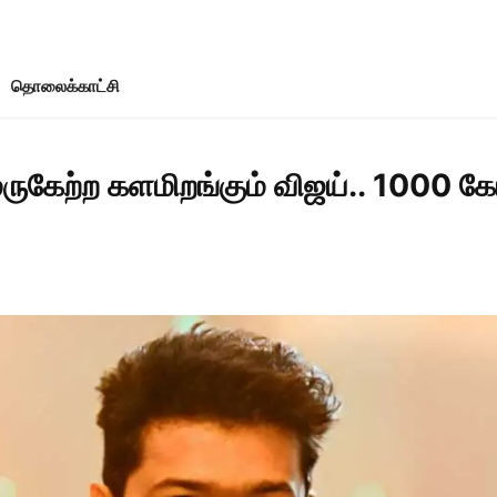
தொலைக்காட்சி
கேற்ற களமிறங்கும் விஜய்.. 1000 கோட