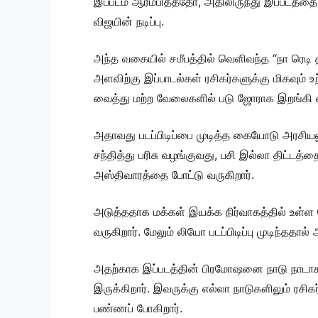
இப்படம் ஆரம்பித்ததோ, அதிலிருந்து இப்படத்தை 
விஜயின் நடிப்பு.
அந்த வகையில் சமீபத்தில் வெளிவந்த “நா ரெடி 
அளவிற்கு இப்பாடல்கள் ரசிகர்களுக்கு மிகவும் உ
வைத்து மற்ற வேலைகளில் படு ஜோராக இறங்கி வி
அதாவது படப்பிடிப்பை முடித்த கையோடு அரசிய
சந்தித்து பரிசு வழங்குவது, பசி இல்லா திட
அஸ்திவாரத்தை போட்டு வருகிறார்.
அடுத்ததாக மக்கள் இயக்க நிர்வாகத்தில் உள்ள தொ
வருகிறார். மேலும் லியோ படப்பிடிப்பு முடிந்தத
அதற்காக இப்படத்தின் பிரமோஷனை நாடு நாடாக ச
இருக்கிறார். இவருக்கு எல்லா நாடுகளிலும் ரச
பண்ணப் போகிறார்.