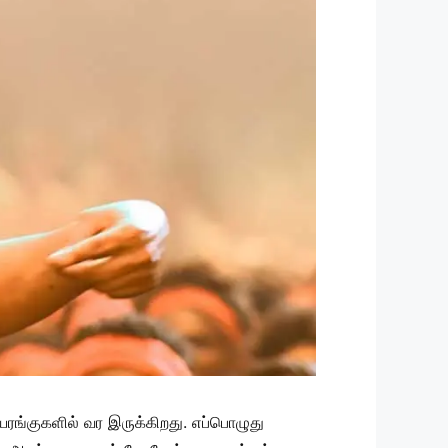
யரங்குகளில் வர இருக்கிறது. எப்பொழுது