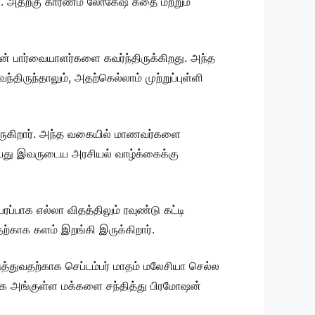
கள். அதற்கு காரணம் லோகேஷ் கதை மற்றும்
ன் பார்வையாளர்களை கவர்ந்திருக்கிறது. அந்த
திருந்தாலும், அதற்கெல்லாம் முற்றுப்புள்ளி
வருகிறார். அந்த வகையில் மாணவர்களை
ய்து இவருடைய அரசியல் வாழ்க்கைக்கு
ப்பாக எல்லா விதத்திலும் ரவுண்டு கட்டி
பதற்காக களம் இறங்கி இருக்கிறார்.
்துவதற்காக செப்டம்பர் மாதம் மலேசியா செல்ல
்காக அங்குள்ள மக்களை சந்தித்து பிரமோஷன்