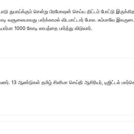
ோடு துபாய்க்கும் சென்று பிரமோஷன் செய்ய திட்டம் போட்டு இருக்க
ோடி வசூலையாவது பார்க்காமல் விடமாட்டார் போல. சும்மாவே இவருடைய
ார்மா 1000 கோடி லாபத்தை பார்த்து விடுவார்.
ர். 13 ஆண்டுகள் தமிழ் சினிமா செய்தி ஆசிரியர், டிஜிட்டல் மார்கெட்