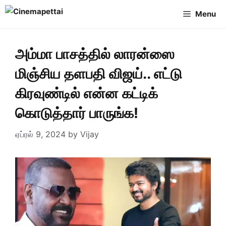
Skip
Menu
to
content
அம்மா பாசத்தில் லாரன்ஸை
மிஞ்சிய தளபதி விஜய்.. எட்டு
கிரவுண்டில் என்ன கட்டிக்
கொடுத்தார் பாருங்க!
ஏப்ரல் 9, 2024
by
Vijay