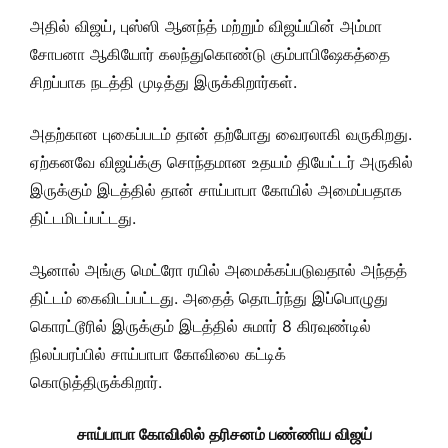
அதில் விஜய், புஸ்ஸி ஆனந்த் மற்றும் விஜய்யின் அம்மா
சோபனா ஆகியோர் கலந்துகொண்டு கும்பாபிஷேகத்தை
சிறப்பாக நடத்தி முடித்து இருக்கிறார்கள்.
அதற்கான புகைப்படம் தான் தற்போது வைரலாகி வருகிறது.
ஏற்கனவே விஜய்க்கு சொந்தமான உதயம் தியேட்டர் அருகில்
இருக்கும் இடத்தில் தான் சாய்பாபா கோயில் அமைப்பதாக
திட்டமிடப்பட்டது.
ஆனால் அங்கு மெட்ரோ ரயில் அமைக்கப்படுவதால் அந்தத்
திட்டம் கைவிடப்பட்டது. அதைத் தொடர்ந்து இப்பொழுது
கொரட்டூரில் இருக்கும் இடத்தில் சுமார் 8 கிரவுண்டில்
நிலப்பரப்பில் சாய்பாபா கோவிலை கட்டிக்
கொடுத்திருக்கிறார்.
சாய்பாபா கோவிலில் தரிசனம் பண்ணிய விஜய்