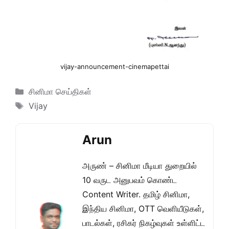
vijay-announcement-cinemapettai
Categories
சினிமா செய்திகள்
Tags
Vijay
Arun
அருண் – சினிமா மீடியா துறையில்
10 வருட அனுபவம் கொண்ட
Content Writer. தமிழ் சினிமா,
இந்திய சினிமா, OTT வெளியீடுகள்,
பாடல்கள், ரசிகர் நிகழ்வுகள் உள்ளிட்ட