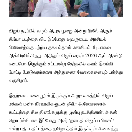
விஜய் நடிப்பில் வரும் ஆயுத பூஜை அன்று ரிலீஸ் ஆகும்
லியோ படத்தை விட இப்போது அவருடைய அரசியல்
பிரவேசத்தை பற்றிய தகவல்தான் சோசியல் மீடியாவை
ஆக்கிரமிக்கிறது. அதிலும் விஜய் வரும் 2026 ஆம் ஆண்டு
நடைபெற இருக்கும் சட்டமன்ற தேர்தலில் களம் இறங்கி
போட்டி போடுவதற்கான அத்துணை வேலைகளையும் பார்த்து
வருகிறார்.
இதற்காக பனையூரில் இருக்கும் அலுவலகத்தில் விஜய்
மக்கள் மன்ற நிர்வாகிகளுடன் தீவிர ஆலோசனைக்
கூட்டத்தை சில தினங்களுக்கு முன்பு நடத்தினார். அதன்
தொடர்ச்சியாக இப்போது அவர் ‘தளபதி விஜய் பயிலகம்’
என்ற புதிய திட்டத்தை தமிழகத்தில் இருக்கும் அனைத்து