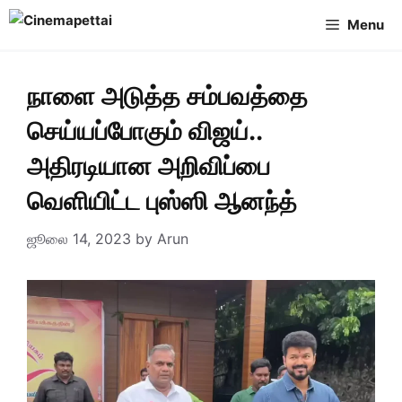
Skip
Menu
to
content
நாளை அடுத்த சம்பவத்தை
செய்யப்போகும் விஜய்..
அதிரடியான அறிவிப்பை
வெளியிட்ட புஸ்ஸி ஆனந்த்
ஜூலை 14, 2023
by
Arun