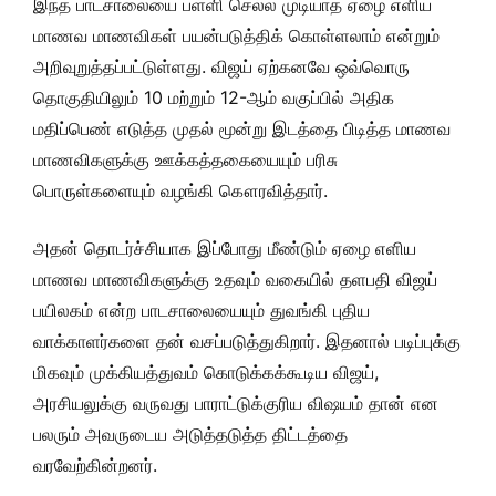
இந்த பாடசாலையை பள்ளி செல்ல முடியாத ஏழை எளிய
மாணவ மாணவிகள் பயன்படுத்திக் கொள்ளலாம் என்றும்
அறிவுறுத்தப்பட்டுள்ளது. விஜய் ஏற்கனவே ஒவ்வொரு
தொகுதியிலும் 10 மற்றும் 12-ஆம் வகுப்பில் அதிக
மதிப்பெண் எடுத்த முதல் மூன்று இடத்தை பிடித்த மாணவ
மாணவிகளுக்கு ஊக்கத்தகையையும் பரிசு
பொருள்களையும் வழங்கி கௌரவித்தார்.
அதன் தொடர்ச்சியாக இப்போது மீண்டும் ஏழை எளிய
மாணவ மாணவிகளுக்கு உதவும் வகையில் தளபதி விஜய்
பயிலகம் என்ற பாடசாலையையும் துவங்கி புதிய
வாக்காளர்களை தன் வசப்படுத்துகிறார். இதனால் படிப்புக்கு
மிகவும் முக்கியத்துவம் கொடுக்கக்கூடிய விஜய்,
அரசியலுக்கு வருவது பாராட்டுக்குரிய விஷயம் தான் என
பலரும் அவருடைய அடுத்தடுத்த திட்டத்தை
வரவேற்கின்றனர்.