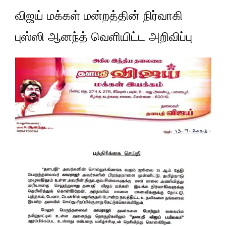
விஜய் மக்கள் மன்றத்தின் நிர்வாகி
புஸ்ஸி ஆனந்த் வெளியிட்ட அறிவிப்பு