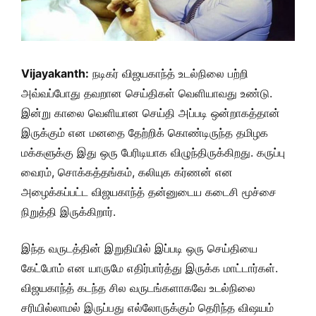
Vijayakanth:
நடிகர் விஜயகாந்த் உடல்நிலை பற்றி
அவ்வப்போது தவறான செய்திகள் வெளியாவது உண்டு.
இன்று காலை வெளியான செய்தி அப்படி ஒன்றாகத்தான்
இருக்கும் என மனதை தேற்றிக் கொண்டிருந்த தமிழக
மக்களுக்கு இது ஒரு பேரிடியாக விழுந்திருக்கிறது. கருப்பு
வைரம், சொக்கத்தங்கம், கலியுக கர்ணன் என
அழைக்கப்பட்ட விஜயகாந்த் தன்னுடைய கடைசி மூச்சை
நிறுத்தி இருக்கிறார்.
இந்த வருடத்தின் இறுதியில் இப்படி ஒரு செய்தியை
கேட்போம் என யாருமே எதிர்பார்த்து இருக்க மாட்டார்கள்.
விஜயகாந்த் கடந்த சில வருடங்களாகவே உடல்நிலை
சரியில்லாமல் இருப்பது எல்லோருக்கும் தெரிந்த விஷயம்