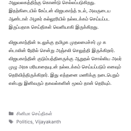
அலுவலகத்திற்கு கொண்டு செல்லப்படுகிறது.
இதற்கிடையில் கேப்டன் விஜயகாந்த் உடல், அவருடைய
ஆண்டாள் அழகர் கல்லூரியில் நல்லடக்கம் செய்யப்பட
இருப்பதாக செய்திகள் வெளியாகி இருக்கிறது.
விஜயகாந்தின் உடலுக்கு தமிழக முதலமைச்சர் மு க
ஸ்டாலின் நேரில் சென்று அஞ்சலி செலுத்தி இருக்கிறார்.
விஜயகாந்தின் குடும்பத்தினருக்கு ஆறுதல் சொல்லிய அவர்
முழு அரசு மரியாதையுடன் நல்லடக்கம் செய்யப்படும் எனவும்
தெரிவித்திருக்கிறார். இது எத்தனை மணிக்கு நடைபெறும்
என்பது இனிவரும் தகவல்களின் மூலம் தான் தெரியும்.
Categories
சினிமா செய்திகள்
Tags
Politics
,
Vijayakanth