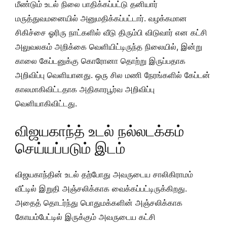
மீண்டும் உடல் நிலை பாதிக்கப்பட்டு தனியார்
மருத்துவமனையில் அனுமதிக்கப்பட்டார். வழக்கமான
சிகிச்சை ஓரிரு நாட்களில் வீடு திரும்பி விடுவார் என கட்சி
அலுவலகம் அறிக்கை வெளியிட்டிருந்த நிலையில், இன்று
காலை கேப்டனுக்கு கொரோனா தொற்று இருப்பதாக
அறிவிப்பு வெளியானது. ஒரு சில மணி நேரங்களில் கேப்டன்
காலமாகிவிட்டதாக அதிகாரபூர்வ அறிவிப்பு
வெளியாகிவிட்டது.
விஜயகாந்த் உடல் நல்லடக்கம்
செய்யப்படும் இடம்
விஜயகாந்தின் உடல் தற்போது அவருடைய சாலிகிராமம்
வீட்டில் இறுதி அஞ்சலிக்காக வைக்கப்பட்டிருக்கிறது.
அதைத் தொடர்ந்து பொதுமக்களின் அஞ்சலிக்காக
கோயம்பேட்டில் இருக்கும் அவருடைய கட்சி