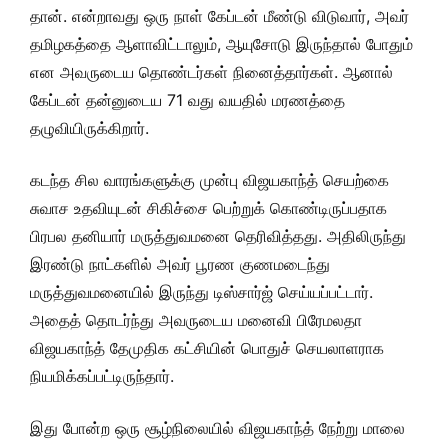
தான். என்றாவது ஒரு நாள் கேப்டன் மீண்டு விடுவார், அவர்
தமிழகத்தை ஆளாவிட்டாலும், ஆயுசோடு இருந்தால் போதும்
என அவருடைய தொண்டர்கள் நினைத்தார்கள். ஆனால்
கேப்டன் தன்னுடைய 71 வது வயதில் மரணத்தை
தழுவியிருக்கிறார்.
கடந்த சில வாரங்களுக்கு முன்பு விஜயகாந்த் செயற்கை
சுவாச உதவியுடன் சிகிச்சை பெற்றுக் கொண்டிருப்பதாக
பிரபல தனியார் மருத்துவமனை தெரிவித்தது. அதிலிருந்து
இரண்டு நாட்களில் அவர் பூரண குணமடைந்து
மருத்துவமனையில் இருந்து டிஸ்சார்ஜ் செய்யப்பட்டார்.
அதைத் தொடர்ந்து அவருடைய மனைவி பிரேமலதா
விஜயகாந்த் தேமுதிக கட்சியின் பொதுச் செயலாளராக
நியமிக்கப்பட்டிருந்தார்.
இது போன்ற ஒரு சூழ்நிலையில் விஜயகாந்த் நேற்று மாலை