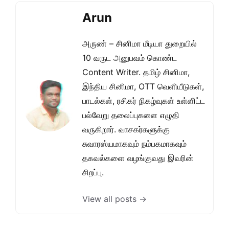
Arun
அருண் – சினிமா மீடியா துறையில்
10 வருட அனுபவம் கொண்ட
Content Writer. தமிழ் சினிமா,
இந்திய சினிமா, OTT வெளியீடுகள்,
பாடல்கள், ரசிகர் நிகழ்வுகள் உள்ளிட்ட
பல்வேறு தலைப்புகளை எழுதி
வருகிறார். வாசகர்களுக்கு
சுவாரஸ்யமாகவும் நம்பகமாகவும்
தகவல்களை வழங்குவது இவரின்
சிறப்பு.
View all posts →