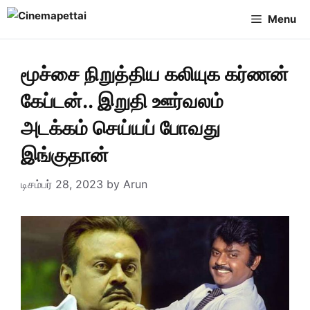
Skip
Menu
to
content
மூச்சை நிறுத்திய கலியுக கர்ணன்
கேப்டன்.. இறுதி ஊர்வலம்
அடக்கம் செய்யப் போவது
இங்குதான்
டிசம்பர் 28, 2023
by
Arun