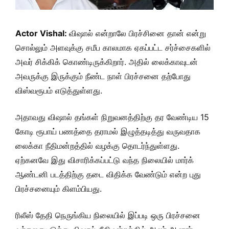
Actor Vishal:
விஷால் என்றாலே பிரச்சினை தான் என்று
சொல்லும் அளவுக்கு சமீப காலமாக ஏகப்பட்ட சர்ச்சைகளில்
அவர் சிக்கிக் கொண்டிருக்கிறார். அதில் லைக்காவுடன்
அவருக்கு இருக்கும் நீண்ட நாள் பிரச்சனை தற்போது
விஸ்வரூபம் எடுத்துள்ளது.
அதாவது விஷால் தங்கள் நிறுவனத்திற்கு தர வேண்டிய 15
கோடி ரூபாய் பணத்தை தராமல் இழுத்தடித்து வருவதாக
லைக்கா நீதிமன்றத்தில் வழக்கு தொடர்ந்துள்ளது.
ஏற்கனவே இது விசாரிக்கப்பட்டு வந்த நிலையில் மார்க்
ஆண்டனி படத்திற்கு தடை விதிக்க வேண்டும் என்ற புது
பிரச்சனையும் கிளம்பியது.
ரிலீஸ் தேதி நெருங்கிய நிலையில் இப்படி ஒரு பிரச்சனை