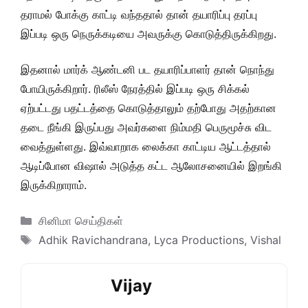
தராமல் போக்கு காட்டி வந்ததால் தான் தயாரிப்பு தரப்பு
இப்படி ஒரு நெருக்கடியை அவருக்கு கொடுத்திருக்கிறது.
இதனால் மார்க் ஆண்டனி பட தயாரிப்பாளர் தான் நொந்து
போயிருக்கிறார். ரிலீஸ் நேரத்தில் இப்படி ஒரு சிக்கல்
ஏற்பட்டது பதட்டத்தை கொடுத்தாலும் தற்போது அதற்கான
தடை நீங்கி இருப்பது அவர்களை நிம்மதி பெருமூச்சு விட
வைத்துள்ளது. இவ்வாறாக லைக்கா காட்டிய ஆட்டத்தால்
ஆடிப்போன விஷால் அடுத்த கட்ட ஆலோசனையில் இறங்கி
இருக்கிறாராம்.
Categories
சினிமா செய்திகள்
Tags
Adhik Ravichandrana
,
Lyca Productions
,
Vishal
Vijay