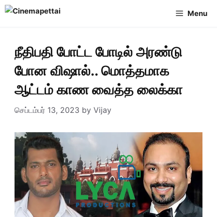
Skip
Menu
to
content
நீதிபதி போட்ட போடில் அரண்டு
போன விஷால்.. மொத்தமாக
ஆட்டம் காண வைத்த லைக்கா
செப்டம்பர் 13, 2023
by
Vijay