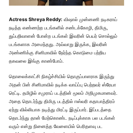
Actress Shreya Reddy:
விஷால் முன்னணி நடிகராய்
நடித்த எண்ணற்ற படங்களில் சண்டக்கோழி, திமிரு,
துப்பறிவாளன் போன்ற படங்கள் இவரின் பெயர் சொல்லும்
படங்களாக அமைந்தது. அவ்வாறு இருக்க, இவரின்
அண்ணிக்கு சினிமாவில் நேர்ந்த கொடுமை பற்றிய
தகவலை இங்கு காண்போம்.
தொலைக்காட்சி நிகழ்ச்சியில் தொகுப்பாளராக இருந்து
அதன் பின் சினிமாவில் நடிக்க வாய்ப்பு பெற்றவர் ஸ்ரேயா
ரெட்டி. தமிழில் சமுராய் படத்தின் மூலம் அறிமுகமானவர்.
அதை தொடர்ந்து திமிரு படத்தில் ஈஸ்வரி கதாபாத்திரம்
ஏற்று வில்லியாக நடித்து மிரட்டி இருப்பார். இப்படத்தை
தொடர்ந்து தான் மேற்கொண்ட நடிப்புக்காக பல படங்கள்
வரும் என்று நினைத்த வேளையில் பெரிதளவு பட