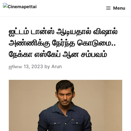
Skip
Menu
to
content
ஐட்டம் டான்ஸ் ஆடியதால் விஷால்
அண்ணிக்கு நேர்ந்த கொடுமை..
நேக்கா எஸ்கேப் ஆன சம்பவம்
ஜூலை 13, 2023
by
Arun