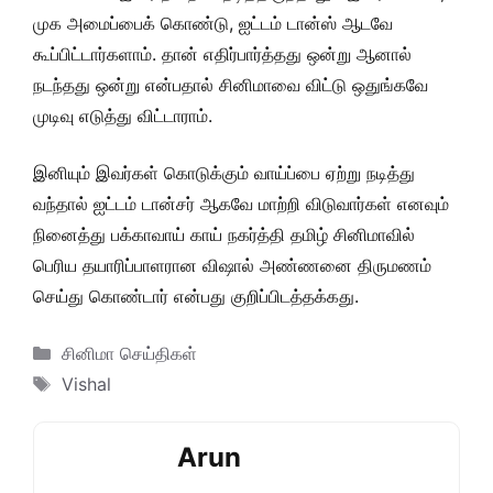
முக அமைப்பைக் கொண்டு, ஐட்டம் டான்ஸ் ஆடவே
கூப்பிட்டார்களாம். தான் எதிர்பார்த்தது ஒன்று ஆனால்
நடந்தது ஒன்று என்பதால் சினிமாவை விட்டு ஒதுங்கவே
முடிவு எடுத்து விட்டாராம்.
இனியும் இவர்கள் கொடுக்கும் வாய்ப்பை ஏற்று நடித்து
வந்தால் ஐட்டம் டான்சர் ஆகவே மாற்றி விடுவார்கள் எனவும்
நினைத்து பக்காவாய் காய் நகர்த்தி தமிழ் சினிமாவில்
பெரிய தயாரிப்பாளரான விஷால் அண்ணனை திருமணம்
செய்து கொண்டார் என்பது குறிப்பிடத்தக்கது.
Categories
சினிமா செய்திகள்
Tags
Vishal
Arun