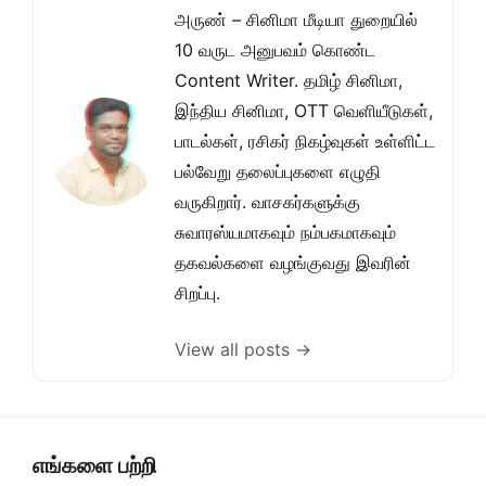
அருண் – சினிமா மீடியா துறையில்
10 வருட அனுபவம் கொண்ட
Content Writer. தமிழ் சினிமா,
இந்திய சினிமா, OTT வெளியீடுகள்,
பாடல்கள், ரசிகர் நிகழ்வுகள் உள்ளிட்ட
பல்வேறு தலைப்புகளை எழுதி
வருகிறார். வாசகர்களுக்கு
சுவாரஸ்யமாகவும் நம்பகமாகவும்
தகவல்களை வழங்குவது இவரின்
சிறப்பு.
View all posts →
எங்களை பற்றி