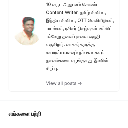
10 வருட அனுபவம் கொண்ட
Content Writer. தமிழ் சினிமா,
இந்திய சினிமா, OTT வெளியீடுகள்,
பாடல்கள், ரசிகர் நிகழ்வுகள் உள்ளிட்ட
பல்வேறு தலைப்புகளை எழுதி
வருகிறார். வாசகர்களுக்கு
சுவாரஸ்யமாகவும் நம்பகமாகவும்
தகவல்களை வழங்குவது இவரின்
சிறப்பு.
View all posts →
எங்களை பற்றி