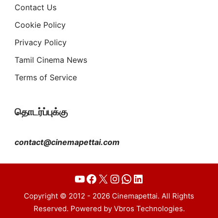
Contact Us
Cookie Policy
Privacy Policy
Tamil Cinema News
Terms of Service
தொடர்ப்புக்கு
contact@cinemapettai.com
YouTube
Facebook
X
Instagram
WhatsApp
LinkedIn
Copyright © 2012 - 2026 Cinemapettai. All Rights
Reserved. Powered by Vbros Technologies.