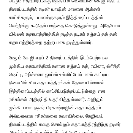
பெரும் எதிர்பார்ப்புக்கு மத்தியில் வெளியான கே ஜி எஃப் 2
திரைப்படத்தில் நடிகர் யாஷின் மாஸான ஆக்சன்
காட்சிகளும், டயலாக்குகளும் இத்திரைப்படத்தின்
வெற்றிக்கு கூடுதல் பலத்தை கொடுத்துள்ளது. அதேபோல
வில்லன் கதாபாத்திரத்தில் நடித்த நடிகர் சஞ்சய் தத் தன்
கதாபாத்திரத்தை தத்ரூபமாக நடித்துள்ளார்.
மேலும் கே ஜி எஃப் 2 திரைப்படத்தில் இடம்பெற்ற பல
முக்கிய கதாபாத்திரங்களான சஞ்சய் தத், ரவினா, ஸ்ரீநிதி
ஷெட்டி, அர்ச்சனா ஜாய்ஸ் உள்ளிட்டோர் மாஸ் காட்டிய
நிலையில் சில கதாபாத்திரங்கள் தேவையில்லாமல்
இத்திரைப்படத்தில் காட்சிப்படுத்தப்பட்டுள்ளது என
ரசிகர்கள் அதிருப்தி தெரிவித்துள்ளனர். அதிலும்
முக்கியமாக நடிகர் பிரகாஷ்ராஜின் கதாபாத்திரம்
அவ்வளவாக ரசிகர்களை கவரவில்லை. கேஜிஎஃப்
திரைப்படத்தில் கதை சொல்லும் கதாபாத்திரத்திற்கு நடிகர்
அனந்த் நாக் உட்கார்ந்த இடத்திலேயே நடித்து