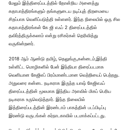
மேலும் இத்திரைப்படத்தில் தோன்றிய அனைத்து
கதாபாத்திரங்களும் தங்களுடைய நடிப்புத் திறமையை
சிறப்பாக வெளிப்படுத்தி உள்ளனர். இந்த நிலையில் ஒரு சில
கதாபாத்திரங்கள் கே ஜி எஃப் 2 திரைப்படத்தில்
தவிர்த்திருக்கலாம் என்று ரசிகர்கள் தெரிவித்து
வருகின்றனர்.
2018 ஆம் ஆண்டு தமிழ், தெலுங்கு,கன்னடம்,இந்தி
உள்ளிட்ட மொழிகளில் பேன் இந்தியா திரைப்படமாக
வெளியான கேஜிஎப் பிரம்மாண்டமான வெற்றியைப் பெற்றது.
அதுவரை கன்னட நடிகராக இருந்த யாஷ் கேஜிஎஃப்
திரைப்படத்தின் மூலமாக இந்திய அளவில் மிகப் பெரிய
நடிகராக உருவெடுத்தார். இந்த நிலையில்
இத்திரைப்படத்தின் இரண்டாம் பாகத்தின் படப்பிடிப்பு
இரண்டு வருடங்கள் கர்நாடகாவில் படமாக்கப்பட்டது.