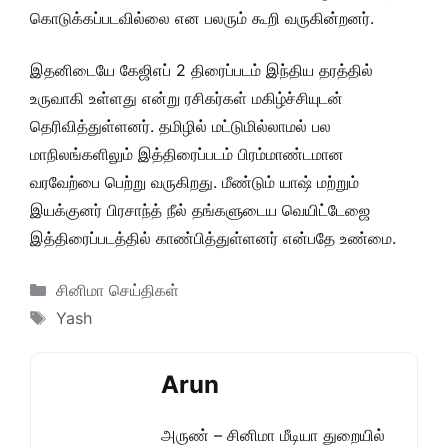
கொடுக்கப்படவில்லை என பலரும் கூறி வருகின்றனர்.
இதனிடையே கேஜிஎப் 2 திரைப்படம் இந்திய தரத்தில்
உருவாகி உள்ளது என்று ரசிகர்கள் மகிழ்ச்சியுடன்
தெரிவித்துள்ளனர். தமிழில் மட்டுமில்லாமல் பல
மாநிலங்களிலும் இத்திரைப்படம் பிரம்மாண்டமான
வரவேற்பை பெற்று வருகிறது. மீண்டும் யாஷ் மற்றும்
இயக்குனர் பிரசாந்த் நீல் தங்களுடைய வெயிட்டேஜை
இத்திரைப்படத்தில் காண்பித்துள்ளனர் என்பதே உண்மை.
Categories
சினிமா செய்திகள்
Tags
Yash
Arun
அருண் – சினிமா மீடியா துறையில்