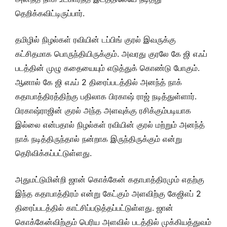
தெறிக்கவிட்டிருப்பார்.
தமிழில் நிழல்கள் ரவியின் டப்பிங் குரல் இவருக்கு
கட்சிதமாக பொருந்தியிருக்கும். அவரது குரலே கே ஜி எஃப்
படத்தின் முழு கதையையும் எடுத்துக் கொண்டு போகும்.
ஆனால் கே ஜி எஃப் 2 திரைப்படத்தில் அனந்த் நாக்
கதாபாத்திரத்திற்கு பதிலாக பிரகாஷ் ராஜ் நடித்துள்ளார்.
பிரகாஷ்ராஜின் குரல் அந்த அளவுக்கு ரசிக்கும்படியாக
இல்லை என்பதால் நிழல்கள் ரவியின் குரல் மற்றும் அனந்த்
நாக் நடித்திருந்தால் நன்றாக இருந்திருக்கும் என்று
தெரிவிக்கப்பட்டுள்ளது.
அதுமட்டுமின்றி ஜான் கொக்கேன் கதாபாத்திரமும் எதற்கு
இந்த கதாபாத்திரம் என்று கேட்கும் அளவிற்கு கேஜிஎப் 2
திரைப்படத்தில் காட்சிப்படுத்தப்பட்டுள்ளது. ஜான்
கொக்கேன்விற்கும் பெரிய அளவில் படத்தில் முக்கியத்துவம்