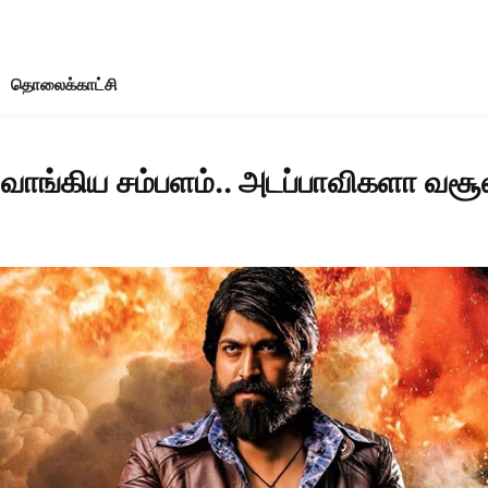
தொலைக்காட்சி
ஷ் வாங்கிய சம்பளம்.. அடப்பாவிகளா 