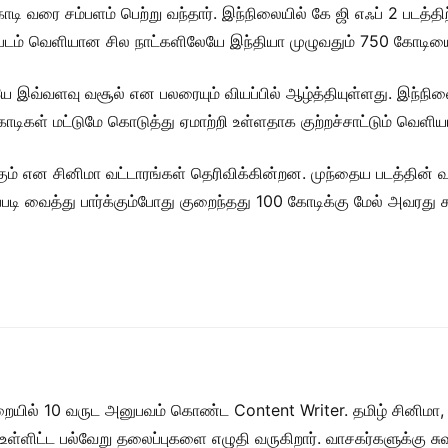
ோடி வரை சம்பளம் பெற்று வந்தார். இந்நிலையில் கே ஜி எஃப் 2 படத்
இப்படம் வெளியான சில நாட்களிலேயே இந்தியா முழுவதும் 750 கோடி
யே இவ்வளவு வசூல் என பலரையும் வியப்பில் ஆழ்த்தியுள்ளது. இந்
கோடிகள் மட்டுமே கொடுத்து ஏமாற்றி உள்ளதாக குற்றச்சாட்டும் வெளிய
 என சினிமா வட்டாரங்கள் தெரிவிக்கின்றன. முந்தைய படத்தின் 
்படி வைத்து பார்க்கும்போது குறைந்தது 100 கோடிக்கு மேல் அவரத
றையில் 10 வருட அனுபவம் கொண்ட Content Writer. தமிழ் சினிமா,
ள் உள்ளிட்ட பல்வேறு தலைப்புகளை எழுதி வருகிறார். வாசகர்களுக்கு