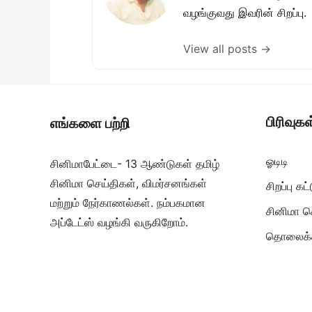
வழங்குவது இவரின் சிறப்பு.
View all posts →
பிரிவுகள
எங்களை பற்றி
ஓடிடி
சினிமாபேட்டை- 13 ஆண்டுகள் தமிழ்
சினிமா செய்திகள், விமர்சனங்கள்
சிறப்பு க
மற்றும் நேர்காணல்கள். நம்பகமான
சினிமா ச
அப்டேட்ஸ் வழங்கி வருகிறோம்.
தொலைக்க