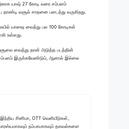
திற்காக யாஷ் 27 கோடி வரை சம்பளம்
யை தாண்டி வசூல் சாதனை படைத்து வருகிறது.
நிலையில் யாஷை வைத்து பல 100 கோடிகள்
ாகி உள்ளது.
வசூலை வைத்து தான் அடுத்த படத்தின்
ு சம்பளம் இருக்கவேண்டும், ஆனால் இல்லை
 இந்திய சினிமா, OTT வெளியீடுகள்,
 சுவாரஸ்யமாகவும் நம்பகமாகவும் தகவல்களை