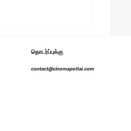
தொடர்ப்புக்கு
contact@cinemapettai.com