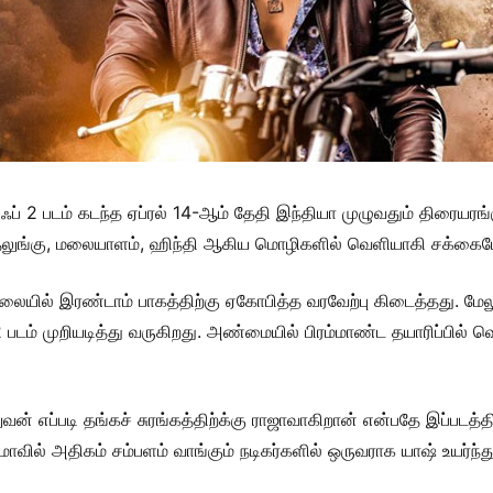
 ஜி எஃப் 2 படம் கடந்த ஏப்ரல் 14-ஆம் தேதி இந்தியா முழுவதும் திர
தெலுங்கு, மலையாளம், ஹிந்தி ஆகிய மொழிகளில் வெளியாகி சக்கைபோ
நிலையில் இரண்டாம் பாகத்திற்கு ஏகோபித்த வரவேற்பு கிடைத்தது. ம
படம் முறியடித்து வருகிறது. அண்மையில் பிரம்மாண்ட தயாரிப்பில் 
வன் எப்படி தங்கச் சுரங்கத்திற்க்கு ராஜாவாகிறான் என்பதே இப்படத்
மாவில் அதிகம் சம்பளம் வாங்கும் நடிகர்களில் ஒருவராக யாஷ் உயர்ந்து