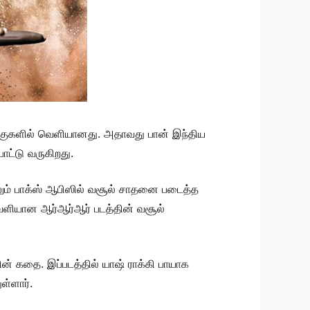
ையரங்குகளில் வெளியானது. அதாவது பான் இந்திய
ட்டு வருகிறது.
ேலும் பாக்ஸ் ஆபிஸில் வசூல் சாதனை படைத்த
வெளியான ஆர்ஆர்ஆர் படத்தின் வசூல்
தின் கதை. இப்படத்தில் யாஷ் ராக்கி பாயாக
ள்ளார்.