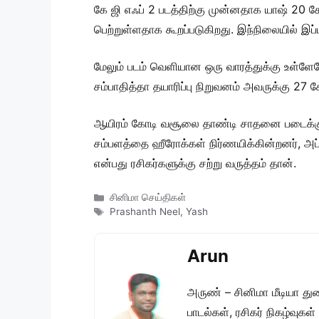
கே ஜி எஃப் 2 படத்திற்கு முன்னதாக யாஷ் 20 க
பெற்றுள்ளதாக கூறப்படுகிறது. இந்நிலையில் 
மேலும் படம் வெளியான ஒரு வாரத்துக்கு உள்ளே
சம்பாதித்தா தயாரிப்பு நிறுவனம் அவருக்கு 27 
ஆயிரம் கோடி வசூலை தாண்டி சாதனை படைக்கும்
சம்பளத்தை ஹீரோக்கள் நிர்ணயிக்கின்றனர், அப
என்பது ரசிகர்களுக்கு சற்று வருத்தம் தான்.
Categories
சினிமா செய்திகள்
Tags
Prashanth Neel
,
Yash
Arun
அருண் – சினிமா மீடியா து
பாடல்கள், ரசிகர் நிகழ்வுக