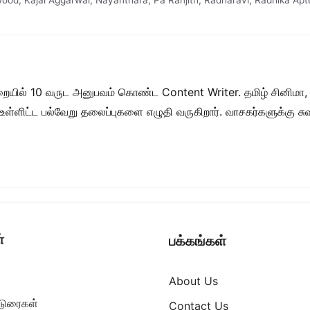
wood
,
Kajal Aggarwal
,
Nayanthara
,
Pa Ranjith
,
Radharavi
,
Radhika Apt
றையில் 10 வருட அனுபவம் கொண்ட Content Writer. தமிழ் சினிமா,
ள் உள்ளிட்ட பல்வேறு தலைப்புகளை எழுதி வருகிறார். வாசகர்களுக்கு
்
பக்கங்கள்
About Us
ட்டுரைகள்
Contact Us