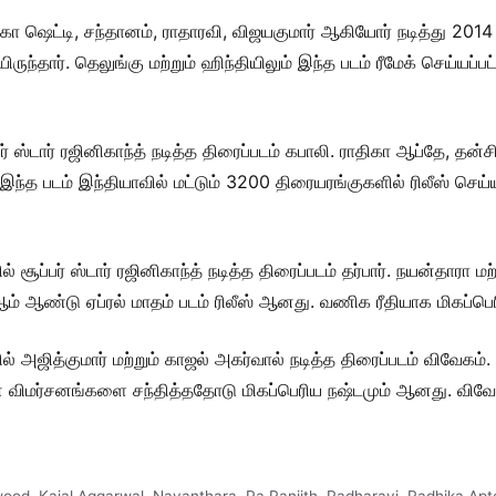
கா ஷெட்டி, சந்தானம், ராதாரவி, விஜயகுமார் ஆகியோர் நடித்து 2014
ுந்தார். தெலுங்கு மற்றும் ஹிந்தியிலும் இந்த படம் ரீமேக் செய்யப்ப
பர் ஸ்டார் ரஜினிகாந்த் நடித்த திரைப்படம் கபாலி. ராதிகா ஆப்தே, த
 இந்த படம் இந்தியாவில் மட்டும் 3200 திரையரங்குகளில் ரிலீஸ் செய்
சூப்பர் ஸ்டார் ரஜினிகாந்த் நடித்த திரைப்படம் தர்பார். நயன்தாரா 
் ஆண்டு ஏப்ரல் மாதம் படம் ரிலீஸ் ஆனது. வணிக ரீதியாக மிகப்பெரிய
 அஜித்குமார் மற்றும் காஜல் அகர்வால் நடித்த திரைப்படம் விவேகம்.
ான விமர்சனங்களை சந்தித்ததோடு மிகப்பெரிய நஷ்டமும் ஆனது. விவேக