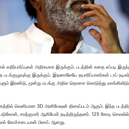
 எதிர்பார்ப்புகள் அதிகமாக இருக்கும். படத்தின் கதை எப்படி இருந
த படக்குழுவுக்கு இருக்கும். இதனாலேயே தயாரிப்பாளர்கள் டாப் நடி
ும் இரண்டு, மூன்று மடங்கு அதிக தொகை கொடுத்து வாங்கிவிடுவா
கத்தில் வெளியான 3D அனிமேஷன் திரைப்படம் ஆகும். இந்த படத்திற
ிகா படுகோன், சரத்குமார் ஆகியோர் நடித்திருந்தனர். 125 கோடி செலவி
தால் கோச்சடையான் பிளாப் ஆனது.