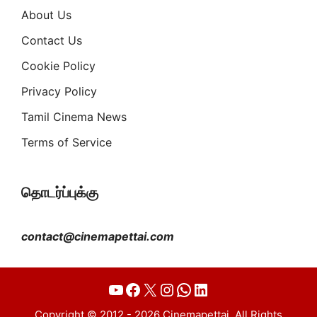
About Us
Contact Us
Cookie Policy
Privacy Policy
Tamil Cinema News
Terms of Service
தொடர்ப்புக்கு
contact@cinemapettai.com
YouTube
Facebook
X
Instagram
WhatsApp
LinkedIn
Copyright © 2012 - 2026 Cinemapettai. All Rights