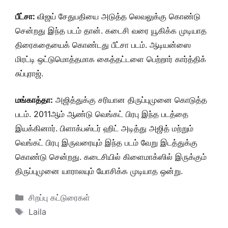
பீட்சா:
விஜய் சேதுபதியை அடுத்த லெவலுக்கு கொண்டு
சென்றது இந்த படம் தான். கடைசி வரை யூகிக்க முடியாத
திரைகதையைக் கொண்டது பீட்சா படம். ஆடியன்ஸை
மிரட்டி ஒட்டுமொத்தமாக கைத்தட்டளை பெற்றார் கார்த்திக்
சுப்புராஜ்.
மங்காத்தா:
அஜித்துக்கு சரியான திருப்புமுனை கொடுத்த
படம். 2011ஆம் ஆண்டு வெங்கட் பிரபு இந்த படத்தை
இயக்கினார். பிளாக்பஸ்டர் ஹிட் அடித்து அஜித் மற்றும்
வெங்கட் பிரபு இருவரையும் இந்த படம் வேறு இடத்துக்கு
கொண்டு சென்றது. கடைசியில் கிளைமாக்ஸில் இருக்கும்
திருப்புமுனை யாராலயும் யோசிக்க முடியாத ஒன்று.
Categories
சிறப்பு கட்டுரைகள்
Tags
Laila