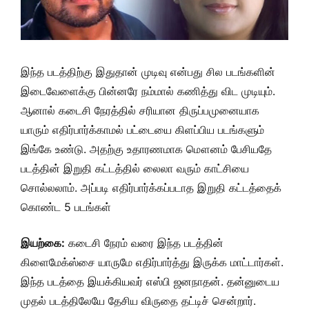
இந்த படத்திற்கு இதுதான் முடிவு என்பது சில படங்களின்
இடைவேளைக்கு பின்னரே நம்மால் கணித்து விட முடியும்.
ஆனால் கடைசி நேரத்தில் சரியான திருப்பமுனையாக
யாரும் எதிர்பார்க்காமல் பட்டையை கிளப்பிய படங்களும்
இங்கே உண்டு. அதற்கு உதாரணமாக மௌனம் பேசியதே
படத்தின் இறுதி கட்டத்தில் லைலா வரும் காட்சியை
சொல்லலாம். அப்படி எதிர்பார்க்கப்படாத இறுதி கட்டத்தைக்
கொண்ட 5 படங்கள்
இயற்கை:
கடைசி நேரம் வரை இந்த படத்தின்
கிளைமேக்ஸ்சை யாருமே எதிர்பார்த்து இருக்க மாட்டார்கள்.
இந்த படத்தை இயக்கியவர் எஸ்பி ஜனநாதன். தன்னுடைய
முதல் படத்திலேயே தேசிய விருதை தட்டிச் சென்றார்.