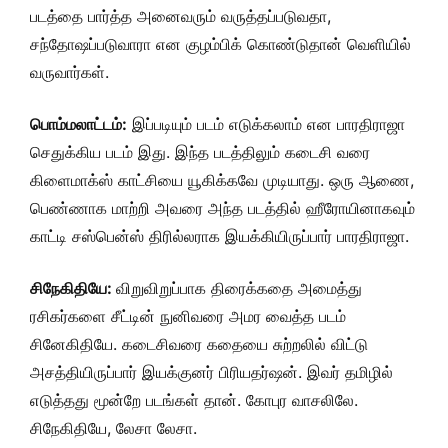
படத்தை பார்த்த அனைவரும் வருத்தப்படுவதா,
சந்தோஷப்படுவாரா என குழம்பிக் கொண்டுதான் வெளியில்
வருவார்கள்.
பொம்மலாட்டம்:
இப்படியும் படம் எடுக்கலாம் என பாரதிராஜா
செதுக்கிய படம் இது. இந்த படத்திலும் கடைசி வரை
கிளைமாக்ஸ் காட்சியை யூகிக்கவே முடியாது. ஒரு ஆணை,
பெண்ணாக மாற்றி அவரை அந்த படத்தில் ஹீரோயினாகவும்
காட்டி சஸ்பென்ஸ் திரில்லராக இயக்கியிருப்பார் பாரதிராஜா.
சிநேகிதியே:
விறுவிறுப்பாக திரைக்கதை அமைத்து
ரசிகர்களை சீட்டின் நுனிவரை அமர வைத்த படம்
சினேகிதியே. கடைசிவரை கதையை சுற்றலில் விட்டு
அசத்தியிருப்பார் இயக்குனர் பிரியதர்ஷன். இவர் தமிழில்
எடுத்தது மூன்றே படங்கள் தான். கோபுர வாசலிலே.
சிநேகிதியே, லேசா லேசா.