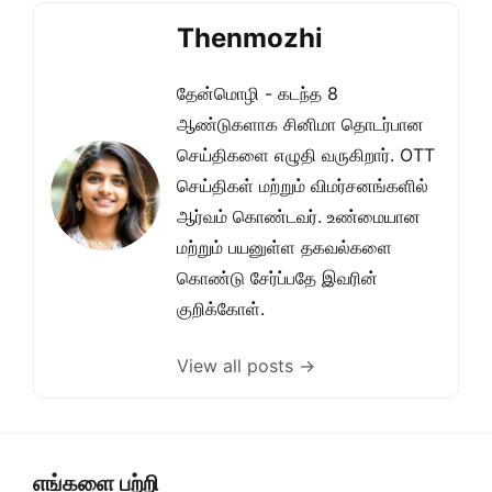
Thenmozhi
தேன்மொழி - கடந்த 8
ஆண்டுகளாக சினிமா தொடர்பான
செய்திகளை எழுதி வருகிறார். OTT
செய்திகள் மற்றும் விமர்சனங்களில்
ஆர்வம் கொண்டவர். உண்மையான
மற்றும் பயனுள்ள தகவல்களை
கொண்டு சேர்ப்பதே இவரின்
குறிக்கோள்.
View all posts →
எங்களை பற்றி