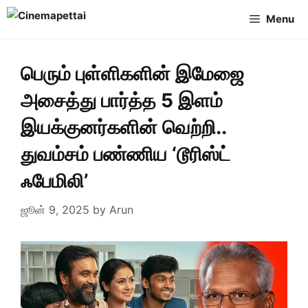
Skip
Menu
to
content
பெரும் புள்ளிகளின் இமேஜை
அசைத்து பார்த்த 5 இளம்
இயக்குனர்களின் வெற்றி..
துவம்சம் பண்ணிய ‘டூரிஸ்ட்
ஃபேமிலி’
ஜூன் 9, 2025
by
Arun