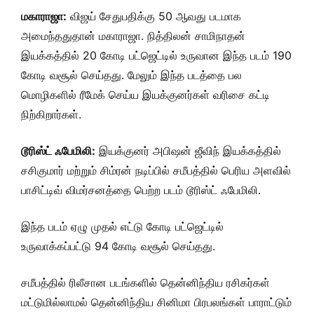
மகாராஜா:
விஜய் சேதுபதிக்கு 50 ஆவது படமாக
அமைந்ததுதான் மகாராஜா. நித்திலன் சாமிநாதன்
இயக்கத்தில் 20 கோடி பட்ஜெட்டில் உருவான இந்த படம் 190
கோடி வசூல் செய்தது. மேலும் இந்த படத்தை பல
மொழிகளில் ரீமேக் செய்ய இயக்குனர்கள் வரிசை கட்டி
நிற்கிறார்கள்.
டூரிஸ்ட் ஃபேமிலி:
இயக்குனர் அபிஷன் ஜீவிந் இயக்கத்தில்
சசிகுமார் மற்றும் சிம்ரன் நடிப்பில் சமீபத்தில் பெரிய அளவில்
பாசிட்டிவ் விமர்சனத்தை பெற்ற படம் டூரிஸ்ட் ஃபேமிலி.
இந்த படம் ஏழு முதல் எட்டு கோடி பட்ஜெட்டில்
உருவாக்கப்பட்டு 94 கோடி வசூல் செய்தது.
சமீபத்தில் ரிலீசான படங்களில் தென்னிந்திய ரசிகர்கள்
மட்டுமில்லாமல் தென்னிந்திய சினிமா பிரபலங்கள் பாராட்டும்