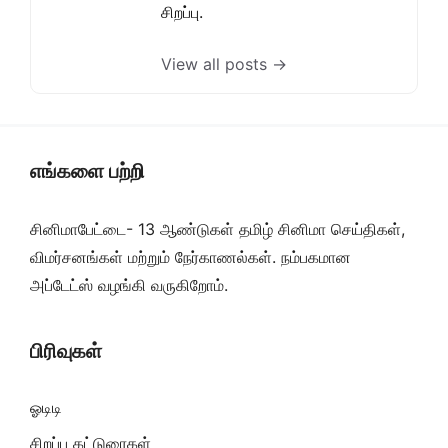
சிறப்பு.
View all posts →
எங்களை பற்றி
சினிமாபேட்டை- 13 ஆண்டுகள் தமிழ் சினிமா செய்திகள்,
விமர்சனங்கள் மற்றும் நேர்காணல்கள். நம்பகமான
அப்டேட்ஸ் வழங்கி வருகிறோம்.
பிரிவுகள்
ஓடிடி
சிறப்பு கட்டுரைகள்