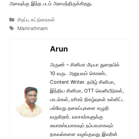
அளவுக்கு இந்த படம் அமைந்திருக்கிறது.
Categories
சிறப்பு கட்டுரைகள்
Tags
Manirathnam
Arun
அருண் – சினிமா மீடியா துறையில்
10 வருட அனுபவம் கொண்ட
Content Writer. தமிழ் சினிமா,
இந்திய சினிமா, OTT வெளியீடுகள்,
பாடல்கள், ரசிகர் நிகழ்வுகள் உள்ளிட்ட
பல்வேறு தலைப்புகளை எழுதி
வருகிறார். வாசகர்களுக்கு
சுவாரஸ்யமாகவும் நம்பகமாகவும்
தகவல்களை வழங்குவது இவரின்