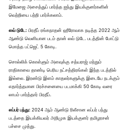
இமேஜை அசைத்துப் பார்த்த ஐந்து இயக்குனர்களின்
வெற்றியை பற்றி பார்க்கலாம்.
லவ் டுடே:
பிரதீப் ரங்கநாதன் ஹீரோவாக நடித்த 2022 ஆம்
ஆண்டு வெளியான படம் தான் லவ் டுடே. படத்தின் போட்டு
மொத்த பட்ஜெட் 5 கோடி.
சொல்லிக் கொள்ளும் அளவுக்கு சத்யராஜ் மற்றும்
ராதிகாவை தாண்டி பெரிய நட்சத்திரங்கள் இந்த படத்தில்
இல்லை. இரண்டு இளம் காதலர்களுக்கு இடையே நடக்கும்
எதார்த்தமான பிரச்சனையை படமாக்கி 50 கோடி வரை
லாபம் பார்த்தார் பிரதீப்.
லப்பர் பந்து:
2024 ஆம் ஆண்டு ரிலீசான லப்பர் பந்து
படத்தை இயக்கியவர் அறிமுக இயக்குனர் தமிழரசன்
பச்சை முத்து.