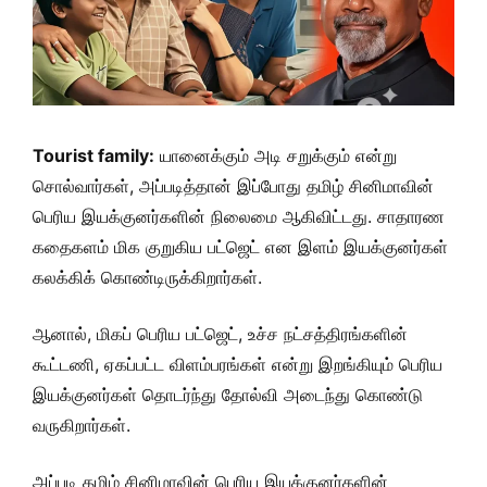
Tourist family:
யானைக்கும் அடி சறுக்கும் என்று
சொல்வார்கள், அப்படித்தான் இப்போது தமிழ் சினிமாவின்
பெரிய இயக்குனர்களின் நிலைமை ஆகிவிட்டது. சாதாரண
கதைகளம் மிக குறுகிய பட்ஜெட் என இளம் இயக்குனர்கள்
கலக்கிக் கொண்டிருக்கிறார்கள்.
ஆனால், மிகப் பெரிய பட்ஜெட், உச்ச நட்சத்திரங்களின்
கூட்டணி, ஏகப்பட்ட விளம்பரங்கள் என்று இறங்கியும் பெரிய
இயக்குனர்கள் தொடர்ந்து தோல்வி அடைந்து கொண்டு
வருகிறார்கள்.
அப்படி தமிழ் சினிமாவின் பெரிய இயக்குனர்களின்