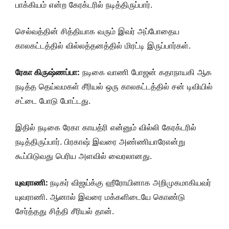
பாக்கியம் என்ற கேரக்டரில் நடித்திருப்பார்.
செல்வத்தின் சித்தியாக வரும் இவர் அப்போதைய
காலகட்டத்தில் வில்லத்தனத்தில் மிரட்டி இருப்பார்கள்.
ரேகா கிருஷ்ணப்பா:
நடிகை வாணி போஜன் கதாநாயகி ஆக
நடித்த தெய்வமகள் சீரியல் ஒரு காலகட்டத்தில் சன் டிவியில்
சட்டை போடு போட்டது.
இதில் நடிகை ரேகா காயத்ரி என்னும் வில்லி கேரக்டரில்
நடித்திருப்பார். பிரகாஷ் இவரை அண்ணியாரேஎன்று
கூப்பிடுவது பெரிய அளவில் வைரலானது.
யுவராணி:
நடிகர் விஜய்க்கு ஹீரோயினாக அறிமுகமாகியவர்
யுவராணி. ஆனால் இவரை மக்களிடையே கொண்டு
சேர்த்தது சித்தி சீரியல் தான்.