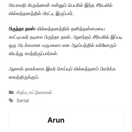
பிரபாவதி கிருஷ்ணன் என்னும் பெயரில் இந்த சீரியலில்
வில்லத்தனத்தில் மிரட்டி இருப்பார்.
பிருந்தா தாஸ்:
வில்லத்தனத்தில் தனித்தன்மையை
காட்டியவர் நடிகை பிருந்தா தாஸ். ஆனந்தம் சீரியலில் இப்படி
ஒரு அடக்கமான மருமகளா என ஆரம்பத்தில் எல்லோரும்
வியந்து காத்திருப்பார்கள்.
ஆனால் நாசுக்காக இவர் செய்யும் வில்லத்தனம் பிரமிக்க
வைத்திருக்கும்.
Categories
சிறப்பு கட்டுரைகள்
Tags
Serial
Arun