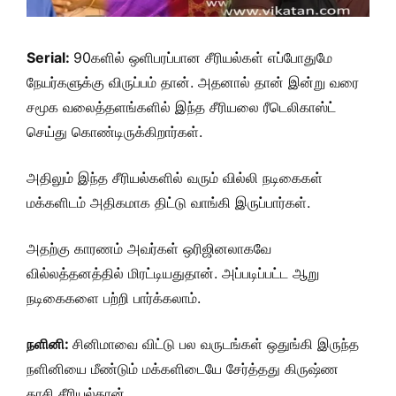
Serial:
90களில் ஒளிபரப்பான சீரியல்கள் எப்போதுமே
நேயர்களுக்கு விருப்பம் தான். அதனால் தான் இன்று வரை
சமூக வலைத்தளங்களில் இந்த சீரியலை ரீடெலிகாஸ்ட்
செய்து கொண்டிருக்கிறார்கள்.
அதிலும் இந்த சீரியல்களில் வரும் வில்லி நடிகைகள்
மக்களிடம் அதிகமாக திட்டு வாங்கி இருப்பார்கள்.
அதற்கு காரணம் அவர்கள் ஒரிஜினலாகவே
வில்லத்தனத்தில் மிரட்டியதுதான். அப்படிப்பட்ட ஆறு
நடிகைகளை பற்றி பார்க்கலாம்.
நளினி:
சினிமாவை விட்டு பல வருடங்கள் ஒதுங்கி இருந்த
நளினியை மீண்டும் மக்களிடையே சேர்த்தது கிருஷ்ண
தாசி சீரியல்தான்.