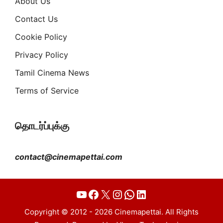
About Us
Contact Us
Cookie Policy
Privacy Policy
Tamil Cinema News
Terms of Service
தொடர்ப்புக்கு
contact@cinemapettai.com
YouTube
Facebook
X
Instagram
WhatsApp
LinkedIn
Copyright © 2012 - 2026 Cinemapettai. All Rights