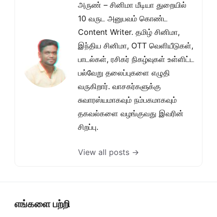
அருண் – சினிமா மீடியா துறையில்
10 வருட அனுபவம் கொண்ட
Content Writer. தமிழ் சினிமா,
இந்திய சினிமா, OTT வெளியீடுகள்,
பாடல்கள், ரசிகர் நிகழ்வுகள் உள்ளிட்ட
பல்வேறு தலைப்புகளை எழுதி
வருகிறார். வாசகர்களுக்கு
சுவாரஸ்யமாகவும் நம்பகமாகவும்
தகவல்களை வழங்குவது இவரின்
சிறப்பு.
View all posts →
எங்களை பற்றி