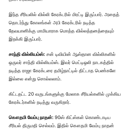
இந்த சீரியலில் வில்லி கேரக்டரில் மிரட்டி இருப்பார். அதைத்
தொடர்ந்து கோலங்கள் அபி கேரக்டரில் நடித்த
தேவயானிக்கு மாமியாராக மொத்த வில்லத்தனத்தையும்
இறக்கி இருப்பார்.
சாந்தி வில்லியம்ஸ்:
சன் டிவியின் ஆஸ்தான வில்லிகளில்
ஒருவர் சாந்தி வில்லியம்ஸ். இவர் மெட்டிஒலி நாடகத்தில்
நடித்த ராஜா கேரக்டரை தமிழ்நாட்டில் திட்டாத பெண்களே
இல்லை என்று சொல்லலாம்.
கிட்டதட்ட 20 வருடங்களுக்கு மேலாக சீரியல்களில் முக்கிய
கேரக்டர்களில் நடித்து வருகிறார்.
கௌதமி வேம்பு நாதன்:
90ஸ் கிட்ஸ்கள் கொண்டாடிய
சீரியல் திருமதி செல்வம். இதில் கௌதமி வேம்பு நாதன்