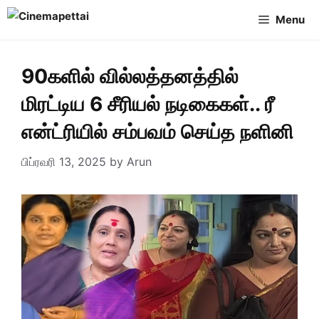
Skip
Menu
to
content
90களில் வில்லத்தனத்தில்
மிரட்டிய 6 சீரியல் நடிகைகள்.. ரீ
என்ட்ரியில் சம்பவம் செய்த நளினி
பிப்ரவரி 13, 2025
by
Arun