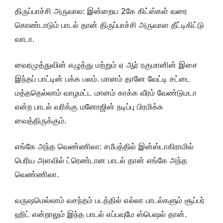
திருப்பாச்சி அருவால: இன்றைய 2கே கிட்ஸ்கள் வரை
கொண்டாடும் பாடல் தான் திருப்பாச்சி அருவாள தீட்டிகிட்டு
வாடா.
வைரமுத்துவின் எழுத்து மற்றும் ஏ ஆர் ரகுமானின் இசை
இந்தப் பாட்டின் பக்க பலம். மானம் தானே வேட்டி சட்டை
மத்ததெல்லாம் வாழமட்ட மானம் காக்க வீரம் வேண்டுமடா
என்ற பாடல் வரிக்கு மனோஜின் நடிப்பு பிரமிக்க
வைத்திருக்கும்.
எங்கே அந்த வெண்ணிலா: சமீபத்தில் இன்ஸ்டாகிராமில்
பெரிய அளவில் ட்ரெண்டான பாடல் தான் எங்கே அந்த
வெண்ணிலா.
வருஷமெல்லாம் வசந்தம் படத்தில் எல்லா பாடல்களும் சூப்பர்
ஹிட் என்றாலும் இந்த பாடல் எப்பவுமே ஸ்பெஷல் தான்.