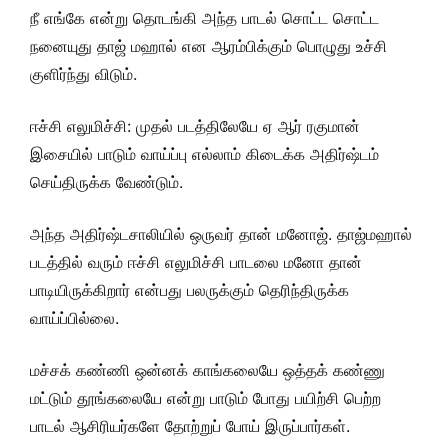
நீ எங்கே என்று தொடங்கி அந்த பாடல் சொட்ட சொட்ட
நனையுது தாஜ் மஹால் என ஆரம்பிக்கும் பொழுது உச்சி
குளிர்ந்து விடும்.
ஈச்சி எலுமிச்சி: முதல் படத்திலேயே ஏ ஆர் ரகுமான்
இசையில் பாடும் வாய்ப்பு எல்லாம் கிடைக்க அதிர்ஷ்டம்
செய்திருக்க வேண்டும்.
அந்த அதிர்ஷ்டசாலியில் ஒருவர் தான் மனோஜ். தாஜ்மஹால்
படத்தில் வரும் ஈச்சி எலுமிச்சி பாடலை மனோ தான்
பாடியிருக்கிறார் என்பது பலருக்கும் தெரிந்திருக்க
வாய்ப்பில்லை.
மச்சக் கண்ணி ஒன்னக் காங்கலையே ஒத்தக் கண்ணு
மட்டும் தூங்கலையே என்று பாடும் போது பயிற்சி பெற்ற
பாடல் ஆசிரியர்களே தோற்றுப் போய் இருப்பார்கள்.