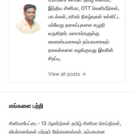
இந்திய சினிமா, OTT வெளியீடுகள்,
பாடல்கள், ரசிகர் நிகழ்வுகள் உள்ளிட்ட
பல்வேறு தலைப்புகளை எழுதி
வருகிறார். வாசகர்களுக்கு
சுவாரஸ்யமாகவும் நம்பகமாகவும்
தகவல்களை வழங்குவது இவரின்
சிறப்பு.
View all posts →
எங்களை பற்றி
சினிமாபேட்டை- 13 ஆண்டுகள் தமிழ் சினிமா செய்திகள்,
விமர்சனங்கள் மற்றும் நேர்காணல்கள். நம்பகமான