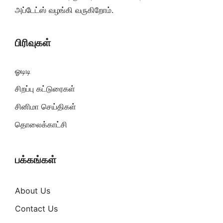
அப்டேட்ஸ் வழங்கி வருகிறோம்.
பிரிவுகள்
ஓடிடி
சிறப்பு கட்டுரைகள்
சினிமா செய்திகள்
தொலைக்காட்சி
பக்கங்கள்
About Us
Contact Us