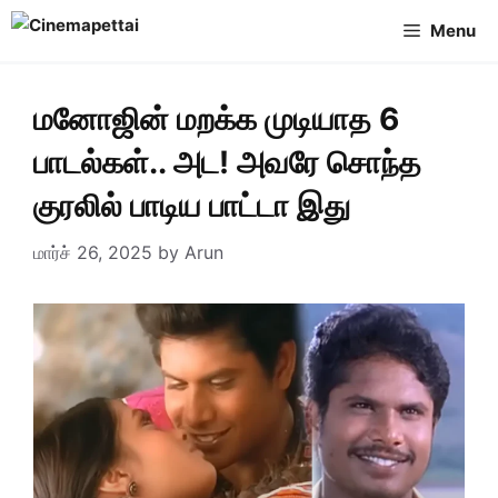
Skip
Menu
to
content
மனோஜின் மறக்க முடியாத 6
பாடல்கள்.. அட! அவரே சொந்த
குரலில் பாடிய பாட்டா இது
மார்ச் 26, 2025
by
Arun