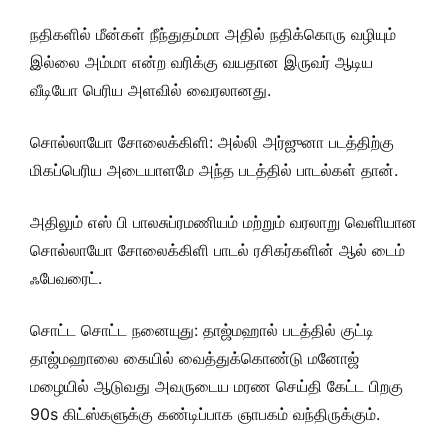
நதிகளில் மீன்கள் நீந்துதம்மா அதில் நதிக்கொரு வழியும்
இல்லை அம்மா என்ற வரிக்கு வயதான இருவர் ஆடிய
வீடியோ பெரிய அளவில் வைரலானது.
சொல்லாயோ சோலைக்கிளி: அல்லி அர்ஜுனா படத்திற்கு
மிகப்பெரிய அடையாளமே அந்த படத்தில் பாடல்கள் தான்.
அதிலும் எஸ் பி பாலசுப்ரமணியம் மற்றும் வரலாறு வெளியான
சொல்லாயோ சோலைக்கிளி பாடல் ரசிகர்களின் ஆல் டைம்
ஃபேவரைட்.
சொட்ட சொட்ட நனையுது: தாஜ்மஹால் படத்தில் குட்டி
தாஜ்மஹாலை கையில் வைத்துக்கொண்டு மனோஜ்
மழையில் ஆடுவது அவருடைய மரண செய்தி கேட்ட பிறகு
90s கிட்ஸ்களுக்கு கண்டிப்பாக ஞாபகம் வந்திருக்கும்.