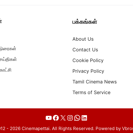
்
பக்கங்கள்
About Us
ட்டுரைகள்
Contact Us
ெய்திகள்
Cookie Policy
ாட்சி
Privacy Policy
Tamil Cinema News
Terms of Service
YouTube
Facebook
X
Instagram
WhatsApp
LinkedIn
12 - 2026 Cinemapettai. All Rights Reserved. Powered by Vbro