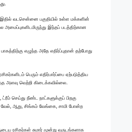
து.
. இதில் வடசென்னை பகுதியில் உள்ள மக்களின்
அமைப்புகளிடமிருந்து இந்தப் படத்திற்கான
பாகத்திற்கு எழுந்த அதே எதிர்ப்புதான் தற்போது
ிகர்களிடம் பெரும் எதிர்பார்ப்பை ஏற்படுத்திய
ர்த்த அளவு வெற்றி கிடைக்கவில்லை.
ம் செய்து நீண்ட நாட்களுக்குப் பிறகு
ன வேல், ஆறு, சிங்கம் வேங்கை, சாமி போன்ற
ுடைய ரசிகர்கள் சுமார் மூன்று வருடங்களாக