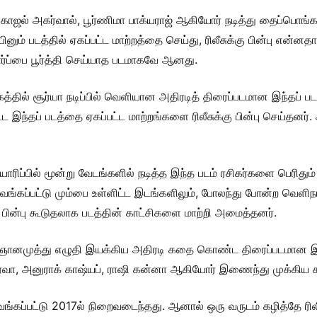
ஜல் அகர்வால், பூர்ணிமா பாக்யராஜ் ஆகியோர் நடித்து தைப்பொங்கல
ுப்பினும் படத்தில் ஏகப்பட்ட மாற்றத்தை செய்து, ரிலீசுக்கு பின்பு எ
ார்ப்பை பூர்த்தி செய்யாத படமாகவே ஆனது.
தில் சூர்யா நடிப்பில் வெளியான அதிரடித் திரைப்படமான இந்தப் படத
பட்ட இந்தப் படத்தை ஏகப்பட்ட மாற்றங்களை ரிலீசுக்கு பின்பு செய்த
ப்பில் மூன்று வேடங்களில் நடித்த இந்த படம் ரசிகர்களை பெரிதும
் துவங்கப்பட்டு மும்பை உள்ளிட்ட இடங்களிலும், போலந்து போன்ற வெளிநா
்கு பின்பு கூடுதலாக படத்தின் காட்சிகளை மாற்றி அமைத்தனர்.
ானமுத்து எழுதி இயக்கிய அதிரடி கதை கொண்ட திரைப்படமான இந்
தர்வா, அனுராக் காஷ்யப், ராஷி கன்னா ஆகியோர் இணைந்து முக்கிய கத
ங்கப்பட்டு 2017ல் நிறைவடைந்தது. ஆனால் ஒரு வருடம் கழித்தே ரிலீசான