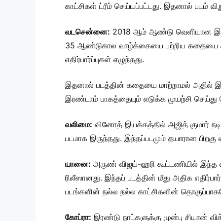
காட்சிகள் ட்ரீம் செய்யப்பட்டது. இதனால் படம் வி
வடசென்னை:
2018 ஆம் ஆண்டு வெளியான இந்தப்
35 ஆண்டுகால வாழ்க்கையை பற்றிய கதையை காண்
எதிர்பார்ப்புகள் எழுந்தது.
இதனால் படத்தின் கதையை மாற்றாமல் அதில் இருக்க
இரண்டாம் பாகத்தையும் எடுக்க முயற்சி செய்து க
வலிமை:
வினோத் இயக்கத்தில் அஜித் குமார் நடிப்
படமாக இருந்தது. இந்தப்படமும் தயாரான பிறகு ஏ
யானை:
அருண் விஜய்-ஹரி கூட்டணியில் இந்த வர
ரிலீஸானது. இந்தப் படத்தின் மீது அதிக எதிர்ப
படங்களின் நல்ல நல்ல காட்சிகளின் தொகுப்பா
கோப்ரா:
இரண்டு நாட்களுக்கு முன்பு சியான் வி