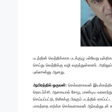
படத்தின் வெற்றிக்காக படக்குழு பல்வேறு யுக்தி
செய்து வெற்றிக்கு வழி வகுத்துள்ளனர். அதிலும
புஸ்ஸுன்னு ஆனது.
ஆயிரத்தில் ஒருவன்:
செல்வராகவன் இயக்கத்தில்
தொடர்ச்சி. ஆகையால் சோழ, பாண்டிய வரலாற்றுப
செய்யப்பட்டு, ரிலீசுக்கு பிறகும் படத்தில் ஏகப
பாகத்தை எடுக்க செல்வராகவன் ஆர்வத்துடன் காத