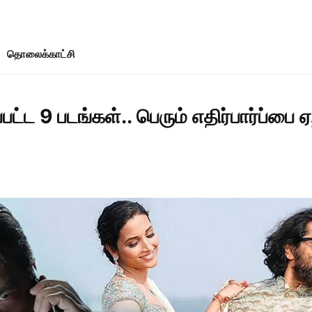
தொலைக்காட்சி
்யப்பட்ட 9 படங்கள்.. பெரும் எதிர்பார்ப்