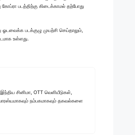
பு கோப்ரா படத்திற்கு கிடைக்காமல் தற்போது
து ஓடவைக்க படக்குழு முயற்சி செய்தாலும்,
ிடமாக உள்ளது.
 இந்திய சினிமா, OTT வெளியீடுகள்,
 சுவாரஸ்யமாகவும் நம்பகமாகவும் தகவல்களை