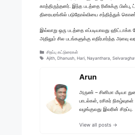
காத்திருந்தனர். இந்த படத்தை ரிலீசுக்கு பின்ப
திரையரங்கில் படுதோல்வியை சந்தித்துக் கொண்ட
இவ்வாறு ஒரு படத்தை எப்படியாவது ஹிட்டாக்க வே
அதிலும் சில படங்களுக்கு எதிர்பார்த்த அளவு 
Categories
சிறப்பு கட்டுரைகள்
Tags
Ajith
,
Dhanush
,
Hari
,
Nayanthara
,
Selvaragha
Arun
அருண் – சினிமா மீடியா து
பாடல்கள், ரசிகர் நிகழ்வுக
வழங்குவது இவரின் சிறப்பு.
View all posts →