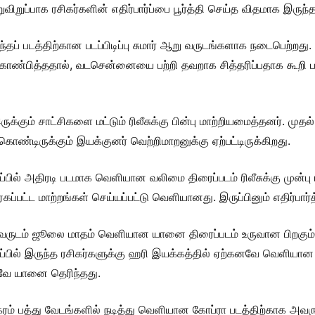
றுவிறுப்பாக ரசிகர்களின் எதிர்பார்ப்பை பூர்த்தி செய்த விதமாக இருந்த
 படத்திற்கான படப்பிடிப்பு சுமார் ஆறு வருடங்களாக நடைபெற்றது
பித்ததால், வடசென்னையை பற்றி தவறாக சித்தரிப்பதாக கூறி பல 
ும் சாட்சிகளை மட்டும் ரிலீசுக்கு பின்பு மாற்றியமைத்தனர். முதல் 
ொண்டிருக்கும் இயக்குனர் வெற்றிமாறனுக்கு ஏற்பட்டிருக்கிறது.
பில் அதிரடி படமாக வெளியான வலிமை திரைப்படம் ரிலீசுக்கு முன்பு ரச
கப்பட்ட மாற்றங்கள் செய்யப்பட்டு வெளியானது. இருப்பினும் எதிர்பா
ுடம் ஜூலை மாதம் வெளியான யானை திரைப்படம் உருவான பிறகும், ட்ரீ
ார்ப்பில் இருந்த ரசிகர்களுக்கு ஹரி இயக்கத்தில் ஏற்கனவே வெளியா
கவே யானை தெரிந்தது.
க்ரம் பத்து வேடங்களில் நடித்து வெளியான கோப்ரா படத்திற்காக அவர