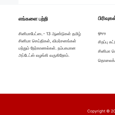
பிரிவுகள
எங்களை பற்றி
ஓடிடி
சினிமாபேட்டை- 13 ஆண்டுகள் தமிழ்
சினிமா செய்திகள், விமர்சனங்கள்
சிறப்பு க
மற்றும் நேர்காணல்கள். நம்பகமான
சினிமா ச
அப்டேட்ஸ் வழங்கி வருகிறோம்.
தொலைக்க
Copyright © 20