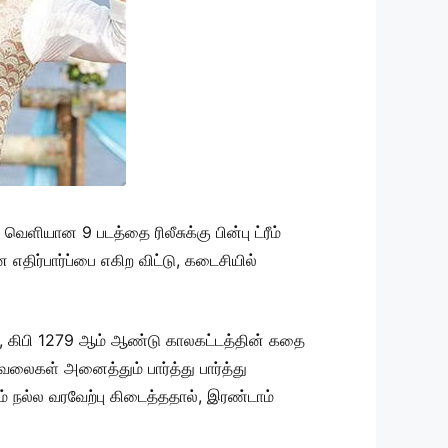
ெளியான 9 படத்தை ரிலீசுக்கு பின்பு ட்ரீம்
எதிர்பார்ப்பை எகிற விட்டு, கடைசியில்
், கிபி 1279 ஆம் ஆண்டு காலகட்டத்தின் கதை
லைகள் அனைத்தும் பார்த்து பார்த்து
ிடம் நல்ல வரவேற்பு கிடைத்ததால், இரண்டாம்