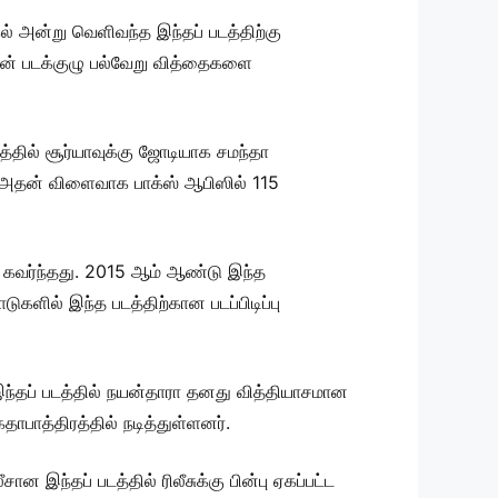
் அன்று வெளிவந்த இந்தப் படத்திற்கு
ன்னதான் படக்குழு பல்வேறு வித்தைகளை
்தில் சூர்யாவுக்கு ஜோடியாக சமந்தா
னர். அதன் விளைவாக பாக்ஸ் ஆபிஸில் 115
் கவர்ந்தது. 2015 ஆம் ஆண்டு இந்த
டுகளில் இந்த படத்திற்கான படப்பிடிப்பு
தப் படத்தில் நயன்தாரா தனது வித்தியாசமான
ாபாத்திரத்தில் நடித்துள்ளனர்.
 இந்தப் படத்தில் ரிலீசுக்கு பின்பு ஏகப்பட்ட