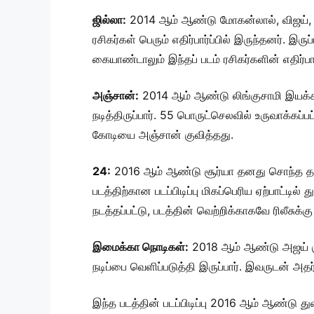
ஜில்லா:
2014 ஆம் ஆண்டு மோகன்லால், விஜய், கா
ரசிகர்கள் பெரும் எதிர்பார்ப்பில் இருந்தனர். இர
கையாண்டாலும் இந்தப் படம் ரசிகர்களின் எதிர்ப
அஞ்சான்:
2014 ஆம் ஆண்டு லிங்குசாமி இயக்கத்
நடித்திருப்பார். 55 பொருட்செலவில் உருவாக்கப்
கோடியை அஞ்சான் குவித்தது.
24:
2016 ஆம் ஆண்டு சூர்யா தனது சொந்த தயாரி
படத்திற்கான படப்பிடிப்பு மிகப்பெரிய ஏற்பாட்டில
நடத்தப்பட்டு, படத்தின் வெற்றிக்காகவே ரிலீசுக
இமைக்கா நொடிகள்:
2018 ஆம் ஆண்டு அஜய் ஞ
நடிப்பை வெளிப்படுத்தி இருப்பார். இவருடன் அ
இந்த படத்தின் படப்பிடிப்பு 2016 ஆம் ஆண்டு துவ