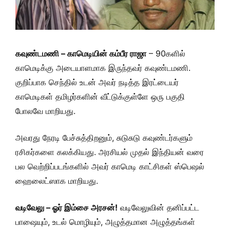
கவுண்டமணி – காமெடியின் கம்பீர ராஜா
– 90களில்
காமெடிக்கு அடையாளமாக இருந்தவர் கவுண்டமணி.
குறிப்பாக செந்தில் உடன் அவர் நடித்த இரட்டையர்
காமெடிகள் தமிழர்களின் வீட்டுக்குள்ளே ஒரு பகுதி
போலவே மாறியது.
அவரது நேரடி பேச்சுத்திறனும், சுடுசுடு கவுண்டர்களும்
ரசிகர்களை கலக்கியது. அரசியல் முதல் இந்தியன் வரை
பல வெற்றிப்படங்களில் அவர் காமெடி காட்சிகள் ஸ்பெஷல்
ஹைலைட்ஸாக மாறியது.
வடிவேலு – ஓர் இம்சை அரசன்!
வடிவேலுவின் தனிப்பட்ட
பாஷையும், உடல் மொழியும், அழுத்தமான அழுத்தங்கள்