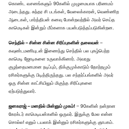
கொண்ட வசனங்களும் 90களில் முழுமையாக பரிணமம்
அடைந்தது. சுந்தர சி படங்கள், வேலைக்காரன், வெண்ணிற
ஆடைகள், பார்த்திபன் கனவு போன்றவற்றில் அவர் செய்த
காமெடிகள் இன்றும் மீம்களாக பயன்படுத்தப்படுகின்றன.
செந்தில் – சின்ன சின்ன சிரிப்புகளின் தலைவன்
–
கவுண்டமணியுடன் இணைந்து செந்தில் பல புகழ்பெற்ற
காமெடி ஜோடிகளை உருவாக்கினார். அவரது
குழந்தைமனமான நடிப்பும், திக்குமுக்காடும் தோற்றமும்
ரசிகர்களுக்கு பிடித்திருந்தது. பல சந்தர்ப்பங்களில் அவர்
ஒரு சின்ன காட்சியிலும் மிகுந்த சிரிப்புகளை
ஏற்படுத்துவார்.
ஜனகராஜ் – மனதில் மின்னும் முகம்!
– 90களின் நன்றான
கேரக்டர் காமெடியன்களில் ஒருவர். இதுக்கு மேல என்ன
சொல்ல! எனும் டயலாக் இன்னும் ரசிகர்களுக்கு ஞாபகம்.