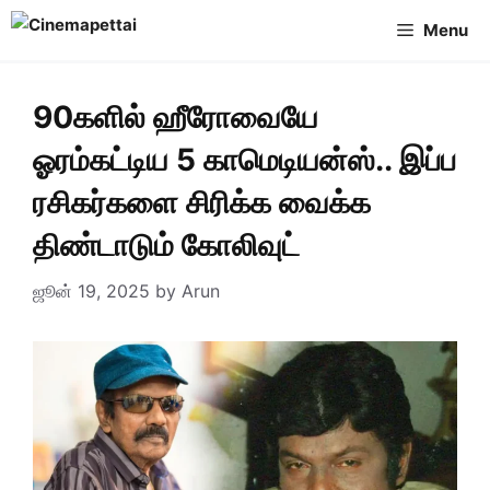
Skip
Menu
to
content
90களில் ஹீரோவையே
ஓரம்கட்டிய 5 காமெடியன்ஸ்.. இப்ப
ரசிகர்களை சிரிக்க வைக்க
திண்டாடும் கோலிவுட்
ஜூன் 19, 2025
by
Arun