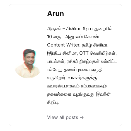
Arun
அருண் – சினிமா மீடியா துறையில்
10 வருட அனுபவம் கொண்ட
Content Writer. தமிழ் சினிமா,
இந்திய சினிமா, OTT வெளியீடுகள்,
பாடல்கள், ரசிகர் நிகழ்வுகள் உள்ளிட்ட
பல்வேறு தலைப்புகளை எழுதி
வருகிறார். வாசகர்களுக்கு
சுவாரஸ்யமாகவும் நம்பகமாகவும்
தகவல்களை வழங்குவது இவரின்
சிறப்பு.
View all posts →