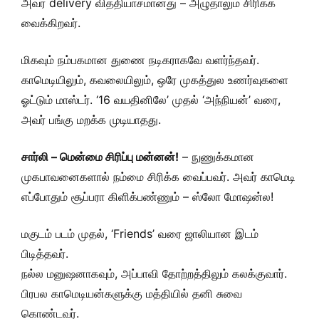
அவர் delivery வித்தியாசமானது – அழுதாலும் சிரிக்க
வைக்கிறவர்.
மிகவும் நம்பகமான துணை நடிகராகவே வளர்ந்தவர்.
காமெடியிலும், கவலையிலும், ஒரே முகத்துல உணர்வுகளை
ஓட்டும் மாஸ்டர். ‘16 வயதினிலே’ முதல் ‘அந்நியன்’ வரை,
அவர் பங்கு மறக்க முடியாதது.
சார்லி – மென்மை சிரிப்பு மன்னன்!
– நுணுக்கமான
முகபாவனைகளால் நம்மை சிரிக்க வைப்பவர். அவர் காமெடி
எப்போதும் சூப்பரா கிளிக்பண்ணும் – ஸ்லோ மோஷன்ல!
மகுடம் படம் முதல், ‘Friends’ வரை ஜாலியான இடம்
பிடித்தவர்.
நல்ல மனுஷனாகவும், அப்பாவி தோற்றத்திலும் கலக்குவார்.
பிரபல காமெடியன்களுக்கு மத்தியில் தனி சுவை
கொண்டவர்.