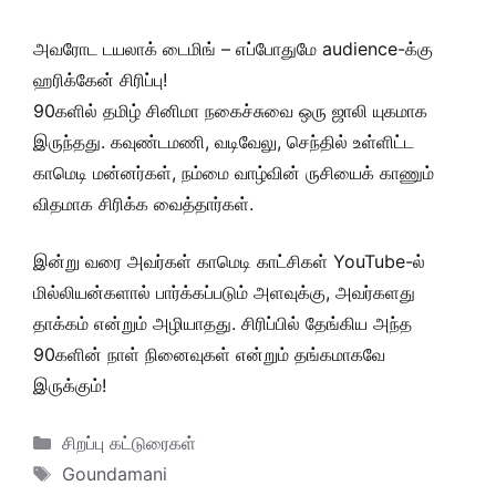
அவரோட டயலாக் டைமிங் – எப்போதுமே audience-க்கு
ஹரிக்கேன் சிரிப்பு!
90களில் தமிழ் சினிமா நகைச்சுவை ஒரு ஜாலி யுகமாக
இருந்தது. கவுண்டமணி, வடிவேலு, செந்தில் உள்ளிட்ட
காமெடி மன்னர்கள், நம்மை வாழ்வின் ருசியைக் காணும்
விதமாக சிரிக்க வைத்தார்கள்.
இன்று வரை அவர்கள் காமெடி காட்சிகள் YouTube-ல்
மில்லியன்களால் பார்க்கப்படும் அளவுக்கு, அவர்களது
தாக்கம் என்றும் அழியாதது. சிரிப்பில் தேங்கிய அந்த
90களின் நாள் நினைவுகள் என்றும் தங்கமாகவே
இருக்கும்!
Categories
சிறப்பு கட்டுரைகள்
Tags
Goundamani