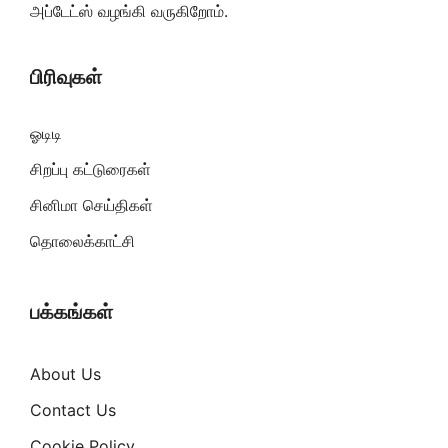
அப்டேட்ஸ் வழங்கி வருகிறோம்.
பிரிவுகள்
ஓடிடி
சிறப்பு கட்டுரைகள்
சினிமா செய்திகள்
தொலைக்காட்சி
பக்கங்கள்
About Us
Contact Us
Cookie Policy