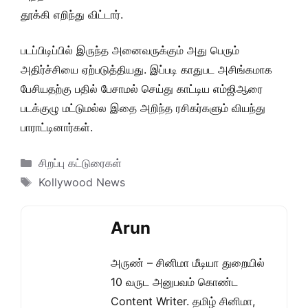
தூக்கி எறிந்து விட்டார்.
படப்பிடிப்பில் இருந்த அனைவருக்கும் அது பெரும்
அதிர்ச்சியை ஏற்படுத்தியது. இப்படி காதுபட அசிங்கமாக
பேசியதற்கு பதில் பேசாமல் செய்து காட்டிய எம்ஜிஆரை
படக்குழு மட்டுமல்ல இதை அறிந்த ரசிகர்களும் வியந்து
பாராட்டினார்கள்.
Categories
சிறப்பு கட்டுரைகள்
Tags
Kollywood News
Arun
அருண் – சினிமா மீடியா துறையில்
10 வருட அனுபவம் கொண்ட
Content Writer. தமிழ் சினிமா,