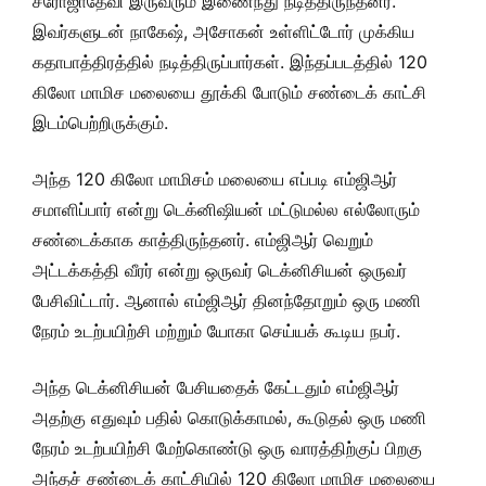
சரோஜாதேவி இருவரும் இணைந்து நடித்திருந்தனர்.
இவர்களுடன் நாகேஷ், அசோகன் உள்ளிட்டோர் முக்கிய
கதாபாத்திரத்தில் நடித்திருப்பார்கள். இந்தப்படத்தில் 120
கிலோ மாமிச மலையை தூக்கி போடும் சண்டைக் காட்சி
இடம்பெற்றிருக்கும்.
அந்த 120 கிலோ மாமிசம் மலையை எப்படி எம்ஜிஆர்
சமாளிப்பார் என்று டெக்னிஷியன் மட்டுமல்ல எல்லோரும்
சண்டைக்காக காத்திருந்தனர். எம்ஜிஆர் வெறும்
அட்டக்கத்தி வீரர் என்று ஒருவர் டெக்னிசியன் ஒருவர்
பேசிவிட்டார். ஆனால் எம்ஜிஆர் தினந்தோறும் ஒரு மணி
நேரம் உடற்பயிற்சி மற்றும் யோகா செய்யக் கூடிய நபர்.
அந்த டெக்னிசியன் பேசியதைக் கேட்டதும் எம்ஜிஆர்
அதற்கு எதுவும் பதில் கொடுக்காமல், கூடுதல் ஒரு மணி
நேரம் உடற்பயிற்சி மேற்கொண்டு ஒரு வாரத்திற்குப் பிறகு
அந்தச் சண்டைக் காட்சியில் 120 கிலோ மாமிச மலையை