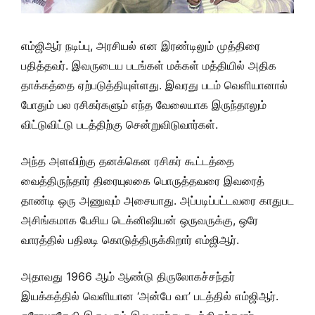
எம்ஜிஆர் நடிப்பு, அரசியல் என இரண்டிலும் முத்திரை
பதித்தவர். இவருடைய படங்கள் மக்கள் மத்தியில் அதிக
தாக்கத்தை ஏற்படுத்தியுள்ளது. இவரது படம் வெளியானால்
போதும் பல ரசிகர்களும் எந்த வேலையாக இருந்தாலும்
விட்டுவிட்டு படத்திற்கு சென்றுவிடுவார்கள்.
அந்த அளவிற்கு தனக்கென ரசிகர் கூட்டத்தை
வைத்திருந்தார் திரையுலகை பொருத்தவரை இவரைத்
தாண்டி ஒரு அணுவும் அசையாது. அப்படிப்பட்டவரை காதுபட
அசிங்கமாக பேசிய டெக்னிஷியன் ஒருவருக்கு, ஒரே
வாரத்தில் பதிலடி கொடுத்திருக்கிறார் எம்ஜிஆர்.
அதாவது 1966 ஆம் ஆண்டு திருலோகச்சந்தர்
இயக்கத்தில் வெளியான ‘அன்பே வா’ படத்தில் எம்ஜிஆர்.