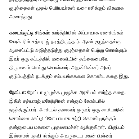
குழந்தைகள் முதல் பெரியவர்கள் வரை ரசிக்கும் விதமாக
அமைந்தது.
கடைக்குட்டி சிங்கம்:
கார்த்தியின் அப்பாவாக ரணசிங்கம்
கேரக்டரில் சத்யராஜ் நடித்திருந்தார். ஆண் குழந்தைக்கு
ஆசைப்பட்டு அடுத்தடுத்து குழந்தைகள் பெற்று கொள்ளும்
இவர் ஒரு கட்டத்தில் மனைவியின் தங்கையைவே
திருமணம் செய்து கொள்வார். அதன்பின்னர் அவர்
குடும்பத்தில் நடக்கும் சம்பவங்ககளை கொண்ட கதை இது.
நோட்டா:
நோட்டா முழுக்க முழுக்க அரசியல் சார்ந்த கதை.
இதில் சத்யராஜ் மகேந்திரன் என்னும் கேரக்டரில்
நடித்திருப்பார். அரசியல் தலைவர் ஒருவர் ஒரு சாமியாரின்
சொல்லை கேட்டு பிளே பாயாக சுற்றி கொண்டிருக்கும்
தன்னுடைய மகனை முதலமைச்சர் ஆக்குகிறார். விருப்பம்
இல்லாமல் பதவி ஈர்க்கும் அவருடைய மகன் பின்னர்