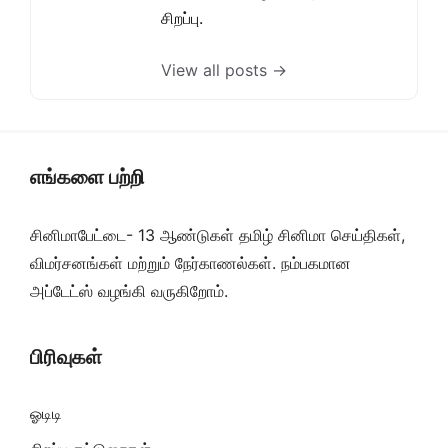
சிறப்பு.
View all posts →
எங்களை பற்றி
சினிமாபேட்டை- 13 ஆண்டுகள் தமிழ் சினிமா செய்திகள்,
விமர்சனங்கள் மற்றும் நேர்காணல்கள். நம்பகமான
அப்டேட்ஸ் வழங்கி வருகிறோம்.
பிரிவுகள்
ஓடிடி