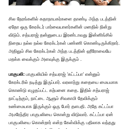
சில நேரங்களில் கதாநாயகர்களை தாண்டி அந்த படத்தின்
ஏதோ ஒரு கேரக்டர் பார்வையாளர்களின் மனதில் நின்று
விடும். சத்யராஜ் தன்னுடைய இரண்டாவது இன்னிங்சில்
நிறைய நல்ல நல்ல கேரக்டர்கள் பண்ணி கொண்டிருக்கிறார்.
அதிலும் சில கேரக்டர்கள் அந்த படத்தின் ஹீரோவையே
மறக்க வைக்கும் அளவுக்கு இருக்கும் .
பாகுபலி:
பாகுபலியில் சத்யராஜ் ‘கட்டப்பா’ என்னும்
கேரக்டரில் நடித்து இருப்பார். வரலாற்று கதையை மையமாக
கொண்டு எழுதப்பட்ட கற்பனை கதை. இதில் சத்யராஜ்
நாட்டிற்கும், நாட்டை ஆளும் சிவகாமி தேவிக்கும்
உண்மையாக இருக்கும் ஒரு போர் தளபதி. அதே கட்டப்பா
அமரேந்திர பாகுபலியை கொன்று விடுவார். கட்டப்பா ஏன்
பாகுபலியை கொன்றார் என்ற கேள்விக்கு பதிலாக வந்தது