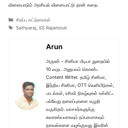
விளையாடும் அரசியல் விளையாட்டு தான் கதை.
Categories
சிறப்பு கட்டுரைகள்
Tags
Sathyaraj
,
SS Rajamouli
Arun
அருண் – சினிமா மீடியா துறையில்
10 வருட அனுபவம் கொண்ட
Content Writer. தமிழ் சினிமா,
இந்திய சினிமா, OTT வெளியீடுகள்,
பாடல்கள், ரசிகர் நிகழ்வுகள் உள்ளிட்ட
பல்வேறு தலைப்புகளை எழுதி
வருகிறார். வாசகர்களுக்கு
சுவாரஸ்யமாகவும் நம்பகமாகவும்
தகவல்களை வழங்குவது இவரின்