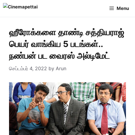
Skip
Menu
to
content
ஹீரோக்களை தாண்டி சத்தியராஜ்
பெயர் வாங்கிய 5 படங்கள்..
நண்பன் பட வைரஸ் அல்டிமேட்
செப்டம்பர் 4, 2022
by
Arun