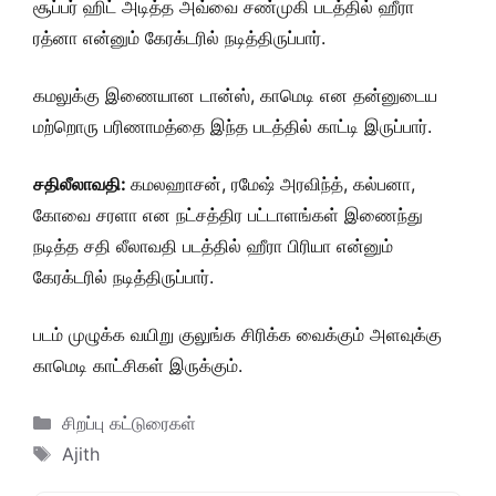
சூப்பர் ஹிட் அடித்த அவ்வை சண்முகி படத்தில் ஹீரா
ரத்னா என்னும் கேரக்டரில் நடித்திருப்பார்.
கமலுக்கு இணையான டான்ஸ், காமெடி என தன்னுடைய
மற்றொரு பரிணாமத்தை இந்த படத்தில் காட்டி இருப்பார்.
சதிலீலாவதி:
கமலஹாசன், ரமேஷ் அரவிந்த், கல்பனா,
கோவை சரளா என நட்சத்திர பட்டாளங்கள் இணைந்து
நடித்த சதி லீலாவதி படத்தில் ஹீரா பிரியா என்னும்
கேரக்டரில் நடித்திருப்பார்.
படம் முழுக்க வயிறு குலுங்க சிரிக்க வைக்கும் அளவுக்கு
காமெடி காட்சிகள் இருக்கும்.
Categories
சிறப்பு கட்டுரைகள்
Tags
Ajith