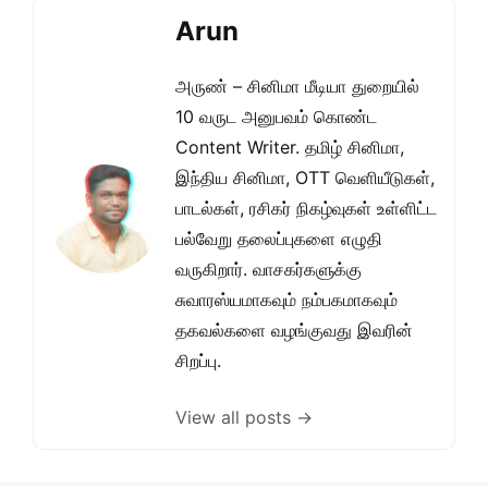
Arun
அருண் – சினிமா மீடியா துறையில்
10 வருட அனுபவம் கொண்ட
Content Writer. தமிழ் சினிமா,
இந்திய சினிமா, OTT வெளியீடுகள்,
பாடல்கள், ரசிகர் நிகழ்வுகள் உள்ளிட்ட
பல்வேறு தலைப்புகளை எழுதி
வருகிறார். வாசகர்களுக்கு
சுவாரஸ்யமாகவும் நம்பகமாகவும்
தகவல்களை வழங்குவது இவரின்
சிறப்பு.
View all posts →