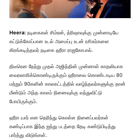
Heera:
நடிகைகள் சிம்ரன், த்ரிஷாவுக்கு முன்னாடியே
கட்டுக்கோப்பான உடல் அமைப்பு உடன் ரசிகர்களை
கிரங்கடித்தவர் நடிகை ஹீரா ராஜகோபால்.
திடீரென நேற்று முதல் அஜித்தின் முன்னாள் காதலியாக
வைரலாகிக்கொண்டிருக்கும் ஹீராவை கொண்டாடிய 80
மற்றும் 90களின் காலகட்டத்தில் வாழ்ந்தவர்களுக்கு தான்
மீண்டும் அந்த காலம் நினைவுக்கு வந்துவிட்டு
போயிருக்கும்.
ஹீரா யார் என தெரிந்து கொள்ள நினைப்பவர்கள்
கண்டிப்பாக இந்த ஐந்து படத்தை தேடி கண்டுபிடித்து
பார்த்து விடுங்கள்.