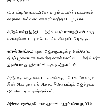
வீரபாண்டி கோட்டையிலே என்னும் பாடலின் நடனமாடும்
ஹீராவை அவ்வளவு சீக்கிரம் மறந்துவிட முடியாது.
அதேபோன்று இந்தப் படத்தில் வரும் ராசாத்தி என் உசுரு
என்னதில்ல பாடலும் பெரிய அளவில் ஹிட் அடித்தது.
காதல் கோட்டை:
நடிகர் அஜித்குமாருக்கு மிகப்பெரிய
திருப்புமுனையாக அமைந்த காதல் கோட்டை படத்தில் ஹீரா
இரண்டாவது ஹீரோயின் ஆக நடித்திருப்பார்.
அஜித்தை ஒருதலையாக காதலிக்கும் கேரக்டரில் வரும்
இவர் ஆணழகா உன் அடிமை இதோ பாட்டில் அஜித்துடன்
படு கிளாமராக நடித்திருப்பார்.
அவ்வை ஷண்முகி:
கமலஹாசன் மற்றும் மீனா நடிப்பில்