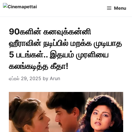
Skip
Menu
to
content
90களின் கனவுக்கன்னி
ஹீராவின் நடிப்பில் மறக்க முடியாத
5 படங்கள்.. இதயம் முரளியை
கலங்கடித்த கீதா!
ஏப்ரல் 29, 2025
by
Arun