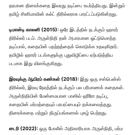
தரமான திரைக்கதை இவரது நடிப்பை உயர்த்தியது. இன்றும்
தமிழ் சினிமாவின் கல்ட் திரில்லராக பாரட்டப்படுகின்றது.
டிமான்டி காலனி (2015):
ஒரே இடத்தில் நடக்கும் ஹாரர்
திரில்லர் படம். அருள்நிதி தன் அபாரமான ஒட்டுமொத்த
நடிப்பால், கதையின் பதற்றத்தைக் கொடுக்க உதவுகிறார்.
தமிழில் ஹாரர் படங்களுக்கு புதுவிழிப்பை ஏற்படுத்திய
படமாக இது விளங்குகிறது.
இரவுக்கு ஆயிரம் கண்கள் (2018):
இது ஒரு சஸ்பென்ஸ்
திரில்லர், இரவு நேரத்தில் நடக்கும் பல பரிமாணக் கதைகள்.
அருள்நிதியின் மேன்மையான பாஸிவ் ஹீரோ நடிப்பு,
கதையின் மர்மத்தையும் பரபரப்பையும் தக்கவைத்தது.
திரைக்கதை மற்றும் திருப்பங்களால் புகழ் பெற்றது.
டைரி (2022):
ஒரு போலீஸ் அதிகாரியாக அருள்நிதி, மர்ம