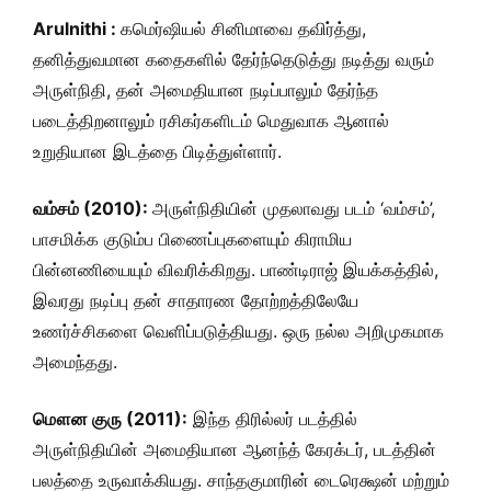
Arulnithi :
கமெர்ஷியல் சினிமாவை தவிர்த்து,
தனித்துவமான கதைகளில் தேர்ந்தெடுத்து நடித்து வரும்
அருள்நிதி, தன் அமைதியான நடிப்பாலும் தேர்ந்த
படைத்திறனாலும் ரசிகர்களிடம் மெதுவாக ஆனால்
உறுதியான இடத்தை பிடித்துள்ளார்.
வம்சம் (2010):
அருள்நிதியின் முதலாவது படம் ‘வம்சம்’,
பாசமிக்க குடும்ப பிணைப்புகளையும் கிராமிய
பின்னணியையும் விவரிக்கிறது. பாண்டிராஜ் இயக்கத்தில்,
இவரது நடிப்பு தன் சாதாரண தோற்றத்திலேயே
உணர்ச்சிகளை வெளிப்படுத்தியது. ஒரு நல்ல அறிமுகமாக
அமைந்தது.
மௌன குரு (2011):
இந்த திரில்லர் படத்தில்
அருள்நிதியின் அமைதியான ஆனந்த் கேரக்டர், படத்தின்
பலத்தை உருவாக்கியது. சாந்தகுமாரின் டைரெக்ஷன் மற்றும்