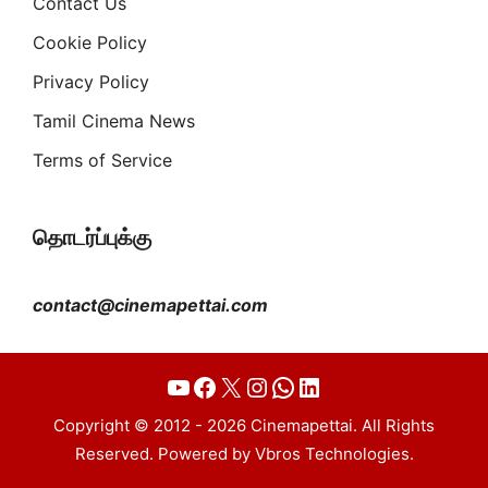
Contact Us
Cookie Policy
Privacy Policy
Tamil Cinema News
Terms of Service
தொடர்ப்புக்கு
contact@cinemapettai.com
YouTube
Facebook
X
Instagram
WhatsApp
LinkedIn
Copyright © 2012 - 2026 Cinemapettai. All Rights
Reserved. Powered by Vbros Technologies.