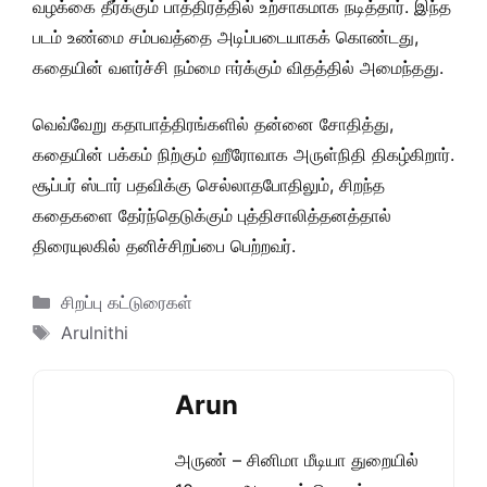
வழக்கை தீர்க்கும் பாத்திரத்தில் உற்சாகமாக நடித்தார். இந்த
படம் உண்மை சம்பவத்தை அடிப்படையாகக் கொண்டது,
கதையின் வளர்ச்சி நம்மை ஈர்க்கும் விதத்தில் அமைந்தது.
வெவ்வேறு கதாபாத்திரங்களில் தன்னை சோதித்து,
கதையின் பக்கம் நிற்கும் ஹீரோவாக அருள்நிதி திகழ்கிறார்.
சூப்பர் ஸ்டார் பதவிக்கு செல்லாதபோதிலும், சிறந்த
கதைகளை தேர்ந்தெடுக்கும் புத்திசாலித்தனத்தால்
திரையுலகில் தனிச்சிறப்பை பெற்றவர்.
Categories
சிறப்பு கட்டுரைகள்
Tags
Arulnithi
Arun
அருண் – சினிமா மீடியா துறையில்