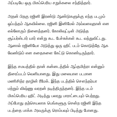
அப்படியே ஒரு மிகப்பெரிய சறுக்கலை சந்தித்தார்.
அதன் பிறகு ரஜினி இரண்டு ஆண்டுகளுக்கு எந்த படமும்
ஒப்பந்தம் ஆகவில்லை. ரஜினி இனிமேல் அவ்வளவுதான் என
எல்லோரும் நினைத்தனர். கோலிவுட்டின் அடுத்த
சூப்பர்ஸ்டார் யார் என்று கூட பேச்சுக்கள் கூட வந்துவிட்டது.
ஆனால் ரஜினியோ அடுத்து ஒரு ஹிட் படம் கொடுத்தே ஆக
வேண்டும் என கதைகளை கேட்டு கொண்டிருந்தார்.
இந்த சமயத்தில் தான் கன்னடத்தில் ஆப்தமித்ரா என்னும்
திரைப்படம் வெளியானது. இது மலையாள படமான
மணிசித்ர தாழின் ரீமேக். இந்த படத்தில் சௌந்தர்யா
மற்றும் விஷ்ணு வரதன் நடித்திருந்தனர். இந்த படம்
மிகப்பெரிய ஹிட் அடித்து பலரது பாராட்டையும் பெற்றது.
அப்போது தற்செயலாக பெங்களூரு சென்ற ரஜினி இந்த
படத்தை பாக்க அவருக்கு ரொம்பவும் பிடித்து போனது.