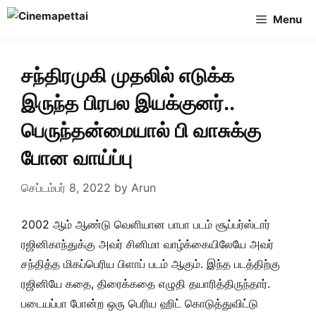
Skip
Menu
to
content
சந்திரமுகி முதலில் எடுக்க
இருந்த பிரபல இயக்குனர்..
பெருந்தன்மையால் பி வாசுக்கு
போன வாய்ப்பு
செப்டம்பர் 8, 2022
by
Arun
2002 ஆம் ஆண்டு வெளியான பாபா படம் சூப்பர்ஸ்டார்
ரஜினிகாந்துக்கு அவர் சினிமா வாழ்க்கையிலேயே அவர்
சந்தித்த மிகப்பெரிய பிளாப் படம் ஆகும். இந்த படத்திற்கு
ரஜினியே கதை, திரைக்கதை எழுதி தயாரித்திருந்தார்.
படையப்பா போன்ற ஒரு பெரிய ஹிட் கொடுத்துவிட்டு