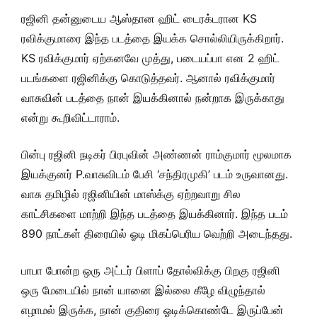
ரஜினி தன்னுடைய ஆஸ்தான ஹிட் டைரக்டரான KS
ரவிக்குமாரை இந்த படத்தை இயக்க சொல்லியிருக்கிறார்.
KS ரவிக்குமார் ஏற்கனவே முத்து, படையப்பா என 2 ஹிட்
படங்களை ரஜினிக்கு கொடுத்தவர். ஆனால் ரவிக்குமார்
வாசுவின் படத்தை நான் இயக்கினால் நன்றாக இருக்காது
என்று கூறிவிட்டாராம்.
பின்பு ரஜினி நடிகர் பிரபுவின் அண்ணன் ராம்குமார் மூலமாக
இயக்குனர் P.வாசுவிடம் பேசி ‘சந்திரமுகி’ படம் உருவானது.
வாசு தமிழில் ரஜினியின் மாஸ்க்கு ஏற்றவாறு சில
காட்சிகளை மாற்றி இந்த படத்தை இயக்கினார். இந்த படம்
890 நாட்கள் திரையில் ஓடி மிகப்பெரிய வெற்றி அடைந்தது.
பாபா போன்ற ஒரு அட்டர் பிளாப் தோல்விக்கு பிறகு ரஜினி
ஒரு மேடையில் நான் யானை இல்லை கீழே விழுந்தால்
எழாமல் இருக்க, நான் குதிரை ஓடிக்கொண்டே இருப்பேன்