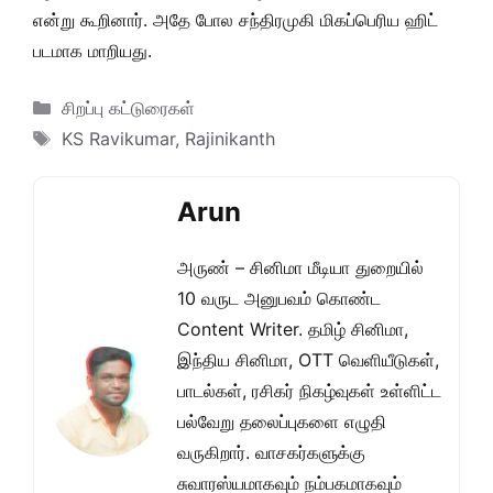
என்று கூறினார். அதே போல சந்திரமுகி மிகப்பெரிய ஹிட்
படமாக மாறியது.
Categories
சிறப்பு கட்டுரைகள்
Tags
KS Ravikumar
,
Rajinikanth
Arun
அருண் – சினிமா மீடியா துறையில்
10 வருட அனுபவம் கொண்ட
Content Writer. தமிழ் சினிமா,
இந்திய சினிமா, OTT வெளியீடுகள்,
பாடல்கள், ரசிகர் நிகழ்வுகள் உள்ளிட்ட
பல்வேறு தலைப்புகளை எழுதி
வருகிறார். வாசகர்களுக்கு
சுவாரஸ்யமாகவும் நம்பகமாகவும்