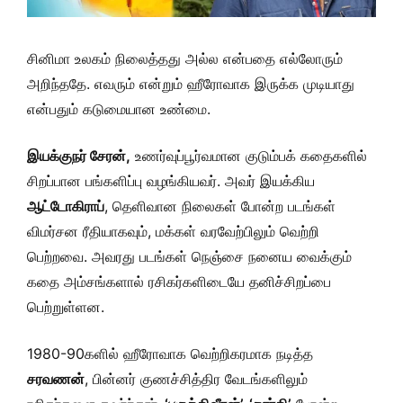
சினிமா உலகம் நிலைத்தது அல்ல என்பதை எல்லோரும்
அறிந்ததே. எவரும் என்றும் ஹீரோவாக இருக்க முடியாது
என்பதும் கடுமையான உண்மை.
இயக்குநர் சேரன்,
உணர்வுப்பூர்வமான குடும்பக் கதைகளில்
சிறப்பான பங்களிப்பு வழங்கியவர். அவர் இயக்கிய
ஆட்டோகிராப்
, தெளிவான நிலைகள் போன்ற படங்கள்
விமர்சன ரீதியாகவும், மக்கள் வரவேற்பிலும் வெற்றி
பெற்றவை. அவரது படங்கள் நெஞ்சை நனைய வைக்கும்
கதை அம்சங்களால் ரசிகர்களிடையே தனிச்சிறப்பை
பெற்றுள்ளன.
1980-90களில் ஹீரோவாக வெற்றிகரமாக நடித்த
சரவணன்
, பின்னர் குணச்சித்திர வேடங்களிலும்