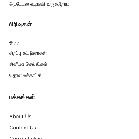
அப்டேட்ஸ் வழங்கி வருகிறோம்.
பிரிவுகள்
ஓடிடி
சிறப்பு கட்டுரைகள்
சினிமா செய்திகள்
தொலைக்காட்சி
பக்கங்கள்
About Us
Contact Us
Cookie Policy