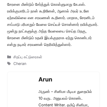
சேரனை மீண்டும் சேர்த்துக் கொள்ளுமாறு கே.எஸ்.
ரவிக்குமாரிடம் நான் கூறினேன், ஆனால் அவர் உடனே
ஏற்கவில்லை என சரவணன் கூறினார். மாறாக, சேரனிடம்
சாப்பாடு பரிமாறும் வேலை செய்யச் சொன்னார் ரவிக்குமார்.
மூன்று நாட்களுக்கு அந்த வேலையை செய்த பிறகு,
சேரனை மீண்டும் உதவி இயக்குநராக ஏற்று கொண்டார்
என்று நடிகர் சரவணன் தெரிவித்துள்ளார்.
Categories
சிறப்பு கட்டுரைகள்
Tags
Cheran
Arun
அருண் – சினிமா மீடியா துறையில்
10 வருட அனுபவம் கொண்ட
Content Writer. தமிழ் சினிமா,