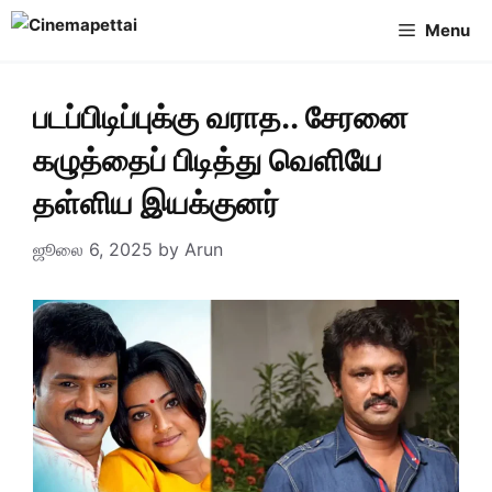
Skip
Menu
to
content
படப்பிடிப்புக்கு வராத.. சேரனை
கழுத்தைப் பிடித்து வெளியே
தள்ளிய இயக்குனர்
ஜூலை 6, 2025
by
Arun