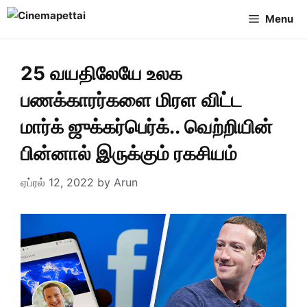
Skip
Menu
to
content
25 வயதிலேயே உலக
பணக்காரர்களை மிரள விட்ட
மார்க் ஜுக்கர்பெர்க்.. வெற்றியின்
பின்னால் இருக்கும் ரகசியம்
ஏப்ரல் 12, 2022
by
Arun