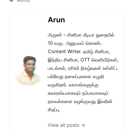
World
Arun
அருண் – சினிமா மீடியா துறையில்
10 வருட அனுபவம் கொண்ட
Content Writer. தமிழ் சினிமா,
இந்திய சினிமா, OTT வெளியீடுகள்,
பாடல்கள், ரசிகர் நிகழ்வுகள் உள்ளிட்ட
பல்வேறு தலைப்புகளை எழுதி
வருகிறார். வாசகர்களுக்கு
சுவாரஸ்யமாகவும் நம்பகமாகவும்
தகவல்களை வழங்குவது இவரின்
சிறப்பு.
View all posts →