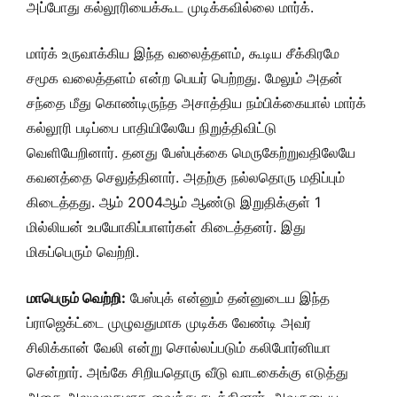
அப்போது கல்லூரியைக்கூட முடிக்கவில்லை மார்க்.
மார்க் உருவாக்கிய இந்த வலைத்தளம், கூடிய சீக்கிரமே
சமூக வலைத்தளம் என்ற பெயர் பெற்றது. மேலும் அதன்
சந்தை மீது கொண்டிருந்த அசாத்திய நம்பிக்கையால் மார்க்
கல்லூரி படிப்பை பாதியிலேயே நிறுத்திவிட்டு
வெளியேறினார். தனது பேஸ்புக்கை மெருகேற்றுவதிலேயே
கவனத்தை செலுத்தினார். அதற்கு நல்லதொரு மதிப்பும்
கிடைத்தது. ஆம் 2004ஆம் ஆண்டு இறுதிக்குள் 1
மில்லியன் உபயோகிப்பாளர்கள் கிடைத்தனர். இது
மிகப்பெரும் வெற்றி.
மாபெரும் வெற்றி:
பேஸ்புக் என்னும் தன்னுடைய இந்த
ப்ராஜெக்ட்டை முழுவதுமாக முடிக்க வேண்டி அவர்
சிலிக்கான் வேலி என்று சொல்லப்படும் கலிபோர்னியா
சென்றார். அங்கே சிறியதொரு வீடு வாடகைக்கு எடுத்து