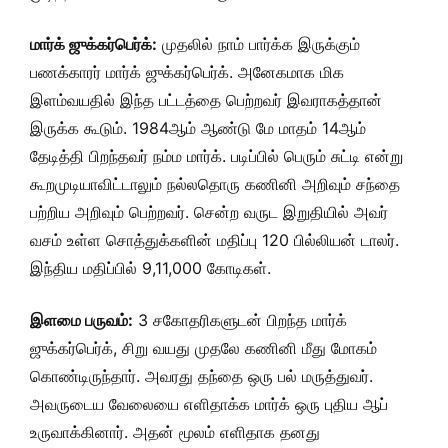
மார்க் ஜுக்கர்பெர்க்:
முதலில் நாம் பார்க்க இருக்கும்
பணக்காரர் மார்க் ஜுக்கர்பெர்க். அனேகமாக மிக
இளம்வயதில் இந்த பட்டத்தை பெற்றவர் இவராகத்தான்
இருக்க கூடும். 1984ஆம் ஆண்டு மே மாதம் 14ஆம்
தேடித்தி பிறந்தவர் நம்ம மார்க். படிப்பில் பெரும் சுட்டி என்று
கூறமுடியாவிட்டாலும் நல்லதொரு கணினி அறிவும் சந்தை
பற்றிய அறிவும் பெற்றவர். சென்ற வருட இறுதியில் அவர்
வசம் உள்ள சொத்துக்களின் மதிப்பு 120 பில்லியன் டாலர்.
இந்திய மதிப்பில் 9,11,000 கோடிகள்.
இளமை பருவம்:
3 சகோதரிகளுடன் பிறந்த மார்க்
ஜுக்கர்பெர்க், சிறு வயது முதலே கணினி மீது மோகம்
கொண்டிருந்தார். அவரது தந்தை ஒரு பல் மருத்துவர்.
அவருடைய வேலையை எளிதாக்க மார்க் ஒரு புதிய ஆப்
உருவாக்கினார். அதன் மூலம் எளிதாக தனது