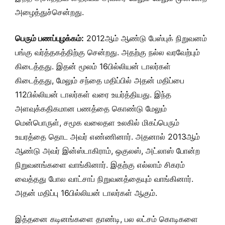
அழைத்துச்சென்றது.
பெரும் பணப்புழக்கம்:
2012ஆம் ஆண்டு பேஸ்புக் நிறுவனம்
பங்கு வர்த்தகத்திற்கு சென்றது. அதற்கு நல்ல வரவேற்பும்
கிடைத்தது. இதன் மூலம் 16பில்லியன் டாலர்கள்
கிடைத்தது, மேலும் சந்தை மதிப்பில் அதன் மதிப்பை
112பில்லியன் டாலர்கள் வரை உயர்த்தியது. இந்த
அளவுக்கதிகமான பணத்தை கொண்டு மேலும்
மென்பொருள், சமூக வலைதள உலகில் மிகப்பெரும்
உயரத்தை தொட அவர் எண்ணினார். அதனால் 2013ஆம்
ஆண்டு அவர் இன்ஸ்டாகிராம், ஒகுலஸ், அட்லாஸ் போன்ற
நிறுவனங்களை வாங்கினார். இதற்கு எல்லாம் சிகரம்
வைத்தது போல வாட்சாப் நிறுவனத்தையும் வாங்கினார்.
அதன் மதிப்பு 16பில்லியன் டாலர்கள் ஆகும்.
இத்தனை கடினங்களை தாண்டி, பல லட்சம் கொடிகளை