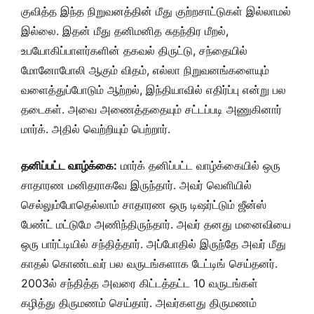
குவித்த இந்த நிறுவனத்தின் மீது குற்றசாட்டுகள் இல்லாமல்
இல்லை. இதன் மீது தனிமனித சுதந்திர மீறல்,
உபயோகிப்பாளர்களின் தகவல் திருட்டு, சந்தையில்
மோனோபோலி ஆகும் விதம், எல்லா நிறுவனங்களையும்
வளைத்துப்போடும் ஆற்றல், இந்தியாவில் எதிர்ப்பு என்று பல
தடைகள். அவை அணைத்ததையும் சட்டப்படி அணுகினார்
மார்க். அதில் வெற்றியும் பெற்றார்.
தனிப்பட்ட வாழ்க்கை:
மார்க் தனிப்பட்ட வாழ்க்கையில் ஒரு
சாதாரண மனிதராகவே இருந்தார். அவர் வெளியில்
செல்லும்போதெல்லாம் சாதாரண ஒரு டிஷர்ட்டும் ஜீன்ஸ்
பேண்ட் மட்டுமே அணிந்திருந்தார். அவர் தனது மனைவியை
ஒரு பார்ட்டியில் சந்தித்தார். அப்போதில் இருந்தே அவர் மீது
காதல் கொண்டவர் பல வருடங்களாக டேட்டிங் செய்தனர்.
2003ல் சந்தித்த அவரை கிட்டத்தட்ட 10 வருடங்கள்
கழித்து திருமணம் செய்தார். அவர்களது திருமணம்