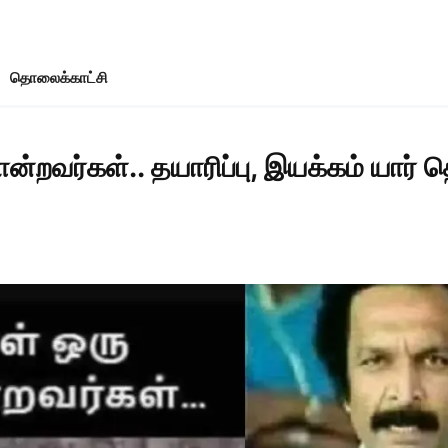
தொலைக்காட்சி
றவர்கள்.. தயாரிப்பு, இயக்கம் யார் த