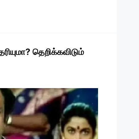
ெரியுமா? தெறிக்கவிடும்