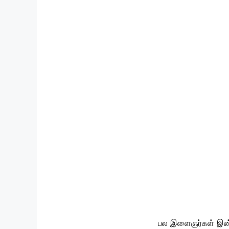
பல இளைஞர்கள் இன்ன