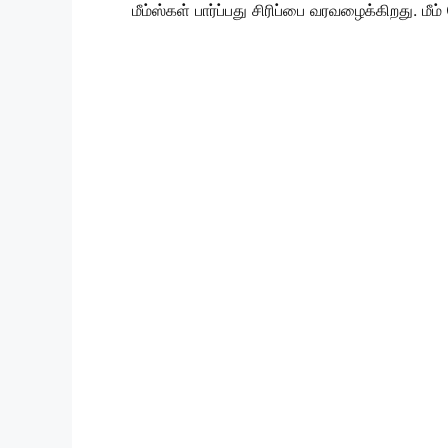
மீம்ஸ்கள் பார்ப்பது சிரிப்பை வரவழைக்கிறது. மீ