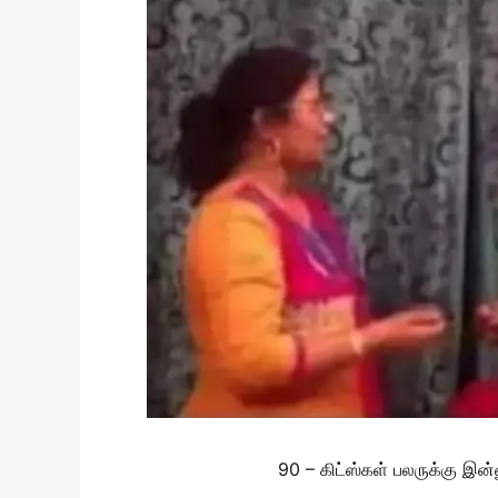
90 – கிட்ஸ்கள் பலருக்கு இ