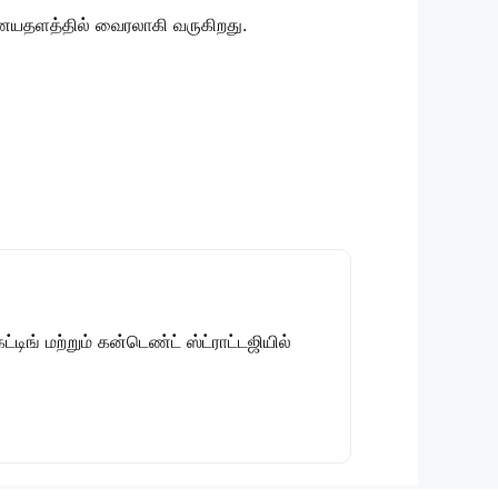
இணையதளத்தில் வைரலாகி வருகிறது.
டிங் மற்றும் கன்டெண்ட் ஸ்ட்ராட்டஜியில்