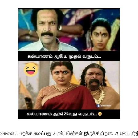
ையை மறக்க வைப்பது போல் மீம்ஸ்கள் இருக்கின்றன. அவை பார்த்தத