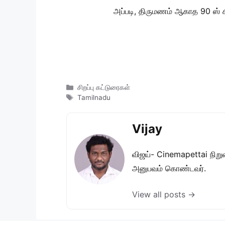
அப்படி, திருமணம் ஆகாத 90 ஸ் க
Categories
சிறப்பு கட்டுரைகள்
Tags
Tamilnadu
Vijay
விஜய்- Cinemapettai நிறுவன
அனுபவம் கொண்டவர்.
View all posts →