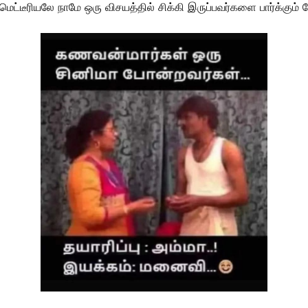
ம் மெட்டீரியலே நாமே ஒரு விசயத்தில் சிக்கி இருப்பவர்களை பார்க்கும்