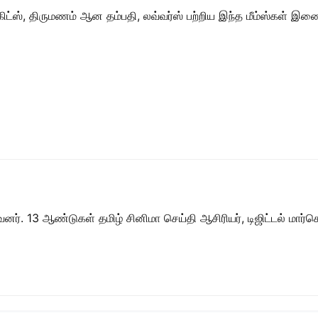
ிட்ஸ், திருமணம் ஆன தம்பதி, லவ்வர்ஸ் பற்றிய இந்த மீம்ஸ்கள் 
ர். 13 ஆண்டுகள் தமிழ் சினிமா செய்தி ஆசிரியர், டிஜிட்டல் மார்கெட்