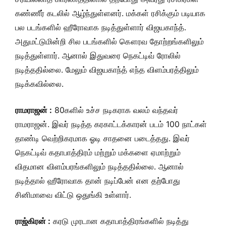
கண்ணீர் கடலில் ஆழ்ந்துள்ளனர். மக்கள் ரசிக்கும் படியாக
பல படங்களில் ஹீரோவாக நடித்துள்ளார் விஜயகாந்த்.
அதுமட்டுமின்றி சில படங்களில் கௌரவ தோற்றங்களிலும்
நடித்துள்ளார். ஆனால் இதுவரை நெகட்டிவ் ரோலில்
நடித்ததில்லை. மேலும் விஜயகாந்த் எந்த விளம்பரத்திலும்
நடிக்கவில்லை.
ராமராஜன் :
80களில் உச்ச நடிகராக வலம் வந்தவர்
ராமராஜன். இவர் நடித்த கரகாட்டக்காரன் படம் 100 நாட்கள்
தாண்டி வெற்றிகரமாக ஓடி சாதனை படைத்தது. இவர்
நெகட்டிவ் கதாபாத்திரம் மற்றும் மக்களை ஏமாற்றும்
விதமான விளம்பரங்களிலும் நடித்ததில்லை. ஆனால்
நடித்தால் ஹீரோவாக தான் நடிப்பேன் என தற்போது
சினிமாவை விட்டு ஒதுங்கி உள்ளார்.
ராஜ்கிரன் :
கரடு முரடான கதாபாத்திரங்களில் நடித்து