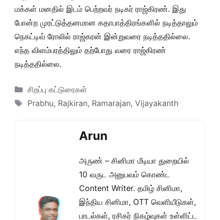
மக்கள் மனதில் இடம் பெற்றவர் நடிகர் ராஜ்கிரண். இது
போன்ற முரட்டுத்தனமான கதாபாத்திரங்களில் நடித்தாலும்
நெகட்டிவ் ரோலில் ராஜ்கரன் இன்றுவரை நடித்ததில்லை.
எந்த விளம்பரத்திலும் தற்போது வரை ராஜ்கிரண்
நடித்ததில்லை.
Categories
சிறப்பு கட்டுரைகள்
Tags
Prabhu
,
Rajkiran
,
Ramarajan
,
Vijayakanth
Arun
அருண் – சினிமா மீடியா துறையில்
10 வருட அனுபவம் கொண்ட
Content Writer. தமிழ் சினிமா,
இந்திய சினிமா, OTT வெளியீடுகள்,
பாடல்கள், ரசிகர் நிகழ்வுகள் உள்ளிட்ட