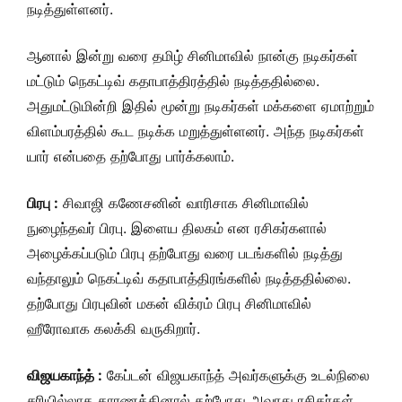
நடித்துள்ளனர்.
ஆனால் இன்று வரை தமிழ் சினிமாவில் நான்கு நடிகர்கள்
மட்டும் நெகட்டிவ் கதாபாத்திரத்தில் நடித்ததில்லை.
அதுமட்டுமின்றி இதில் மூன்று நடிகர்கள் மக்களை ஏமாற்றும்
விளம்பரத்தில் கூட நடிக்க மறுத்துள்ளனர். அந்த நடிகர்கள்
யார் என்பதை தற்போது பார்க்கலாம்.
பிரபு :
சிவாஜி கணேசனின் வாரிசாக சினிமாவில்
நுழைந்தவர் பிரபு. இளைய திலகம் என ரசிகர்களால்
அழைக்கப்படும் பிரபு தற்போது வரை படங்களில் நடித்து
வந்தாலும் நெகட்டிவ் கதாபாத்திரங்களில் நடித்ததில்லை.
தற்போது பிரபுவின் மகன் விக்ரம் பிரபு சினிமாவில்
ஹீரோவாக கலக்கி வருகிறார்.
விஜயகாந்த் :
கேப்டன் விஜயகாந்த் அவர்களுக்கு உடல்நிலை
சரியில்லாத காரணத்தினால் தற்போது அவரது ரசிகர்கள்