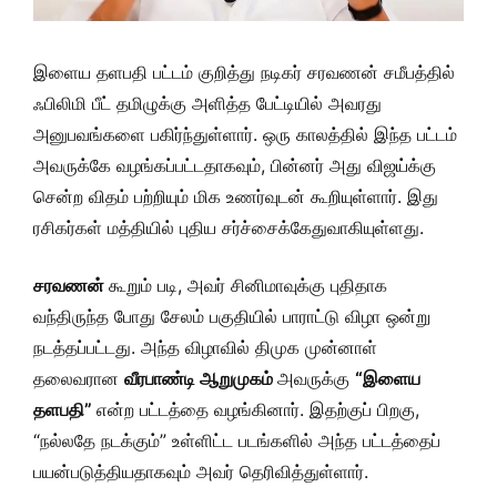
இளைய தளபதி பட்டம் குறித்து நடிகர் சரவணன் சமீபத்தில்
ஃபிலிமி பீட் தமிழுக்கு அளித்த பேட்டியில் அவரது
அனுபவங்களை பகிர்ந்துள்ளார். ஒரு காலத்தில் இந்த பட்டம்
அவருக்கே வழங்கப்பட்டதாகவும், பின்னர் அது விஜய்க்கு
சென்ற விதம் பற்றியும் மிக உணர்வுடன் கூறியுள்ளார். இது
ரசிகர்கள் மத்தியில் புதிய சர்ச்சைக்கேதுவாகியுள்ளது.
சரவணன்
கூறும் படி, அவர் சினிமாவுக்கு புதிதாக
வந்திருந்த போது சேலம் பகுதியில் பாராட்டு விழா ஒன்று
நடத்தப்பட்டது. அந்த விழாவில் திமுக முன்னாள்
தலைவரான
வீரபாண்டி ஆறுமுகம்
அவருக்கு
“இளைய
தளபதி”
என்ற பட்டத்தை வழங்கினார். இதற்குப் பிறகு,
“நல்லதே நடக்கும்” உள்ளிட்ட படங்களில் அந்த பட்டத்தைப்
பயன்படுத்தியதாகவும் அவர் தெரிவித்துள்ளார்.