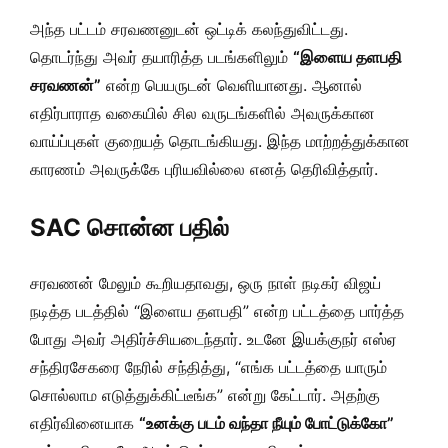
அந்த பட்டம் சரவணனுடன் ஒட்டிக் கலந்துவிட்டது.
தொடர்ந்து அவர் தயாரித்த படங்களிலும்
“இளைய தளபதி
சரவணன்”
என்ற பெயருடன் வெளியானது. ஆனால்
எதிர்பாராத வகையில் சில வருடங்களில் அவருக்கான
வாய்ப்புகள் குறையத் தொடங்கியது. இந்த மாற்றத்துக்கான
காரணம் அவருக்கே புரியவில்லை எனத் தெரிவித்தார்.
SAC சொன்ன பதில்
சரவணன் மேலும் கூறியதாவது, ஒரு நாள் நடிகர் விஜய்
நடித்த படத்தில் “இளைய தளபதி” என்ற பட்டத்தை பார்த்த
போது அவர் அதிர்ச்சியடைந்தார். உடனே இயக்குநர் எஸ்ஏ
சந்திரசேகரை நேரில் சந்தித்து, “எங்க பட்டத்தை யாரும்
சொல்லாம எடுத்துக்கிட்டீங்க” என்று கேட்டார். அதற்கு
எதிர்வினையாக
“உனக்கு படம் வந்தா நீயும் போட்டுக்கோ”