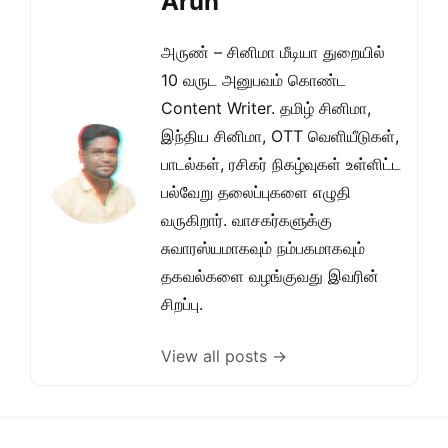
Arun
அருண் – சினிமா மீடியா துறையில்
10 வருட அனுபவம் கொண்ட
Content Writer. தமிழ் சினிமா,
இந்திய சினிமா, OTT வெளியீடுகள்,
பாடல்கள், ரசிகர் நிகழ்வுகள் உள்ளிட்ட
பல்வேறு தலைப்புகளை எழுதி
வருகிறார். வாசகர்களுக்கு
சுவாரஸ்யமாகவும் நம்பகமாகவும்
தகவல்களை வழங்குவது இவரின்
சிறப்பு.
View all posts →