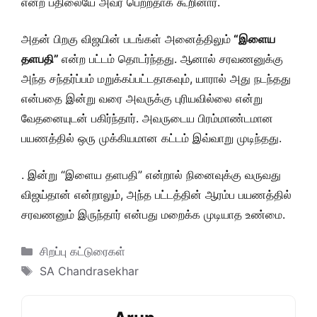
என்ற பதிலையே அவர் பெற்றதாக கூறினார்.
அதன் பிறகு விஜயின் படங்கள் அனைத்திலும்
“இளைய
தளபதி”
என்ற பட்டம் தொடர்ந்தது. ஆனால் சரவணனுக்கு
அந்த சந்தர்ப்பம் மறுக்கப்பட்டதாகவும், யாரால் அது நடந்தது
என்பதை இன்று வரை அவருக்கு புரியவில்லை என்று
வேதனையுடன் பகிர்ந்தார். அவருடைய பிரம்மாண்டமான
பயணத்தில் ஒரு முக்கியமான கட்டம் இவ்வாறு முடிந்தது.
. இன்று “இளைய தளபதி” என்றால் நினைவுக்கு வருவது
விஜய்தான் என்றாலும், அந்த பட்டத்தின் ஆரம்ப பயணத்தில்
சரவணனும் இருந்தார் என்பது மறைக்க முடியாத உண்மை.
Categories
சிறப்பு கட்டுரைகள்
Tags
SA Chandrasekhar