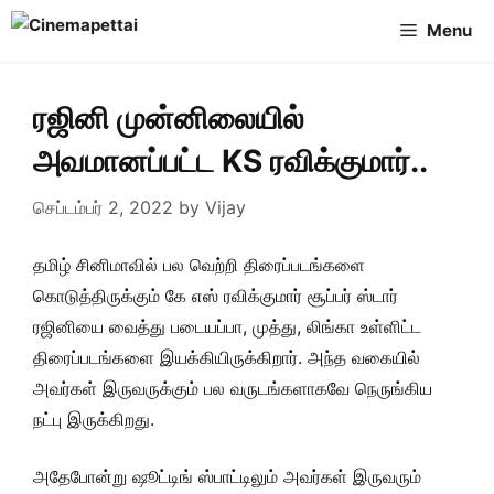
Skip
Menu
to
content
ரஜினி முன்னிலையில்
அவமானப்பட்ட KS ரவிக்குமார்..
செப்டம்பர் 2, 2022
by
Vijay
தமிழ் சினிமாவில் பல வெற்றி திரைப்படங்களை
கொடுத்திருக்கும் கே எஸ் ரவிக்குமார் சூப்பர் ஸ்டார்
ரஜினியை வைத்து படையப்பா, முத்து, லிங்கா உள்ளிட்ட
திரைப்படங்களை இயக்கியிருக்கிறார். அந்த வகையில்
அவர்கள் இருவருக்கும் பல வருடங்களாகவே நெருங்கிய
நட்பு இருக்கிறது.
அதேபோன்று ஷூட்டிங் ஸ்பாட்டிலும் அவர்கள் இருவரும்