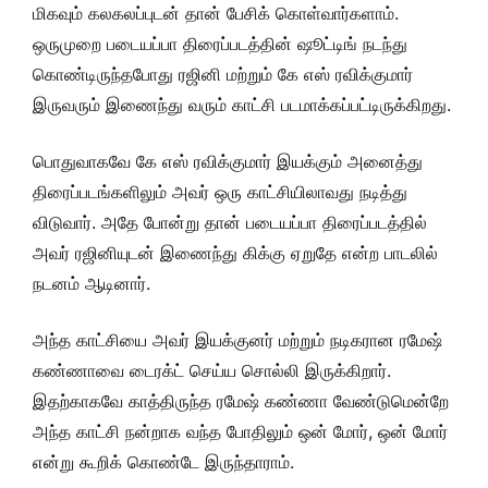
மிகவும் கலகலப்புடன் தான் பேசிக் கொள்வார்களாம்.
ஒருமுறை படையப்பா திரைப்படத்தின் ஷூட்டிங் நடந்து
கொண்டிருந்தபோது ரஜினி மற்றும் கே எஸ் ரவிக்குமார்
இருவரும் இணைந்து வரும் காட்சி படமாக்கப்பட்டிருக்கிறது.
பொதுவாகவே கே எஸ் ரவிக்குமார் இயக்கும் அனைத்து
திரைப்படங்களிலும் அவர் ஒரு காட்சியிலாவது நடித்து
விடுவார். அதே போன்று தான் படையப்பா திரைப்படத்தில்
அவர் ரஜினியுடன் இணைந்து கிக்கு ஏறுதே என்ற பாடலில்
நடனம் ஆடினார்.
அந்த காட்சியை அவர் இயக்குனர் மற்றும் நடிகரான ரமேஷ்
கண்ணாவை டைரக்ட் செய்ய சொல்லி இருக்கிறார்.
இதற்காகவே காத்திருந்த ரமேஷ் கண்ணா வேண்டுமென்றே
அந்த காட்சி நன்றாக வந்த போதிலும் ஒன் மோர், ஒன் மோர்
என்று கூறிக் கொண்டே இருந்தாராம்.