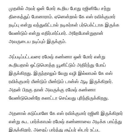
முதலில் அவர் ஒன் மோர் கூறிய போது ரஜினியே சற்று
திகைத்துப் போனாராம். ஏனென்றால் கே எஸ் ரவிக்குமார்
நடிப்பு என்று வந்துவிட்டால் நடிகர்கள் பர்பெக்ட்டாக இருக்க
வேண்டும் என்று எதிர்பார்ப்பார். அதேபோன்றுதான்
அவருடைய நடிப்பும் இருக்கும்.
அப்படிப்பட்டவரை ரமேஷ் கண்ணா ஒன் மோர் என்று
கூறியதால் ஒட்டுமொத்த யூனிட்டும் அதிர்ந்து போய்
இருக்கிறது. இருந்தாலும் வேறு வழி இல்லாமல் கே எஸ்
ரவிக்குமார் மீண்டும் மீண்டும் டான்ஸ் ஆடி இருக்கிறார்.
அதன் பிறகு தான் அவருக்கு ரமேஷ் கண்ணா
வேண்டுமென்றே கலாட்டா செய்வது புரிந்திருக்கிறது.
அதனால் கடுப்பானே கே எஸ் ரவிக்குமார் ரஜினி இருக்கிறார்
என்று கூட பார்க்காமல் ரமேஷ் கண்ணாவை அடிக்க பாய்ந்து
இருக்கிறார். அதைப் பார்த்து சூப்பர் ஸ்டார் உட்பட