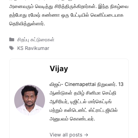
அனைவரும் வெடித்து சிரித்திருக்கிறார்கள். இந்த நிகழ்வை
தற்போது ரமேஷ் கண்ணா ஒரு பேட்டியில் வெளிப்படையாக
தெரிவித்துள்ளார்.
Categories
சிறப்பு கட்டுரைகள்
Tags
KS Ravikumar
Vijay
விஜய்- Cinemapettai நிறுவனர். 13
ஆண்டுகள் தமிழ் சினிமா செய்தி
ஆசிரியர், டிஜிட்டல் மார்கெட்டிங்
மற்றும் கன்டெண்ட் ஸ்ட்ராட்டஜியில்
அனுபவம் கொண்டவர்.
View all posts →