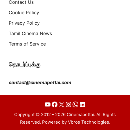
Contact Us
Cookie Policy
Privacy Policy
Tamil Cinema News
Terms of Service
தொடர்ப்புக்கு
contact@cinemapettai.com
YouTube
Facebook
X
Instagram
WhatsApp
LinkedIn
Copyright © 2012 - 2026 Cinemapettai. All Rights
Reserved. Powered by Vbros Technologies.