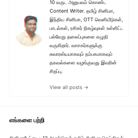
10 வருட அனுபவம் கொண்ட
Content Writer. தமிழ் சினிமா,
இந்திய சினிமா, OTT வெளியீடுகள்,
பாடல்கள், ரசிகர் நிகழ்வுகள் உள்ளிட்ட
பல்வேறு தலைப்புகளை எழுதி
வருகிறார். வாசகர்களுக்கு
சுவாரஸ்யமாகவும் நம்பகமாகவும்
தகவல்களை வழங்குவது இவரின்
சிறப்பு.
View all posts →
எங்களை பற்றி