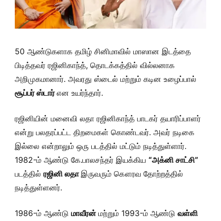
50 ஆண்டுகளாக தமிழ் சினிமாவில் மாஸான இடத்தை
பிடித்தவர் ரஜினிகாந்த், தொடக்கத்தில் வில்லனாக
அறிமுகமானார். அவரது ஸ்டைல் மற்றும் கடின உழைப்பால்
சூப்பர் ஸ்டார்
என உயர்ந்தார்.
ரஜினியின் மனைவி லதா ரஜினிகாந்த் பாடகர் தயாரிப்பாளர்
என்று பலதரப்பட்ட திறமைகள் கொண்டவர். அவர் நடிகை
இல்லை என்றாலும் ஒரு படத்தில் மட்டும் நடித்துள்ளார்.
1982-ம் ஆண்டு கே.பாலசந்தர் இயக்கிய
“அக்னி சாட்சி”
படத்தில்
ரஜினி லதா
இருவரும் கௌரவ தோற்றத்தில்
நடித்துள்ளனர்.
1986-ம் ஆண்டு
மாவீரன்
மற்றும் 1993-ம் ஆண்டு
வள்ளி