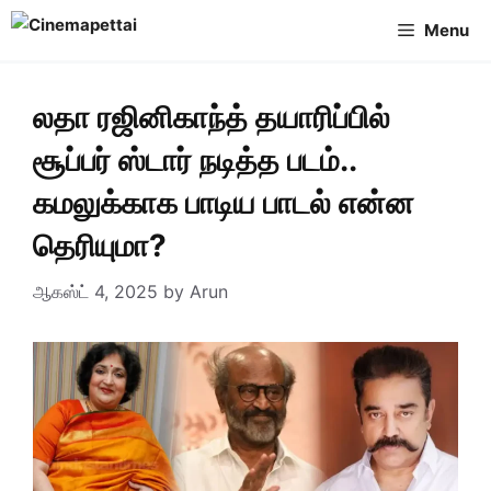
Skip
Menu
to
content
லதா ரஜினிகாந்த் தயாரிப்பில்
சூப்பர் ஸ்டார் நடித்த படம்..
கமலுக்காக பாடிய பாடல் என்ன
தெரியுமா?
ஆகஸ்ட் 4, 2025
by
Arun