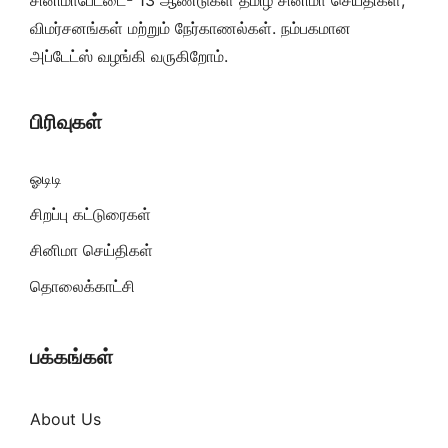
சினிமாபேட்டை- 13 ஆண்டுகள் தமிழ் சினிமா செய்திகள்,
விமர்சனங்கள் மற்றும் நேர்காணல்கள். நம்பகமான
அப்டேட்ஸ் வழங்கி வருகிறோம்.
பிரிவுகள்
ஓடிடி
சிறப்பு கட்டுரைகள்
சினிமா செய்திகள்
தொலைக்காட்சி
பக்கங்கள்
About Us