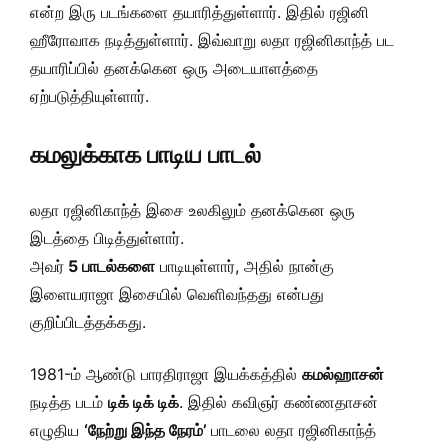
என்ற இரு படங்களை தயாரித்துள்ளார். இதில் ரஜினி
ஹீரோவாக நடித்துள்ளார். இவ்வாறு லதா ரஜினிகாந்த் பட
தயாரிப்பில் தனக்கென ஒரு அடையாளத்தை
ஏற்படுத்தியுள்ளார்.
கமலுக்காக பாடிய பாடல்
லதா ரஜினிகாந்த் இசை உலகிலும் தனக்கென ஒரு
இடத்தை பிடித்துள்ளார்.
அவர்
5 பாடல்களை
பாடியுள்ளார், அதில் நான்கு
இளையராஜா இசையில் வெளிவந்தது என்பது
குறிப்பிடத்தக்கது.
1981-ம் ஆண்டு பாரதிராஜா இயக்கத்தில்
கமல்ஹாசன்
நடித்த படம்
டிக் டிக் டிக்
. இதில் கவிஞர் கண்ணதாசன்
எழுதிய
‘நேற்று இந்த நேரம்’
பாடலை லதா ரஜினிகாந்த்