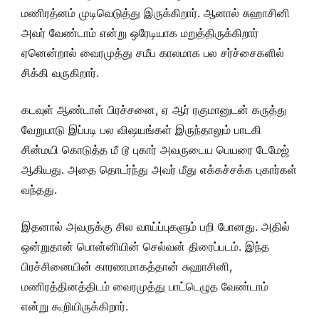
மணிரத்னம் முடிவெடுத்து இருக்கிறார். ஆனால் சுஹாசினி
அவர் வேண்டாம் என்று ஒரேடியாக மறுத்திருக்கிறார்
ஏனென்றால் வைரமுத்து சமீப காலமாக பல சர்ச்சைகளில்
சிக்கி வருகிறார்.
கடவுள் ஆண்டாள் பிரச்சனை, ஏ ஆர் ரகுமானுடன் கருத்து
வேறுபாடு இப்படி பல விஷயங்கள் இருந்தாலும் பாடகி
சின்மயி கொடுத்த மீ டூ புகார் அவருடைய பெயரை டேமேஜ்
ஆகியது. அதை தொடர்ந்து அவர் மீது எக்கச்சக்க புகார்கள்
வந்தது.
இதனால் அவருக்கு சில வாய்ப்புகளும் பறி போனது. அதில்
ஒன்றுதான் பொன்னியின் செல்வன் திரைப்படம். இந்த
பிரச்சினையின் காரணமாகத்தான் சுஹாசினி,
மணிரத்தினத்திடம் வைரமுத்து பாட்டெழுத வேண்டாம்
என்று கூறியிருக்கிறார்.