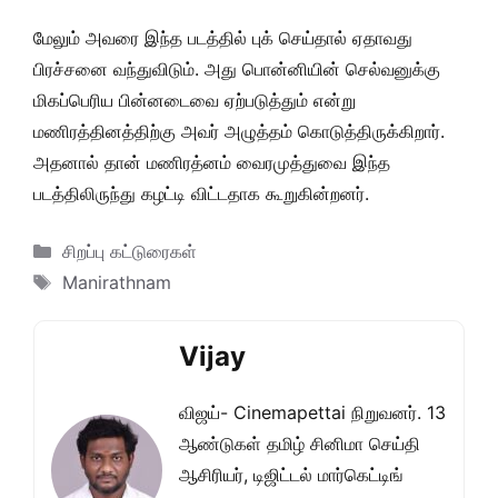
மேலும் அவரை இந்த படத்தில் புக் செய்தால் ஏதாவது
பிரச்சனை வந்துவிடும். அது பொன்னியின் செல்வனுக்கு
மிகப்பெரிய பின்னடைவை ஏற்படுத்தும் என்று
மணிரத்தினத்திற்கு அவர் அழுத்தம் கொடுத்திருக்கிறார்.
அதனால் தான் மணிரத்னம் வைரமுத்துவை இந்த
படத்திலிருந்து கழட்டி விட்டதாக கூறுகின்றனர்.
Categories
சிறப்பு கட்டுரைகள்
Tags
Manirathnam
Vijay
விஜய்- Cinemapettai நிறுவனர். 13
ஆண்டுகள் தமிழ் சினிமா செய்தி
ஆசிரியர், டிஜிட்டல் மார்கெட்டிங்