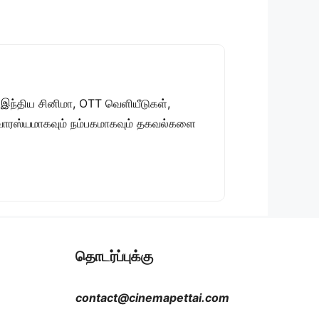
 இந்திய சினிமா, OTT வெளியீடுகள்,
 சுவாரஸ்யமாகவும் நம்பகமாகவும் தகவல்களை
தொடர்ப்புக்கு
contact@cinemapettai.com