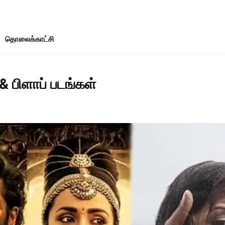
தொலைக்காட்சி
 பிளாப் படங்கள்