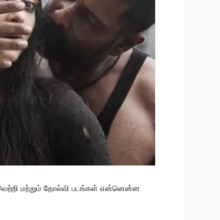
ெற்றி மற்றும் தோல்வி படங்கள் என்னென்ன