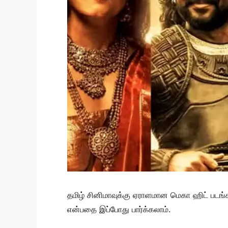
தமிழ் சினிமாவுக்கு ஏராளமான மெகா ஹிட் படங
என்பதை இப்போது பார்க்கலாம்.