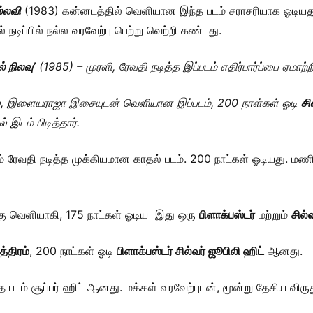
்லவி
(1983) கன்னடத்தில் வெளியான இந்த படம் சராசரியாக ஓடிய
டிப்பில் நல்ல வரவேற்பு பெற்று வெற்றி கண்டது.
் நிலவு’
(1985) – முரளி, ரேவதி நடித்த இப்படம் எதிர்பார்ப்பை ஏமாற்
ில், இளையராஜா இசையுடன் வெளியான இப்படம், 200 நாள்கள் ஓடி
சி
 இடம் பிடித்தார்.
ம் ரேவதி நடித்த முக்கியமான காதல் படம். 200 நாட்கள் ஓடியது. மண
கு வெளியாகி, 175 நாட்கள் ஓடிய இது ஒரு
பிளாக்பஸ்டர்
மற்றும்
சில்
த்திரம்
, 200 நாட்கள் ஓடி
பிளாக்பஸ்டர் சில்வர் ஜூபிலி ஹிட்
ஆனது.
 படம் சூப்பர் ஹிட் ஆனது. மக்கள் வரவேற்புடன், மூன்று தேசிய விரு