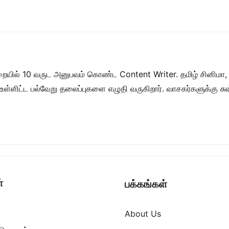
றையில் 10 வருட அனுபவம் கொண்ட Content Writer. தமிழ் சினிமா,
ள் உள்ளிட்ட பல்வேறு தலைப்புகளை எழுதி வருகிறார். வாசகர்களுக்கு
்
பக்கங்கள்
About Us