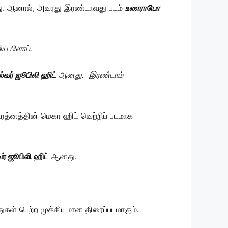
து. ஆனால், அவரது இரண்டாவது படம்
உணராயோ
றிய பிளாப்.
ல்வர் ஜூபிலி ஹிட்
ஆனது. இரண்டாம்
ிரத்னத்தின் மெகா ஹிட் வெற்றிப் படமாக
வர் ஜூபிலி ஹிட்
ஆனது.
துகள் பெற்ற முக்கியமான திரைப்படமாகும்.