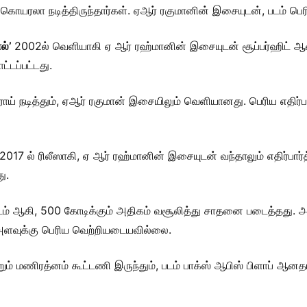
 கொயரலா நடித்திருந்தார்கள். ஏஆர் ரகுமானின் இசையுடன், படம் பெர
ால்’
2002ல் வெளியாகி ஏ ஆர் ரஹ்மானின் இசையுடன் சூப்பர்ஹிட் ஆன
ட்டப்பட்டது.
ராய் நடித்தும், ஏஆர் ரகுமான் இசையிலும் வெளியானது. பெரிய எதிர்பார்
2017 ல் ரிலீஸாகி, ஏ ஆர் ரஹ்மானின் இசையுடன் வந்தாலும் எதிர்பார
ு.
படம் ஆகி, 500 கோடிக்கும் அதிகம் வசூலித்து சாதனை படைத்தது. 
் அளவுக்கு பெரிய வெற்றியடையவில்லை.
் மணிரத்னம் கூட்டணி இருந்தும், படம் பாக்ஸ் ஆபிஸ் பிளாப் ஆனதாக 