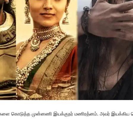
்களை கொடுத்த முன்னணி இயக்குநர் மணிரத்னம். அவர் இயக்கிய வ