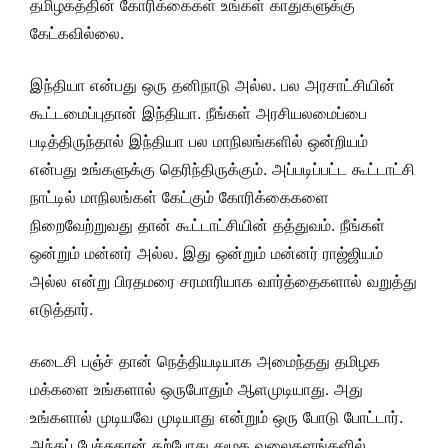
தமிழகத்தின் கோரிக்கைகள் உங்கள் காதுகளுக்கு
கேட்கவில்லை.
இந்தியா என்பது ஒரு தனிநாடு அல்ல. பல அரசாட்சியின்
கூட்டமைப்புதான் இந்தியா. நீங்கள் அரசியலமைப்பை
படித்திருந்தால் இந்தியா பல மாநிலங்களில் ஒன்றியம்
என்பது உங்களுக்கு தெரிந்திருக்கும். அப்படிப்பட்ட கூட்டாட்சி
நாட்டில் மாநிலங்கள் கேட்கும் கோரிக்கைகளை
நிறைவேற்றுவது தான் கூட்டாட்சியின் தத்துவம். நீங்கள்
ஒன்றும் மன்னர் அல்ல. இது ஒன்றும் மன்னர் ராஜ்ஜியம்
அல்ல என்று பிரதமரை சரமாரியாக வார்த்தைகளால் வறுத்து
எடுத்தார்.
கடைசி பஞ்ச் தான் நெத்தியடியாக அமைந்தது தமிழக
மக்களை உங்களால் ஒருபோதும் ஆளமுடியாது. அது
உங்களால் முடியவே முடியாது என்றும் ஒரு போடு போட்டார்.
அந்தப் பேச்சுதான் தற்போது சமூக வலைதளங்களில்