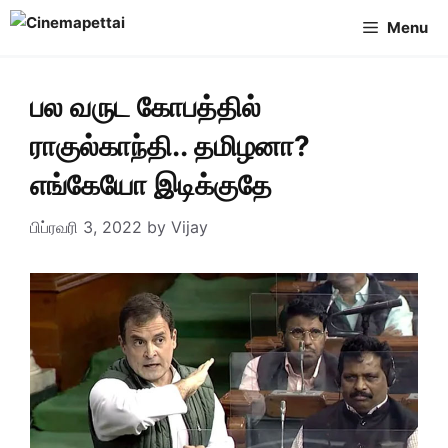
Skip
Menu
to
content
பல வருட கோபத்தில்
ராகுல்காந்தி.. தமிழனா?
எங்கேயோ இடிக்குதே
பிப்ரவரி 3, 2022
by
Vijay