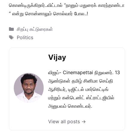
கொண்டிருக்கிறார்..விட்டால் “நானும் மதுரைக் காரந்தாண்டா
” என்று சொன்னாலும் சொல்வார் போல..!
Categories
சிறப்பு கட்டுரைகள்
Tags
Politics
Vijay
விஜய்- Cinemapettai நிறுவனர். 13
ஆண்டுகள் தமிழ் சினிமா செய்தி
ஆசிரியர், டிஜிட்டல் மார்கெட்டிங்
மற்றும் கன்டெண்ட் ஸ்ட்ராட்டஜியில்
அனுபவம் கொண்டவர்.
View all posts →