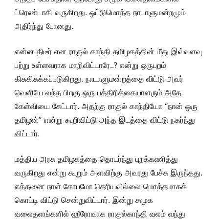
ட்ரெண்டாகி வருகிறது. ஒட்டுமொத்த நாடாளுமன்றமும்
அதிர்ந்து போனது.
என்ன திடீர் என ராகுல் காந்தி தமிழகத்தின் மீது இவ்வளவு
பற்று உள்ளவராக மாறிவிட்டாரே..? என்று ஒருபுறம்
கிசுகிசுக்கப்படுகிறது. நாடாளுமன்றத்தை விட்டு அவர்
வெளியே வந்த பிறகு ஒரு பத்திரிக்கையாளரும் அதே
கேள்வியை கேட்டார். அதற்கு ராகுல் காந்தியோ “நான் ஒரு
தமிழன்” என்று கூறிவிட்டு அந்த இடத்தை விட்டு நகர்ந்து
விட்டார்.
மத்திய அரசு தமிழகத்தை தொடர்ந்து புறக்கணித்து
வருகிறது என்று கூறும் அளவிற்கு அவரது பேச்சு இருந்தது.
எத்தனை நாள் கோபமோ தெரியவில்லை மொத்தமாகக்
கொட்டி விட்டு சென்றுவிட்டார். இன்று சமூக
வலைதளங்களில் ஹீரோவாக ராகுல்காந்தி வலம் வந்து