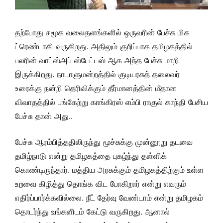
தற்போது சமூக வலைதளங்களில் ஒருவரின் பேச்சு மிக
ட்ரெண்டாகி வருகிறது. அதிலும் குறிப்பாக தமிழகத்தில்
பலரின் வாட்ஸ்அப் ஸ்டேட்டஸ் ஆக அந்த பேச்சு மாறி
இருக்கிறது. நாடாளுமன்றத்தில் குடியரசுத் தலைவர்
உரைக்கு நன்றி தெரிவிக்கும் தீர்மானத்தின் மீதான
விவாதத்தில் பங்கேற்று காங்கிரஸ் எம்பி ராகுல் காந்தி பேசிய
பேச்சு தான் அது..
பேச்சு ஆரம்பித்ததிலிருந்து மூச்சுக்கு முன்னூறு தடவை
தமிழ்நாடு என்று தமிழகத்தை புகழ்ந்து தள்ளிக்
கொண்டிருந்தார். மத்திய அரசுக்கும் தமிழகத்திற்கும் உள்ள
உறவை கிழித்து தொங்க விட போகிறார் என்று எவரும்
எதிர்ப்பார்க்கவில்லை. நீட் தேர்வு வேண்டாம் என்று தமிழகம்
தொடர்ந்து உங்களிடம் கேட்டு வருகிறது. ஆனால்