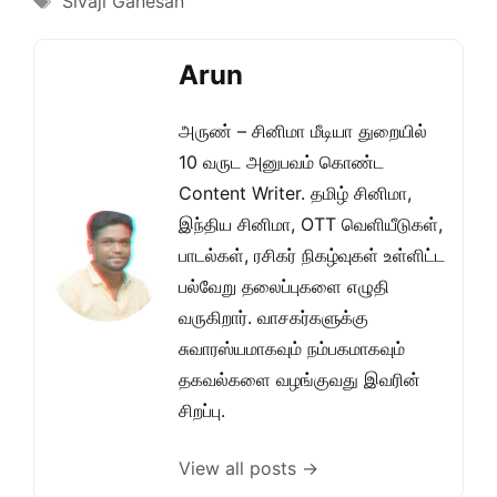
Sivaji Ganesan
Arun
அருண் – சினிமா மீடியா துறையில்
10 வருட அனுபவம் கொண்ட
Content Writer. தமிழ் சினிமா,
இந்திய சினிமா, OTT வெளியீடுகள்,
பாடல்கள், ரசிகர் நிகழ்வுகள் உள்ளிட்ட
பல்வேறு தலைப்புகளை எழுதி
வருகிறார். வாசகர்களுக்கு
சுவாரஸ்யமாகவும் நம்பகமாகவும்
தகவல்களை வழங்குவது இவரின்
சிறப்பு.
View all posts →