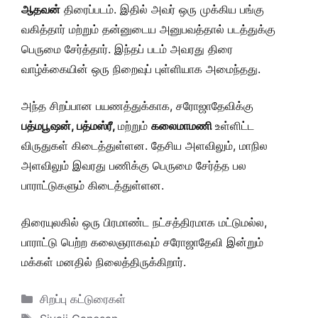
ஆதவன்
திரைப்படம். இதில் அவர் ஒரு முக்கிய பங்கு
வகித்தார் மற்றும் தன்னுடைய அனுபவத்தால் படத்துக்கு
பெருமை சேர்த்தார். இந்தப் படம் அவரது திரை
வாழ்க்கையின் ஒரு நிறைவுப் புள்ளியாக அமைந்தது.
அந்த சிறப்பான பயணத்துக்காக, சரோஜாதேவிக்கு
பத்மபூஷன், பத்மஸ்ரீ,
மற்றும்
கலைமாமணி
உள்ளிட்ட
விருதுகள் கிடைத்துள்ளன. தேசிய அளவிலும், மாநில
அளவிலும் இவரது பணிக்கு பெருமை சேர்த்த பல
பாராட்டுகளும் கிடைத்துள்ளன.
திரையுலகில் ஒரு பிரமாண்ட நட்சத்திரமாக மட்டுமல்ல,
பாராட்டு பெற்ற கலைஞராகவும் சரோஜாதேவி இன்றும்
மக்கள் மனதில் நிலைத்திருக்கிறார்.
Categories
சிறப்பு கட்டுரைகள்
Tags