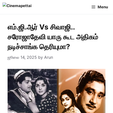
Skip
Menu
to
content
எம்.ஜி.ஆர் Vs சிவாஜி..
சரோஜாதேவி யாரு கூட அதிகம்
நடிச்சாங்க தெரியுமா?
ஜூலை 14, 2025
by
Arun