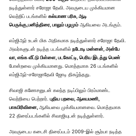
நடித்துள்ளார் சரோஜா தேவி. அவருடைய முக்கியமான
வெற்றிப் படங்களில்
கல்யாண பரிசு, ஆடி
பெருக்கு,பனித்திரை, பாலும் பழமும்
ஆகியவை அடங்கும்.
எம்ஜிஆர் உடன் மிக அதிகமாக நடித்துள்ளார் சரோஜா தேவி.
அவர்களுடன் நடித்த படங்களில்
நடோடி மன்னன், அன்பே
வா, எங்க வீட்டு பிள்ளை, படகோட்டி, பெரிய இடத்து பெண்
போன்றவை முக்கியமானது. மொத்தமாக 26 படங்களில்
எம்ஜிஆர்-சரோஜாதேவி ஜோடி திகழ்ந்தது.
சிவாஜி கணேசனுடன் கலந்த நடிப்பிலும் பிரம்மாண்ட
வெற்றியை பெற்றார்.
புதிய பறவை, ஆலயமணி,
பாகபிரிவினை,
ஆகியவை முக்கியமானவை. மொத்தமாக
22 திரைப்படங்களில் சிவாஜியுடன் நடித்துள்ளார்.
அவருடைய கடைசி திரைப்படம் 2009-இல் சூர்யா நடித்த