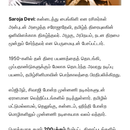
Saroja Devi:
கன்னடத்து பைங்கிளி என ரசிகர்கள்
அன்புடன் அழைத்த சரோஜாதேவி, தமிழ்த் திரையுலகின்
ஒளிவிளக்காக திகழ்ந்தவர். அழகு, அபிநயம், நடன திறமை
மூன்றும் சேர்ந்தவர் என பெருமையுடன் பேசப்பட்டார்.
1950-களில் தன் திரை பயணத்தைத் தொடங்கி,
முப்பதாண்டுகளுக்கும் மேலாக தொடர்ந்த அவரது நடிப்பு
பயணம், தமிழ்சினிமாவின் பொற்காலத்தை பிரதிபலிக்கிறது.
எம்ஜிஆர், சிவாஜி போன்ற முன்னணி நடிகர்களுடன்
ஏராளமான வெற்றிப்படங்களில் நடித்துள்ளார். தமிழில்
மட்டுமல்லாமல், தெலுங்கு, கன்னடம், ஹிந்தி போன்ற
மொழிகளிலும் முன்னணி நடிகையாக வலம் வந்தார்.
மொத்தமாக சுமார்
200-க்கும்
மேற்பட்ட திரைப்படங்களில்