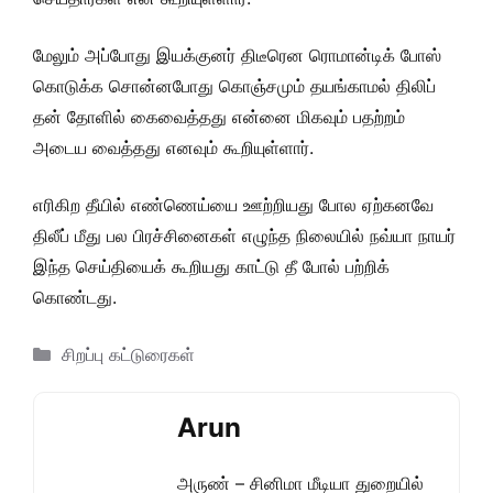
மேலும் அப்போது இயக்குனர் திடீரென ரொமான்டிக் போஸ்
கொடுக்க சொன்னபோது கொஞ்சமும் தயங்காமல் திலிப்
தன் தோளில் கைவைத்தது என்னை மிகவும் பதற்றம்
அடைய வைத்தது எனவும் கூறியுள்ளார்.
எரிகிற தீயில் எண்ணெய்யை ஊற்றியது போல ஏற்கனவே
திலீப் மீது பல பிரச்சினைகள் எழுந்த நிலையில் நவ்யா நாயர்
இந்த செய்தியைக் கூறியது காட்டு தீ போல் பற்றிக்
கொண்டது.
Categories
சிறப்பு கட்டுரைகள்
Arun
அருண் – சினிமா மீடியா துறையில்