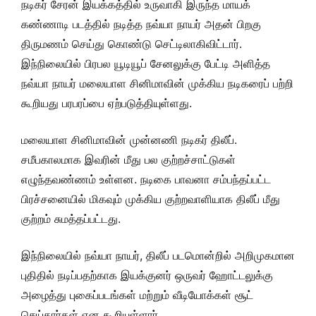
நடிகர் சேரன் இயக்கத்தில் உருவாகி இருந்த மாயக்
கண்ணாடி படத்தில் நடித்த நவ்யா நாயர் அதன் பிறகு
திருமணம் செய்து கொண்டு செட்டிலாகிவிட்டார்.
இந்நிலையில் பிரபல யூடியூப் சேனலுக்கு பேட்டி அளித்த
நவ்யா நாயர் மலையாள சினிமாவின் முக்கிய நடிகரைப் பற்றி
கூறியது பரபரப்பை ஏற்படுத்தியுள்ளது.
மலையாள சினிமாவின் முன்னணி நடிகர் திலீப்.
சமீபகாலமாக இவரின் மீது பல குற்றச்சாட்டுகள்
எழுந்தவண்ணம் உள்ளன. நடிகை பாவனா சம்பந்தப்பட்ட
பிரச்சனையில் மிகவும் முக்கிய குற்றவாளியாக திலீப் மீது
குற்றம் சுமத்தப்பட்டது.
இந்நிலையில் நவ்யா நாயர், திலீப் படமொன்றில் அறிமுகமான
புதிதில் நடிப்பதற்காக இயக்குனர் ஒருவர் ஹோட்டலுக்கு
அழைத்து புகைப்படங்கள் மற்றும் வீடியோக்கள் சூட்
செய்தார்கள் என கூறியுள்ளார்.