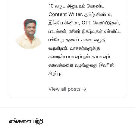
10 வருட அனுபவம் கொண்ட
Content Writer. தமிழ் சினிமா,
இந்திய சினிமா, OTT வெளியீடுகள்,
பாடல்கள், ரசிகர் நிகழ்வுகள் உள்ளிட்ட
பல்வேறு தலைப்புகளை எழுதி
வருகிறார். வாசகர்களுக்கு
சுவாரஸ்யமாகவும் நம்பகமாகவும்
தகவல்களை வழங்குவது இவரின்
சிறப்பு.
View all posts →
எங்களை பற்றி