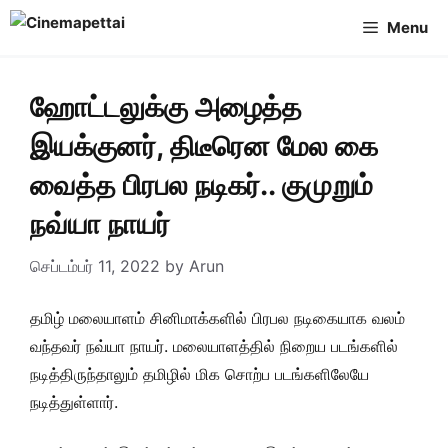
Skip
Menu
to
content
ஹோட்டலுக்கு அழைத்த
இயக்குனர், திடீரென மேல கை
வைத்த பிரபல நடிகர்.. குமுறும்
நவ்யா நாயர்
செப்டம்பர் 11, 2022
by
Arun
தமிழ் மலையாளம் சினிமாக்களில் பிரபல நடிகையாக வலம்
வந்தவர் நவ்யா நாயர். மலையாளத்தில் நிறைய படங்களில்
நடித்திருந்தாலும் தமிழில் மிக சொற்ப படங்களிலேயே
நடித்துள்ளார்.