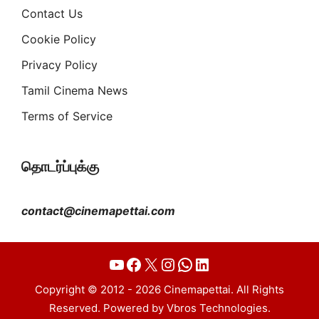
Contact Us
Cookie Policy
Privacy Policy
Tamil Cinema News
Terms of Service
தொடர்ப்புக்கு
contact@cinemapettai.com
YouTube
Facebook
X
Instagram
WhatsApp
LinkedIn
Copyright © 2012 - 2026 Cinemapettai. All Rights
Reserved. Powered by Vbros Technologies.