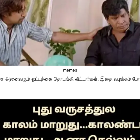
memes
என அனைவரும் ஓட்டத்தை தொடங்கி விட்டார்கள். இதை வழக்கம் போல ந