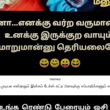
memes
 முடியல என்றாலும் இன்கம் டேக்ஸ் கட்ற அளவுக்கு சம்பாதிக்கணும் 