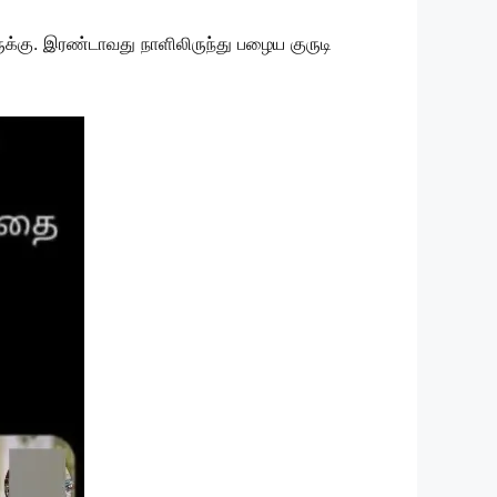
ுக்கு. இரண்டாவது நாளிலிருந்து பழைய குருடி