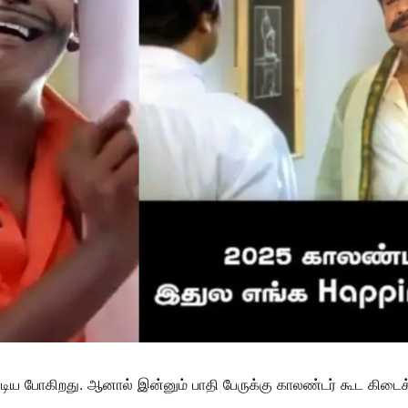
ுடிய போகிறது. ஆனால் இன்னும் பாதி பேருக்கு காலண்டர் கூட கிடை