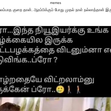
memes
லம்பாத குறை தான். ஆரம்பிக்கும் போது முதல் நாள் நல்லாத்தான் இர