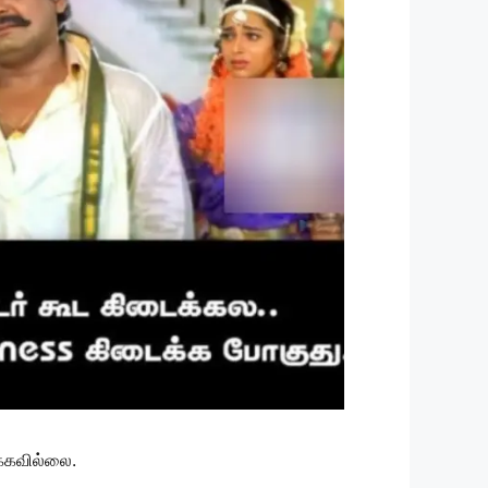
க்கவில்லை.