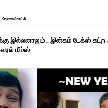
தொலைக்காட்சி
்கு இல்லனாலும்.. இன்கம் டேக்ஸ் கட்
ரல் மீம்ஸ்