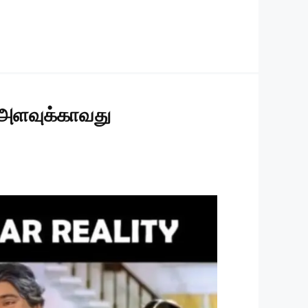
ற அளவுக்காவது