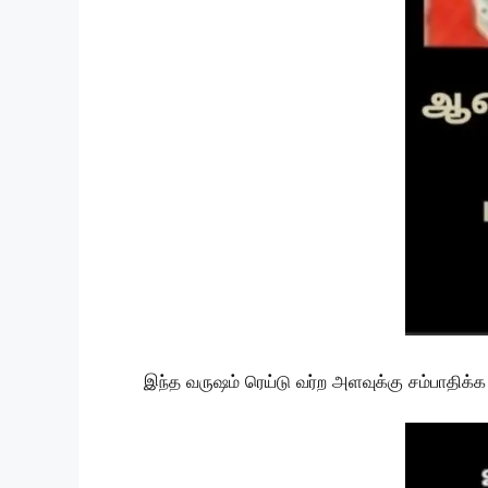
இந்த வருஷம் ரெய்டு வர்ற அளவுக்கு சம்பாதிக்க