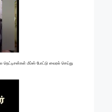
ெட்டிசன்கள் மீம்ஸ் போட்டு வைரல் செய்து