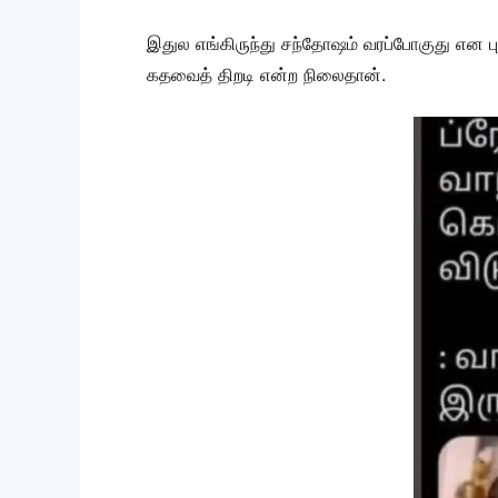
இதுல எங்கிருந்து சந்தோஷம் வரப்போகுது என பு
கதவைத் திறடி என்ற நிலைதான்.