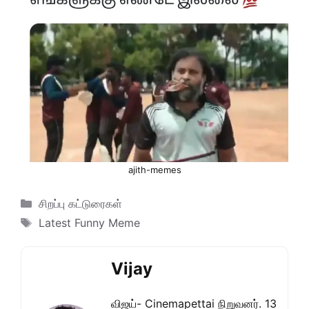
ajith-memes
Categories
சிறப்பு கட்டுரைகள்
Tags
Latest Funny Meme
Vijay
விஜய்- Cinemapettai நிறுவனர். 13