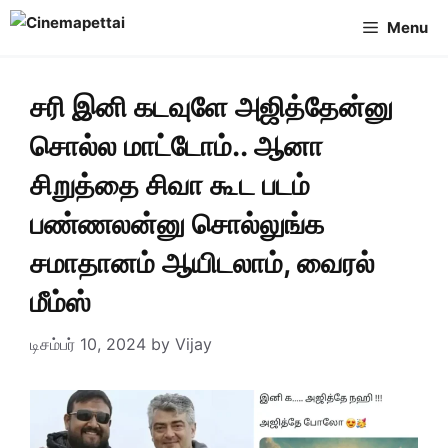
Skip
Menu
to
content
சரி இனி கடவுளே அஜித்தேன்னு
சொல்ல மாட்டோம்.. ஆனா
சிறுத்தை சிவா கூட படம்
பண்ணலன்னு சொல்லுங்க
சமாதானம் ஆயிடலாம், வைரல்
மீம்ஸ்
டிசம்பர் 10, 2024
by
Vijay