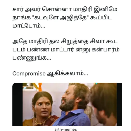
ajith-memes