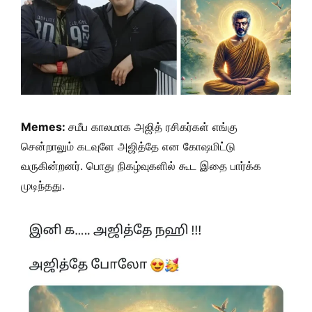
Memes:
சமீப காலமாக அஜித் ரசிகர்கள் எங்கு
சென்றாலும் கடவுளே அஜித்தே என கோஷமிட்டு
வருகின்றனர். பொது நிகழ்வுகளில் கூட இதை பார்க்க
முடிந்தது.