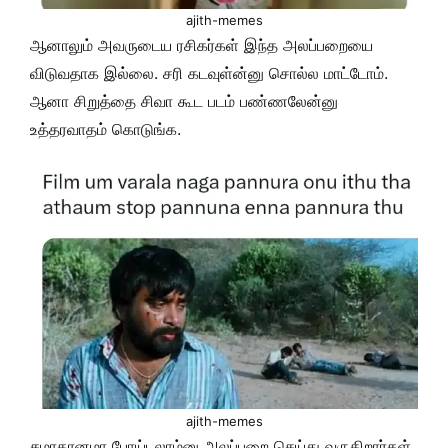
ajith-memes
ஆனாலும் அவருடைய ரசிகர்கள் இந்த அலப்பறையை
விடுவதாக இல்லை. சரி கடவுள்ன்னு சொல்ல மாட்டோம்.
ஆனா சிறுத்தை சிவா கூட படம் பண்ணலேன்னு
உத்தரவாதம் கொடுங்க.
ajith-memes
சமாதானமா போய்டலாம்னு அலப்பறை செய்து வருகிறார்கள்.