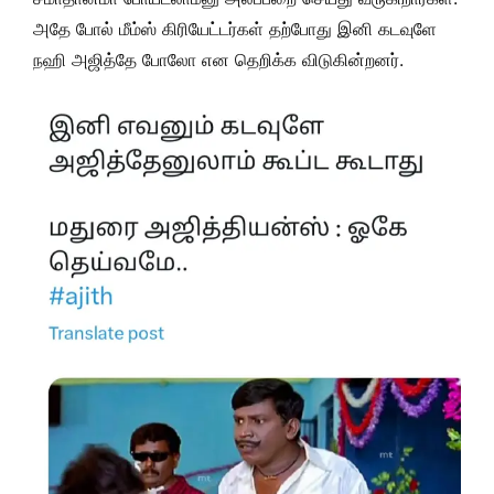
அதே போல் மீம்ஸ் கிரியேட்டர்கள் தற்போது இனி கடவுளே
நஹி அஜித்தே போலோ என தெறிக்க விடுகின்றனர்.