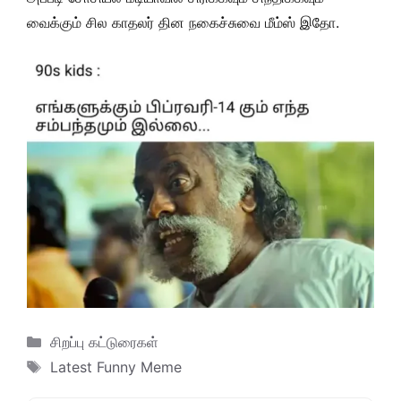
வைக்கும் சில காதலர் தின நகைச்சுவை மீம்ஸ் இதோ.
Categories
சிறப்பு கட்டுரைகள்
Tags
Latest Funny Meme