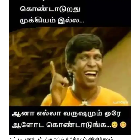
அப்படி சோசியல் மீடியாவில் சிரிக்கவும் சிந்திக்கவும்