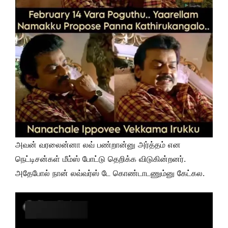
அவன் வரலைன்னா லவ் பண்றான்னு அர்த்தம் என
நெட்டிசன்கள் மீம்ஸ் போட்டு தெறிக்க விடுகின்றனர்.
அதேபோல் நான் லவ்வர்ஸ் டே கொண்டாடணும்னு கேட்கல.