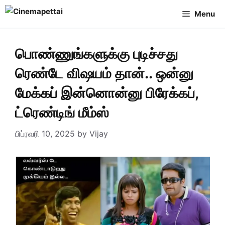
Skip
Menu
to
content
பொண்ணுங்களுக்கு புடிச்சது
ரெண்டே விஷயம் தான்.. ஒன்னு
மேக்கப் இன்னொன்னு பிரேக்கப்,
ட்ரெண்டிங் மீம்ஸ்
பிப்ரவரி 10, 2025
by
Vijay