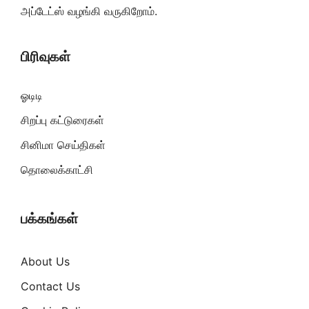
அப்டேட்ஸ் வழங்கி வருகிறோம்.
பிரிவுகள்
ஓடிடி
சிறப்பு கட்டுரைகள்
சினிமா செய்திகள்
தொலைக்காட்சி
பக்கங்கள்
About Us
Contact Us