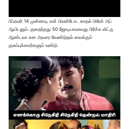
பிப்ரவரி 14 முன்னாடி என் பிரண்டோட காதல் பிரேக் அப்
ஆயிடனும். குறைந்தது 50 ஜோடியாவாவது பிரிச்சு விட்ரு
ஆண்டவா என அவசர வேண்டுதல் வைக்கும்
குசும்புக்காரர்களும் உண்டு.