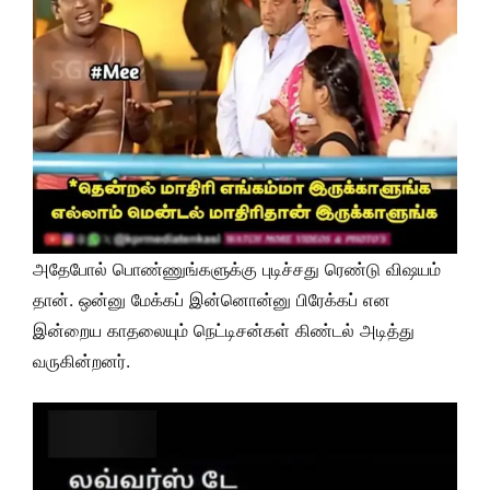
அதேபோல் பொண்ணுங்களுக்கு புடிச்சது ரெண்டு விஷயம்
தான். ஒன்னு மேக்கப் இன்னொன்னு பிரேக்கப் என
இன்றைய காதலையும் நெட்டிசன்கள் கிண்டல் அடித்து
வருகின்றனர்.