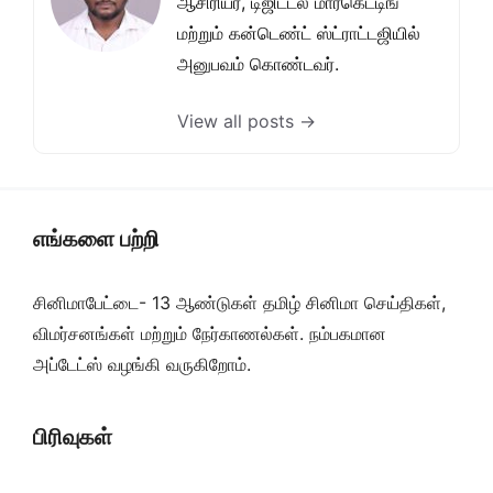
ஆசிரியர், டிஜிட்டல் மார்கெட்டிங்
மற்றும் கன்டெண்ட் ஸ்ட்ராட்டஜியில்
அனுபவம் கொண்டவர்.
View all posts →
எங்களை பற்றி
சினிமாபேட்டை- 13 ஆண்டுகள் தமிழ் சினிமா செய்திகள்,
விமர்சனங்கள் மற்றும் நேர்காணல்கள். நம்பகமான
அப்டேட்ஸ் வழங்கி வருகிறோம்.
பிரிவுகள்