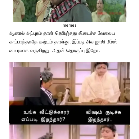
memes
ஆனால் அப்புறம் தான் தெரிஞ்சது கிடைச்ச வேலைய
காப்பாத்தறதே கஷ்டம் தான்னு. இப்படி சில ஜாலி மீம்ஸ்
வைரலாக வருகிறது. அதன் தொகுப்பு இதோ.