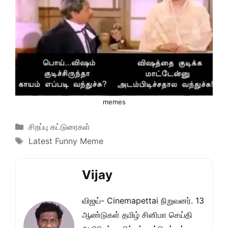
memes
Categories
சிறப்பு கட்டுரைகள்
Tags
Latest Funny Meme
Vijay
விஜய்- Cinemapettai நிறுவனர். 13
ஆண்டுகள் தமிழ் சினிமா செய்தி