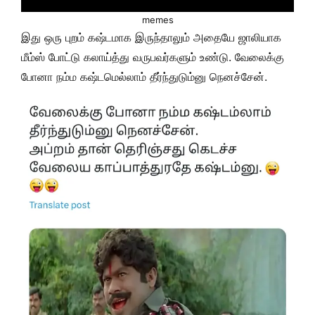
memes
இது ஒரு புறம் கஷ்டமாக இருந்தாலும் அதையே ஜாலியாக
மீம்ஸ் போட்டு கலாய்த்து வருபவர்களும் உண்டு. வேலைக்கு
போனா நம்ம கஷ்டமெல்லாம் தீர்ந்துடும்னு நெனச்சேன்.