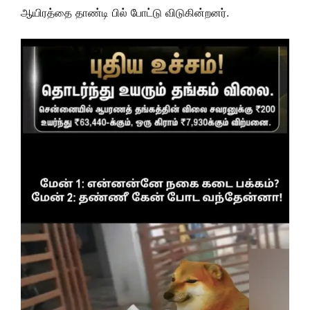
ஆயிரத்தை தாண்டி பில் போட்டு விடுகின்றனர்.