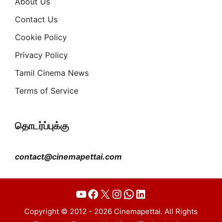
About Us
Contact Us
Cookie Policy
Privacy Policy
Tamil Cinema News
Terms of Service
தொடர்ப்புக்கு
contact@cinemapettai.com
YouTube
Facebook
X
Instagram
WhatsApp
LinkedIn
Copyright © 2012 - 2026 Cinemapettai. All Rights