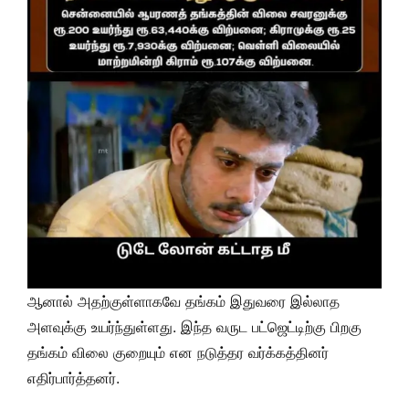
ஆனால் அதற்குள்ளாகவே தங்கம் இதுவரை இல்லாத
அளவுக்கு உயர்ந்துள்ளது. இந்த வருட பட்ஜெட்டிற்கு பிறகு
தங்கம் விலை குறையும் என நடுத்தர வர்க்கத்தினர்
எதிர்பார்த்தனர்.