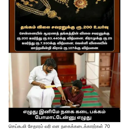
செய்கூலி சேதாரம் வரி என நகைக்கடைக்காரர்கள் 70