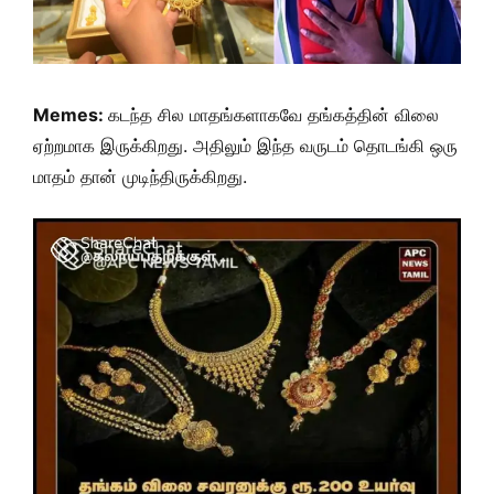
Memes:
கடந்த சில மாதங்களாகவே தங்கத்தின் விலை
ஏற்றமாக இருக்கிறது. அதிலும் இந்த வருடம் தொடங்கி ஒரு
மாதம் தான் முடிந்திருக்கிறது.