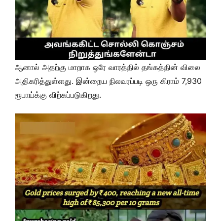
ஆனால் அதற்கு மாறாக ஒரே வாரத்தில் தங்கத்தின் விலை
அதிகரித்துள்ளது. இன்றைய நிலவரப்படி ஒரு கிராம் 7,930
ரூபாய்க்கு விற்கப்படுகிறது.