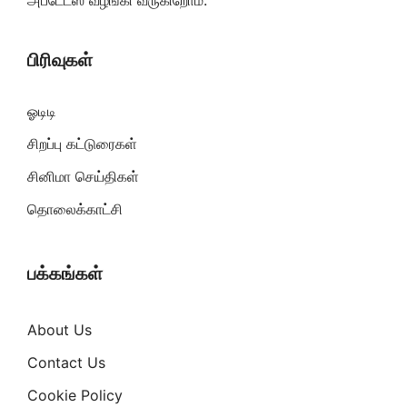
அப்டேட்ஸ் வழங்கி வருகிறோம்.
பிரிவுகள்
ஓடிடி
சிறப்பு கட்டுரைகள்
சினிமா செய்திகள்
தொலைக்காட்சி
பக்கங்கள்
About Us
Contact Us
Cookie Policy