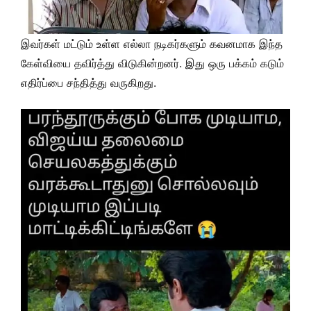
இவர்கள் மட்டும் உள்ள எல்லா நடிகர்களும் கவனமாக இந்த
கேள்வியை தவிர்த்து விடுகின்றனர். இது ஒரு பக்கம் கடும்
எதிர்ப்பை சந்தித்து வருகிறது.