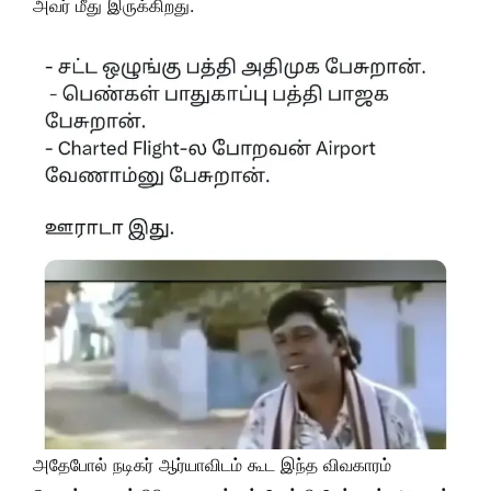
அவர் மீது இருக்கிறது.
அதேபோல் நடிகர் ஆர்யாவிடம் கூட இந்த விவகாரம்