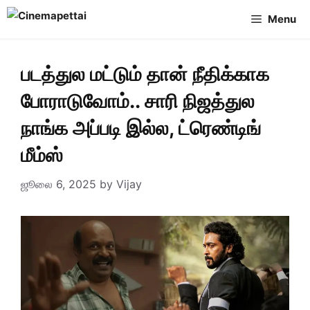
Skip
Menu
to
content
படத்துல மட்டும் தான் நீதிக்காக
போராடுவோம்.. சாரி நிஜத்துல
நாங்க அப்படி இல்ல, ட்ரெண்டிங்
மீம்ஸ்
ஜூலை 6, 2025
by
Vijay