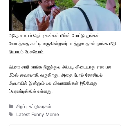
அதே சமயம் நெட்டிசன்கள் மீம்ஸ் போட்டு தங்கள்
கோபத்தை காட்டி வருகின்றனர் படத்துல தான் நாங்க மீதி
நியாயம் பேசுவோம்.
ஆனா சாரி நாங்க நிஜத்துல அப்படி கிடையாது என பல
மீம்ஸ் வைரலாகி வருகிறது. அதை போல் சோசியல்
மீடியாவில் இன்னும் பல விவகாரங்கள் இப்போது
ட்ரெண்டிங்கில் உள்ளது.
Categories
சிறப்பு கட்டுரைகள்
Tags
Latest Funny Meme