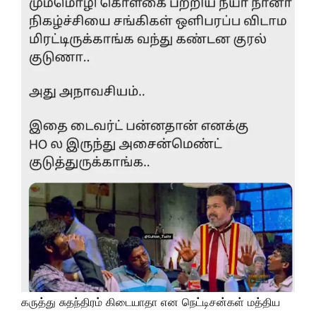
கருத்து சுதந்திரம் கிடையாதா என நெட்டிசன்கள் மத்திய