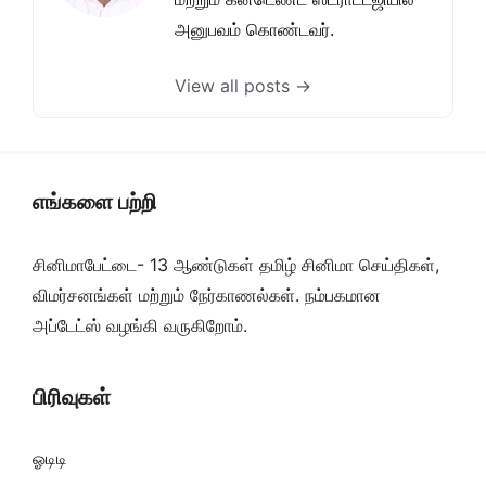
அனுபவம் கொண்டவர்.
View all posts →
எங்களை பற்றி
சினிமாபேட்டை- 13 ஆண்டுகள் தமிழ் சினிமா செய்திகள்,
விமர்சனங்கள் மற்றும் நேர்காணல்கள். நம்பகமான
அப்டேட்ஸ் வழங்கி வருகிறோம்.
பிரிவுகள்
ஓடிடி