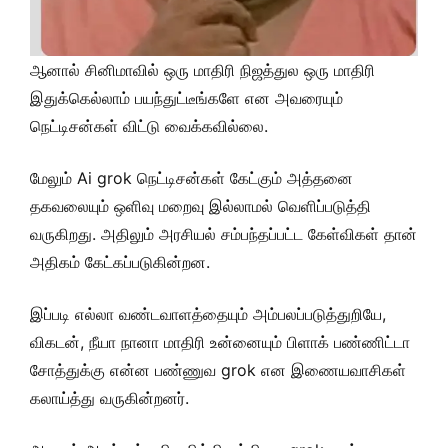
ஆனால் சினிமாவில் ஒரு மாதிரி நிஜத்துல ஒரு மாதிரி
இதுக்கெல்லாம் பயந்துட்டீங்களே என அவரையும்
நெட்டிசன்கள் விட்டு வைக்கவில்லை.
மேலும் Ai grok நெட்டிசன்கள் கேட்கும் அத்தனை
தகவலையும் ஒளிவு மறைவு இல்லாமல் வெளிப்படுத்தி
வருகிறது. அதிலும் அரசியல் சம்பந்தப்பட்ட கேள்விகள் தான்
அதிகம் கேட்கப்படுகின்றன.
இப்படி எல்லா வண்டவாளத்தையும் அம்பலப்படுத்துறியே,
விகடன், நீயா நானா மாதிரி உன்னையும் பிளாக் பண்ணிட்டா
சோத்துக்கு என்ன பண்ணுவ grok என இணையவாசிகள்
கலாய்த்து வருகின்றனர்.