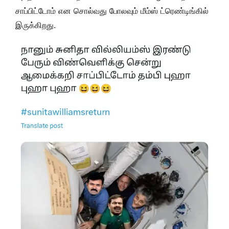
சாப்பிட்டோம் என சொல்வது போலவும் மீம்ஸ் ட்ரெண்டிங்கில்
இருக்கிறது.