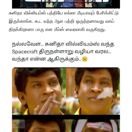
சுனிதா வில்லியம்ஸ் பத்தியே எல்லா மீடியாவும் பேசிக்கிட்டு
இருக்காங்க. கூட வந்த ஆள பத்தி ஒருத்தனாவது வாய்
திறக்கிறானா பாரு என மீம்ஸ் வைரலாகி வருகிறது.