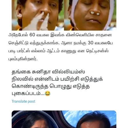
அதேபோல் 60 வயசுல இவங்க விண்வெளியில சாதனை
செஞ்சிட்டு வந்துருக்காங்க. ஆனா நமக்கு 30 வயசுலயே
பாடி பார்ட்ஸ் எல்லாம் ஆட்டம் காணுது என நெட்டிசன்ஸ்
புலம்புகின்றனர்.