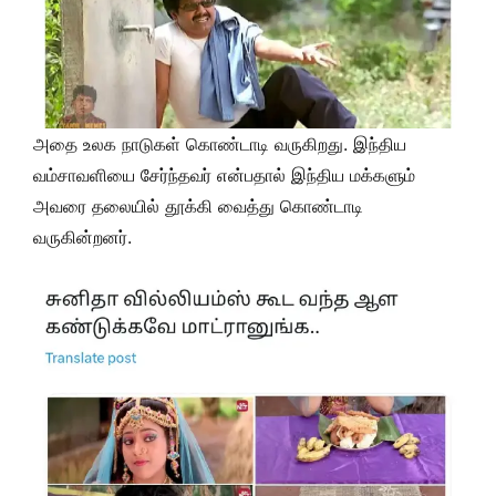
அதை உலக நாடுகள் கொண்டாடி வருகிறது. இந்திய
வம்சாவளியை சேர்ந்தவர் என்பதால் இந்திய மக்களும்
அவரை தலையில் தூக்கி வைத்து கொண்டாடி
வருகின்றனர்.