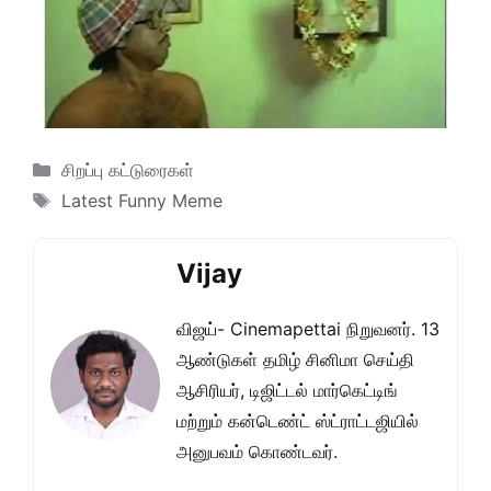
Categories
சிறப்பு கட்டுரைகள்
Tags
Latest Funny Meme
Vijay
விஜய்- Cinemapettai நிறுவனர். 13
ஆண்டுகள் தமிழ் சினிமா செய்தி
ஆசிரியர், டிஜிட்டல் மார்கெட்டிங்
மற்றும் கன்டெண்ட் ஸ்ட்ராட்டஜியில்
அனுபவம் கொண்டவர்.