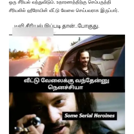
ஒரு சீரியல் வந்துவிடும். உதாரணத்திற்கு செம்பருத்தி
சீரியலில் ஹீரோயின் வீட்டு வேலை செய்பவராக இருப்பார்.