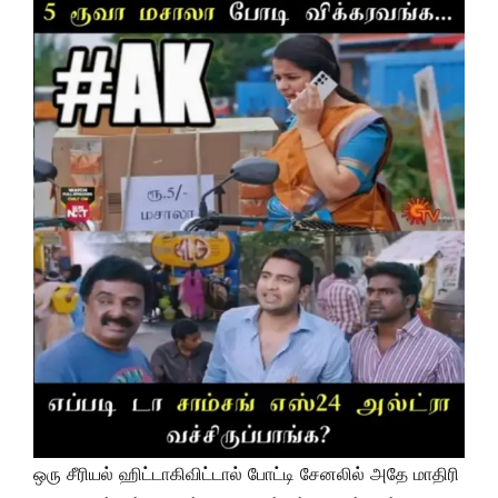
ஒரு சீரியல் ஹிட்டாகிவிட்டால் போட்டி சேனலில் அதே மாதிரி