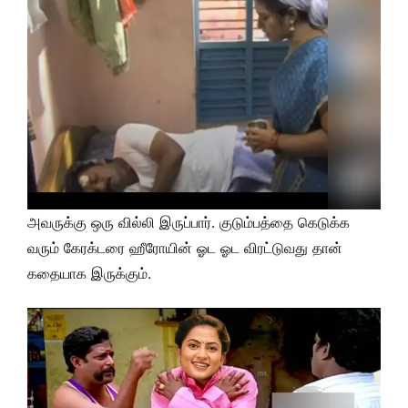
அவருக்கு ஒரு வில்லி இருப்பார். குடும்பத்தை கெடுக்க
வரும் கேரக்டரை ஹீரோயின் ஓட ஓட விரட்டுவது தான்
கதையாக இருக்கும்.