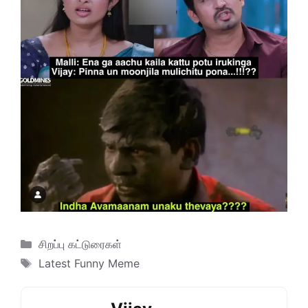
Categories
சிறப்பு கட்டுரைகள்
Tags
Latest Funny Meme