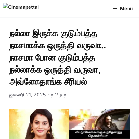
Skip
Menu
to
content
நல்லா இருக்க குடும்பத்த
நாசமாக்க ஒருத்தி வருவா..
நாசமா போன குடும்பத்த
நல்லாக்க ஒருத்தி வருவா,
அவ்ளோதாங்க சீரியல்
ஜனவரி 21, 2025
by
Vijay