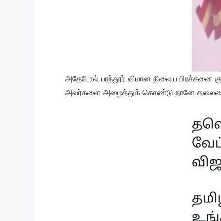
அதேபோல் பரந்தூர் விமான நிலைய பிரச்சனை குறித
அவர்களை அழைத்துக் கொண்டு நானே தலைமைச் 