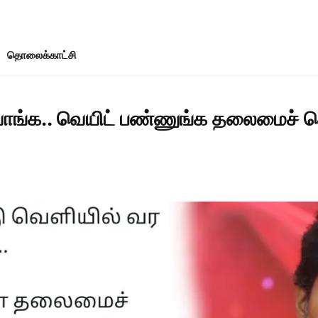
தொலைக்காட்சி
ாங்க.. வெயிட் பண்ணுங்க தலைமைச் ச