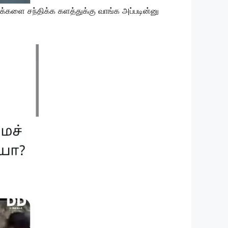
்களை சந்திக்க களத்துக்கு வாங்க அப்படின்னு