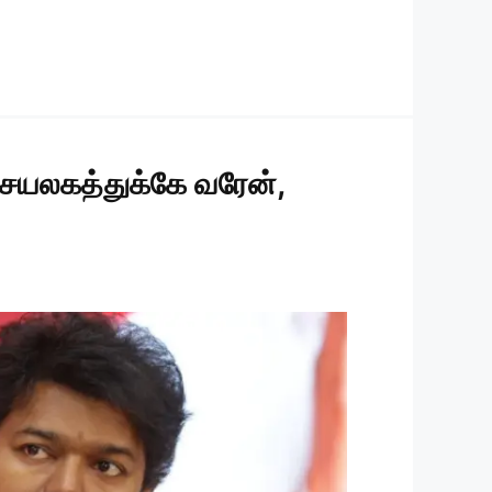
ெயலகத்துக்கே வரேன்,