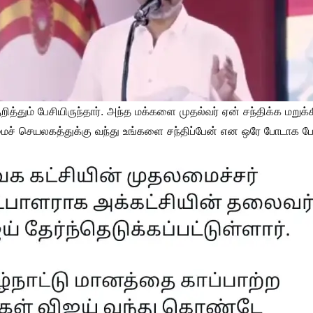
்தும் பேசியிருந்தார். அந்த மக்களை முதல்வர் ஏன் சந்திக்க மறுக்கி
செயலகத்துக்கு வந்து உங்களை சந்திப்பேன் என ஒரே போடாக போட