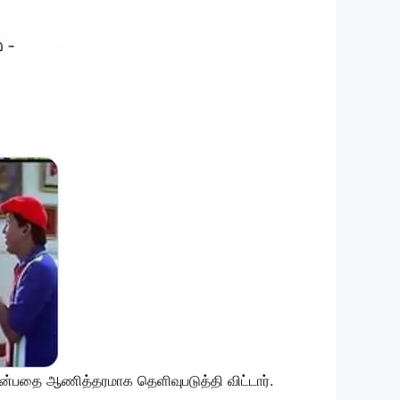
ு என்பதை ஆணித்தரமாக தெளிவுபடுத்தி விட்டார்.