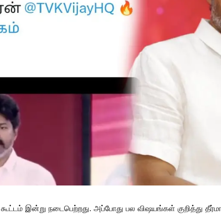
கூட்டம் இன்று நடைபெற்றது. அப்போது பல விஷயங்கள் குறித்து தீர்