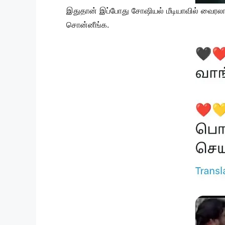
இதுதான் இப்போது சோஷியல் மீடியாவில் வைரலாக
சொன்னீங்க.