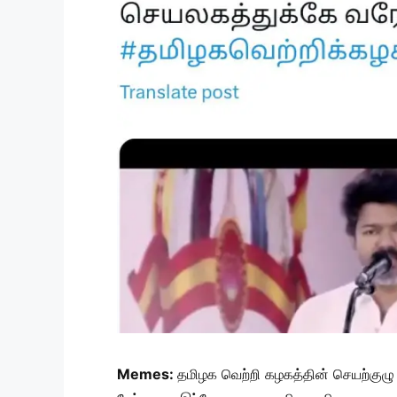
Memes:
தமிழக வெற்றி கழகத்தின் செயற்குழு 