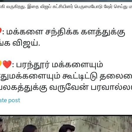
ி வருகிறது. இதை விஜய் கட்சியினர் பெருமையோடு ஷேர் செய்து மக