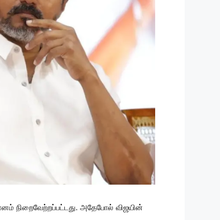
மானம் நிறைவேற்றப்பட்டது. அதேபோல் விஜயின்