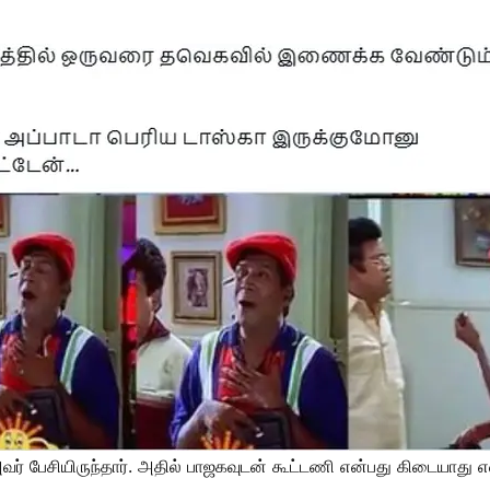
ு அவர் பேசியிருந்தார். அதில் பாஜகவுடன் கூட்டணி என்பது கிடையாத