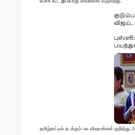
பேச்சு கூட இப்போது வைரலாகி வருகிறது.
தமிழ்நாட்டில் நடக்கும் பல விஷயங்கள் குறித்த