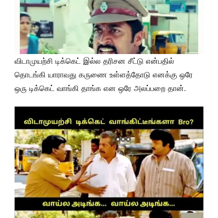
விடாமுயற்சி டிக்கெட் இல்ல தரிசன சீட்டு என்பதில்
தொடங்கி யாராவது கருணை உள்ளத்தோடு எனக்கு ஒரே
ஒரு டிக்கெட் வாங்கி தாங்க என ஒரே அலப்பறை தான்.