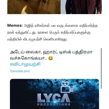
Memes:
அஜித் ரசிகர்கள் பல வருடங்களாக எதிர்பார்த்த
நாள் வந்துவிட்டது. நாளை பெரும் எதிர்பார்ப்புகளுக்கு
மத்தியில் விடாமுயற்சி வெளியாகிறது.