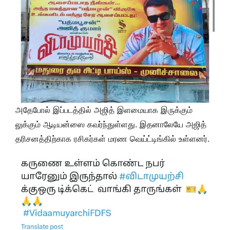
அதேபோல் இப்படத்தில் அஜித் இளமையாக இருக்கும்
லுக்கும் ஆடியன்ஸை கவர்ந்துள்ளது. இதனாலேயே அஜித்
தரிசனத்திற்காக ரசிகர்கள் மரண வெய்ட்டிங்கில் உள்ளனர்.