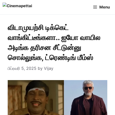
Skip
Menu
to
content
விடாமுயற்சி டிக்கெட்
வாங்கிட்டீங்களா.. ஐயோ வாயில
அடிங்க தரிசன சீட்டுன்னு
சொல்லுங்க, ட்ரெண்டிங் மீம்ஸ்
பிப்ரவரி 5, 2025
by
Vijay