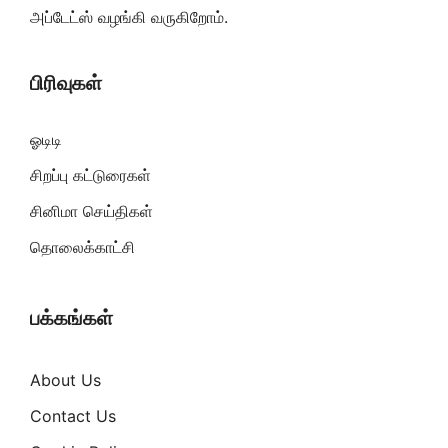
அப்டேட்ஸ் வழங்கி வருகிறோம்.
பிரிவுகள்
ஓடிடி
சிறப்பு கட்டுரைகள்
சினிமா செய்திகள்
தொலைக்காட்சி
பக்கங்கள்
About Us
Contact Us