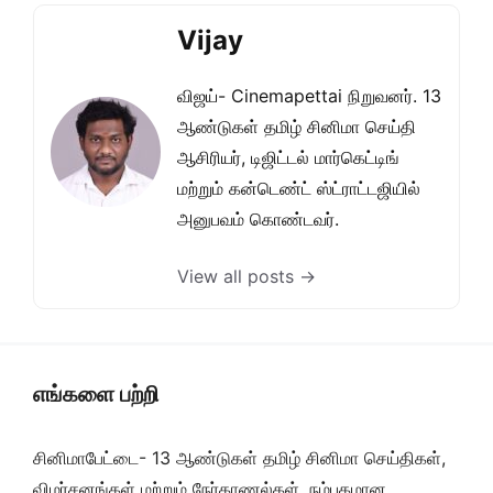
Vijay
விஜய்- Cinemapettai நிறுவனர். 13
ஆண்டுகள் தமிழ் சினிமா செய்தி
ஆசிரியர், டிஜிட்டல் மார்கெட்டிங்
மற்றும் கன்டெண்ட் ஸ்ட்ராட்டஜியில்
அனுபவம் கொண்டவர்.
View all posts →
எங்களை பற்றி
சினிமாபேட்டை- 13 ஆண்டுகள் தமிழ் சினிமா செய்திகள்,
விமர்சனங்கள் மற்றும் நேர்காணல்கள். நம்பகமான