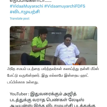
அதே சமயம் படத்தை பார்த்தவர்கள் கலாய்த்து தள்ளி மீம்ஸ்
போட்டு வருகின்றனர். இது எல்லாமே இன்றைய ஹாட்
டாப்பிக்காக உள்ளது.