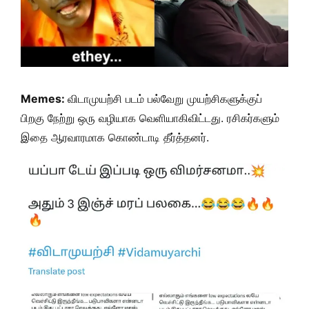
Memes:
விடாமுயற்சி படம் பல்வேறு முயற்சிகளுக்குப்
பிறகு நேற்று ஒரு வழியாக வெளியாகிவிட்டது. ரசிகர்களும்
இதை ஆரவாரமாக கொண்டாடி தீர்த்தனர்.