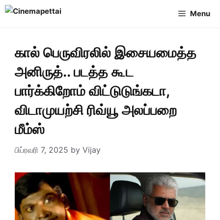
Skip
Menu
to
content
கால் பெருவிரலில் இசையமைத்த
அனிருத்.. படத்த கூட
பார்க்கிறோம் விட்டுடுங்கடா,
விடாமுயற்சி ரிவ்யூ அலப்பறை
மீம்ஸ்
பிப்ரவரி 7, 2025
by
Vijay