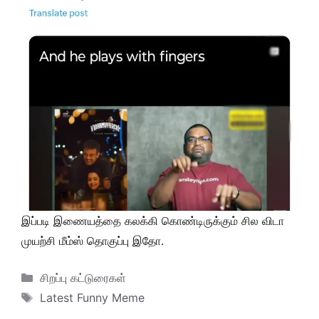
இப்படி இணையத்தை கலக்கி கொண்டிருக்கும் சில விடா
முயற்சி மீம்ஸ் தொகுப்பு இதோ.
Categories
சிறப்பு கட்டுரைகள்
Tags
Latest Funny Meme