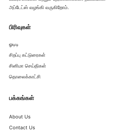
அப்டேட்ஸ் வழங்கி வருகிறோம்.
பிரிவுகள்
ஓடிடி
சிறப்பு கட்டுரைகள்
சினிமா செய்திகள்
தொலைக்காட்சி
பக்கங்கள்
About Us
Contact Us